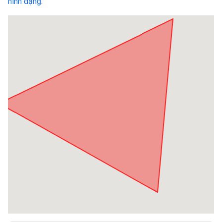
hình dạng
.