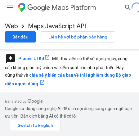
Maps Platform
Web
Maps JavaScript API
Bắt đầu
Liên hệ với bộ phận bán hàng
reviews
Places UI Kit
:
Một thư viện có thể sử dụng ngay, cung
cấp không gian tuỳ chỉnh và kiểm soát cho nhà phát triển. Hãy
dùng thử và
chia sẻ ý kiến của bạn về trải nghiệm dùng Bộ giao
diện người dùng.
Google sử dụng công nghệ AI để dịch nội dung sang ngôn ngữ bạn
ưu tiên. Bản dịch bằng AI có thể có lỗi.