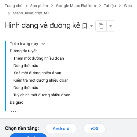
Trang chủ
Sản phẩm
Google Maps Platform
Tài liệu
Web
Maps JavaScript API
Hình dạng và đường kẻ
bookmark_border
Trên trang này
Đường đa tuyến
Thêm một đường nhiều đoạn
Dùng thử mẫu
Xoá một đường nhiều đoạn
Kiểm tra một đường nhiều đoạn
Dùng thử mẫu
Tuỳ chỉnh một đường nhiều đoạn
Đa giác
Chọn nền tảng:
Android
iOS