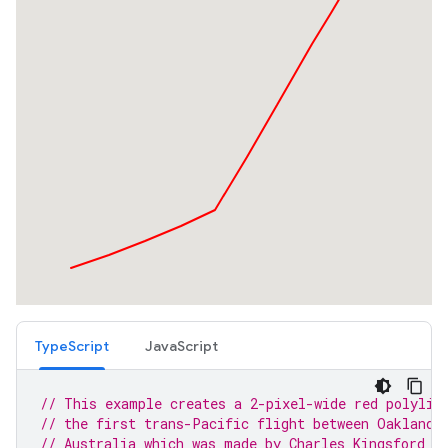
TypeScript
JavaScript
// This example creates a 2-pixel-wide red polylin
// the first trans-Pacific flight between Oakland,
// Australia which was made by Charles Kingsford S