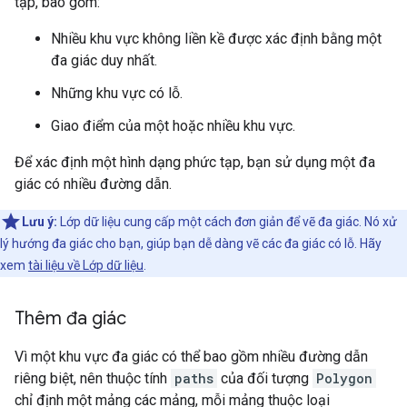
tạp, bao gồm:
Nhiều khu vực không liền kề được xác định bằng một
đa giác duy nhất.
Những khu vực có lỗ.
Giao điểm của một hoặc nhiều khu vực.
Để xác định một hình dạng phức tạp, bạn sử dụng một đa
giác có nhiều đường dẫn.
Lưu ý:
Lớp dữ liệu cung cấp một cách đơn giản để vẽ đa giác. Nó xử
lý hướng đa giác cho bạn, giúp bạn dễ dàng vẽ các đa giác có lỗ. Hãy
xem
tài liệu về Lớp dữ liệu
.
Thêm đa giác
Vì một khu vực đa giác có thể bao gồm nhiều đường dẫn
riêng biệt, nên thuộc tính
paths
của đối tượng
Polygon
chỉ định một mảng các mảng, mỗi mảng thuộc loại