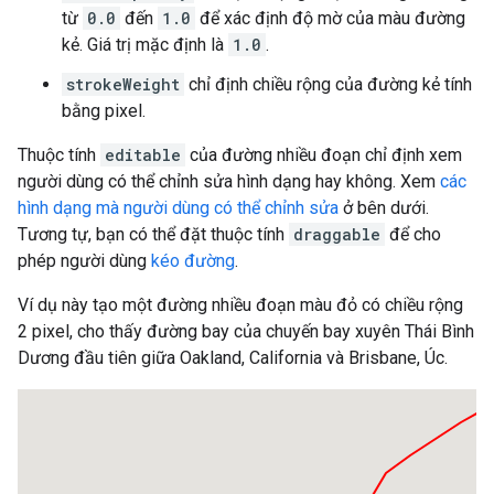
từ
0.0
đến
1.0
để xác định độ mờ của màu đường
kẻ. Giá trị mặc định là
1.0
.
strokeWeight
chỉ định chiều rộng của đường kẻ tính
bằng pixel.
Thuộc tính
editable
của đường nhiều đoạn chỉ định xem
người dùng có thể chỉnh sửa hình dạng hay không. Xem
các
hình dạng mà người dùng có thể chỉnh sửa
ở bên dưới.
Tương tự, bạn có thể đặt thuộc tính
draggable
để cho
phép người dùng
kéo đường
.
Ví dụ này tạo một đường nhiều đoạn màu đỏ có chiều rộng
2 pixel, cho thấy đường bay của chuyến bay xuyên Thái Bình
Dương đầu tiên giữa Oakland, California và Brisbane, Úc.