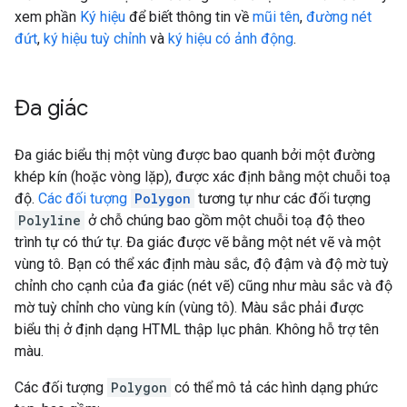
xem phần
Ký hiệu
để biết thông tin về
mũi tên
,
đường nét
đứt
,
ký hiệu tuỳ chỉnh
và
ký hiệu có ảnh động
.
Đa giác
Đa giác biểu thị một vùng được bao quanh bởi một đường
khép kín (hoặc vòng lặp), được xác định bằng một chuỗi toạ
độ.
Các đối tượng
Polygon
tương tự như các đối tượng
Polyline
ở chỗ chúng bao gồm một chuỗi toạ độ theo
trình tự có thứ tự. Đa giác được vẽ bằng một nét vẽ và một
vùng tô. Bạn có thể xác định màu sắc, độ đậm và độ mờ tuỳ
chỉnh cho cạnh của đa giác (nét vẽ) cũng như màu sắc và độ
mờ tuỳ chỉnh cho vùng kín (vùng tô). Màu sắc phải được
biểu thị ở định dạng HTML thập lục phân. Không hỗ trợ tên
màu.
Các đối tượng
Polygon
có thể mô tả các hình dạng phức