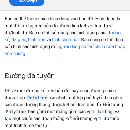
JavaScript
Bạn có thể thêm nhiều hình dạng vào bản đồ. Hình dạng là
một đối tượng trên bản đồ, được liên kết với toạ độ vĩ
độ/kinh độ. Bạn có thể sử dụng các hình dạng sau:
đường
kẻ
,
đa giác
,
hình tròn
và
hình chữ nhật
. Bạn cũng có thể định
cấu hình các hình dạng để
người dùng có thể chỉnh sửa hoặc
kéo chúng
.
Đường đa tuyến
Để vẽ một đường kẻ trên bản đồ, hãy dùng đường nhiều
đoạn. Lớp
Polyline
xác định một lớp phủ tuyến tính gồm
các đoạn đường thẳng được kết nối trên bản đồ. Đối tượng
Polyline
bao gồm một mảng gồm các vị trí
LatLng
và
tạo một chuỗi các đoạn thẳng kết nối những vị trí đó theo
một trình tự có thứ tự.