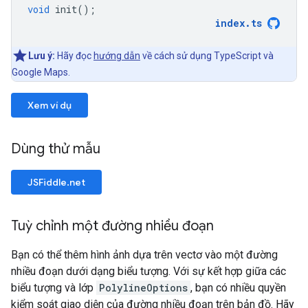
void
init
();
index
.
ts
Lưu ý:
Hãy đọc
hướng dẫn
về cách sử dụng TypeScript và
Google Maps.
Xem ví dụ
Dùng thử mẫu
JSFiddle.net
Tuỳ chỉnh một đường nhiều đoạn
Bạn có thể thêm hình ảnh dựa trên vectơ vào một đường
nhiều đoạn dưới dạng biểu tượng. Với sự kết hợp giữa các
biểu tượng và lớp
PolylineOptions
, bạn có nhiều quyền
kiểm soát giao diện của đường nhiều đoạn trên bản đồ. Hãy