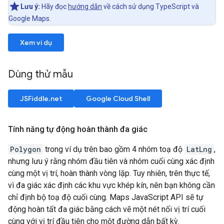
Lưu ý:
Hãy đọc
hướng dẫn
về cách sử dụng TypeScript và
Google Maps.
Xem ví dụ
Dùng thử mẫu
JSFiddle.net
Google Cloud Shell
Tính năng tự động hoàn thành đa giác
Polygon
trong ví dụ trên bao gồm 4 nhóm toạ độ
LatLng
,
nhưng lưu ý rằng nhóm đầu tiên và nhóm cuối cùng xác định
cùng một vị trí, hoàn thành vòng lặp. Tuy nhiên, trên thực tế,
vì đa giác xác định các khu vực khép kín, nên bạn không cần
chỉ định bộ toạ độ cuối cùng. Maps JavaScript API sẽ tự
động hoàn tất đa giác bằng cách vẽ một nét nối vị trí cuối
cùng với vị trí đầu tiên cho một đường dẫn bất kỳ.