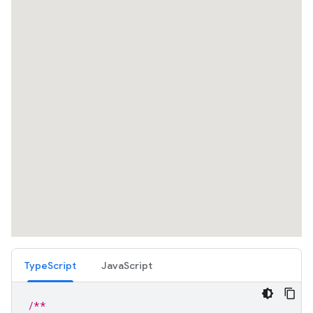
TypeScript
JavaScript
/**