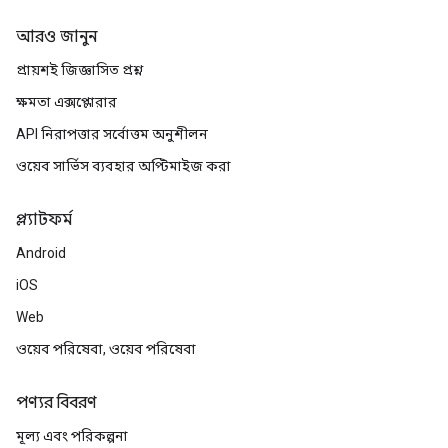
আরও জানুন
প্রায়শই জিজ্ঞাসিত প্রশ্ন
ক্ষমতা এক্সপ্লোরার
API নিরাপত্তার সর্বোত্তম অনুশীলন
ওয়েব সার্ভিস ব্যবহার অপ্টিমাইজ করা
প্ল্যাটফর্ম
Android
iOS
Web
ওয়েব পরিষেবা, ওয়েব পরিষেবা
পণ্যর বিবরণ
মূল্য এবং পরিকল্পনা