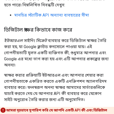
হতে পারে৷ নিম্নলিখিত নিবন্ধটি দেখুন:
মানচিত্র স্ট্যাটিক API অন্যান্য ব্যবহারের সীমা
ডিজিটাল স্বাক্ষর কিভাবে কাজ করে
ইউআরএল সাইনিং সিক্রেট
ব্যবহার করে ডিজিটাল স্বাক্ষর তৈরি
করা হয়, যা Google ক্লাউড কনসোলে পাওয়া যায়। এই
গোপনীয়তাটি মূলত একটি ব্যক্তিগত কী, শুধুমাত্র আপনার এবং
Google এর মধ্যে ভাগ করা হয় এবং এটি আপনার প্রকল্পের জন্য
অনন্য৷
স্বাক্ষর করার প্রক্রিয়াটি ইউআরএল এবং আপনার শেয়ার করা
গোপনীয়তাকে একত্রিত করতে একটি এনক্রিপশন অ্যালগরিদম
ব্যবহার করে। ফলস্বরূপ অনন্য স্বাক্ষর আমাদের সার্ভারগুলিকে
যাচাই করতে দেয় যে আপনার API কী ব্যবহার করে যেকোন
সাইট অনুরোধ তৈরি করার জন্য এটি অনুমোদিত।
আমরা দৃঢ়ভাবে সুপারিশ করি যে আপনি একটি API কী এবং ডিজিটাল