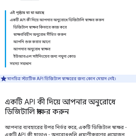
এই পৃষ্ঠায় যা যা আছে
একটি API কী দিয়ে আপনার অনুরোধে ডিজিটালি স্বাক্ষর করুন
ডিজিটাল স্বাক্ষর কিভাবে কাজ করে
স্বাক্ষরবিহীন অনুরোধ সীমিত করুন
আপনি শুরু করার আগে
আপনার অনুরোধ স্বাক্ষর
ইউআরএল সাইনিংয়ের জন্য নমুনা কোড
সমস্যা সমাধান
মানচিত্র স্ট্যাটিক API ডিজিটাল স্বাক্ষরের জন্য কোন মেয়াদ নেই।
একটি API কী দিয়ে আপনার অনুরোধে
ডিজিটালি স্বাক্ষর করুন
আপনার ব্যবহারের উপর নির্ভর করে, একটি ডিজিটাল স্বাক্ষর -
একটি API কী ছাড়াও - অনুরোধগুলি প্রমাণীকরণের প্রয়োজন