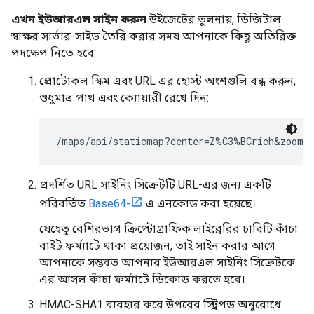
এখন ইউআরএল সাইন করুন
উইজেটের তুলনায়, ডিজিটাল
স্বাক্ষর সার্ভার-সাইড তৈরি করার সময় আপনাকে কিছু অতিরিক্ত
পদক্ষেপ নিতে হবে:
প্রোটোকল স্কিম এবং URL এর হোস্ট অংশগুলি বন্ধ করুন,
শুধুমাত্র পাথ এবং ক্যোয়ারী রেখে দিন:
/maps/api/staticmap?center=Z%C3%BCrich&zoom=1
প্রদর্শিত URL সাইনিং সিক্রেটটি URL-এর জন্য একটি
পরিবর্তিত
Base64-
এ এনকোড করা হয়েছে।
যেহেতু বেশিরভাগ ক্রিপ্টোগ্রাফিক লাইব্রেরির চাবিটি কাঁচা
বাইট ফর্ম্যাটে থাকা প্রয়োজন, তাই সাইন করার আগে
আপনাকে সম্ভবত আপনার ইউআরএল সাইনিং সিক্রেটকে
এর আসল কাঁচা ফর্ম্যাটে ডিকোড করতে হবে।
HMAC-SHA1 ব্যবহার করে উপরের স্ট্রিপড অনুরোধে