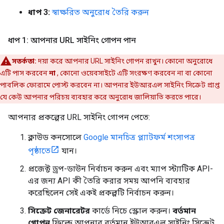
ধাপ 3:
স্বাক্ষরিত অনুরোধ তৈরি করুন
ধাপ 1: আপনার URL সাইনিং গোপন পান
সতর্কতা:
দয়া করে আপনার URL সাইনিং গোপন রাখুন। কোনো অনুরোধে
এটি পাস করবেন
না
, কোনো ওয়েবসাইটে এটি সংরক্ষণ করবেন না বা কোনো
পাবলিক ফোরামে পোস্ট করবেন না। আপনার ইউআরএল সাইনিং সিক্রেট প্রাপ্ত
যে কেউ আপনার পরিচয় ব্যবহার করে অনুরোধ জালিয়াতি করতে পারে।
আপনার প্রকল্পের URL সাইনিং গোপন পেতে:
ক্লাউড কনসোলে
Google মানচিত্র প্ল্যাটফর্ম শংসাপত্র
পৃষ্ঠাতে
যান।
প্রজেক্ট ড্রপ-ডাউন নির্বাচন করুন এবং ম্যাপ স্ট্যাটিক API-
এর জন্য API কী তৈরি করার সময় আপনি ব্যবহার
করেছিলেন সেই একই প্রকল্পটি নির্বাচন করুন।
সিক্রেট জেনারেটর
কার্ডে নিচে স্ক্রোল করুন।
বর্তমান
গোপন
ফিল্ডে আপনার বর্তমান ইউআরএল সাইনিং সিক্রেট