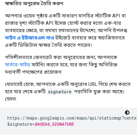
স্বাক্ষরিত অনুরোধ তৈরি করুন
আপনার ওয়েব পৃষ্ঠায় একটি সাধারণ মানচিত্র স্ট্যাটিক API বা
রাস্তার দৃশ্য স্ট্যাটিক API ইমেজ হোস্ট করার মতো এক-বার
ব্যবহারের ক্ষেত্রে, বা সমস্যা সমাধানের উদ্দেশ্যে, আপনি উপলব্ধ
সাইন এ ইউআরএল নাও
উইজেট ব্যবহার করে স্বয়ংক্রিয়ভাবে
একটি ডিজিটাল স্বাক্ষর তৈরি করতে পারেন।
গতিশীলভাবে জেনারেট করা অনুরোধের জন্য, আপনাকে
সার্ভার-সাইড
সাইনিং করতে হবে, যার জন্য কিছু অতিরিক্ত
মধ্যবর্তী পদক্ষেপের প্রয়োজন
যেভাবেই হোক, আপনাকে একটি অনুরোধ URL দিয়ে শেষ করতে
হবে যার শেষে একটি
signature
পরামিতি যুক্ত করা আছে।
যেমন:
https://maps.googleapis.com/maps/api/staticmap?cente
&signature=
BASE64_SIGNATURE