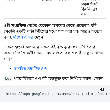
অথবা টেক্সট
স্ট্রিং নিয়ন্ত্রণ
করুন
এটি
সংরক্ষিত
সেটের যেকোন অক্ষরের ক্ষেত্রে প্রযোজ্য, যদি
সেগুলি একটি পাঠ্য স্ট্রিংয়ের মধ্যে পাস করা হয়। আরও তথ্যের
জন্য,
বিশেষ অক্ষর
দেখুন।
স্বাক্ষর ছাড়াই আপনার স্বাক্ষরবিহীন অনুরোধের URL তৈরি
করুন। নির্দেশাবলীর জন্য, নিম্নলিখিত বিকাশকারী ডকুমেন্টেশন
দেখুন:
মানচিত্র স্ট্যাটিক API
key
প্যারামিটারে API কী অন্তর্ভুক্ত করা নিশ্চিত করুন। যেমন:
https://maps.googleapis.com/maps/api/staticmap?cente