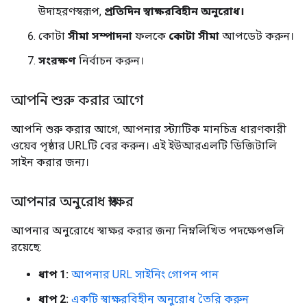
উদাহরণস্বরূপ,
প্রতিদিন স্বাক্ষরবিহীন অনুরোধ।
কোটা
সীমা সম্পাদনা
ফলকে
কোটা সীমা
আপডেট করুন।
সংরক্ষণ
নির্বাচন করুন।
আপনি শুরু করার আগে
আপনি শুরু করার আগে, আপনার স্ট্যাটিক মানচিত্র ধারণকারী
ওয়েব পৃষ্ঠার URLটি বের করুন। এই ইউআরএলটি ডিজিটালি
সাইন করার জন্য।
আপনার অনুরোধ স্বাক্ষর
আপনার অনুরোধে স্বাক্ষর করার জন্য নিম্নলিখিত পদক্ষেপগুলি
রয়েছে:
ধাপ 1:
আপনার URL সাইনিং গোপন পান
ধাপ 2:
একটি স্বাক্ষরবিহীন অনুরোধ তৈরি করুন