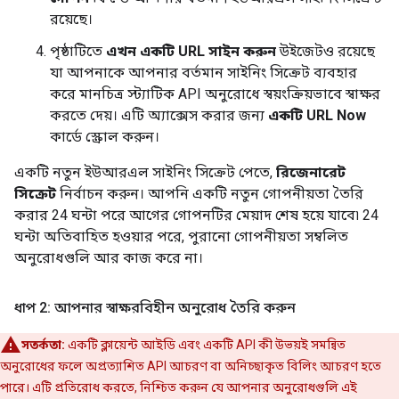
রয়েছে।
পৃষ্ঠাটিতে
এখন একটি URL সাইন করুন
উইজেটও রয়েছে
যা আপনাকে আপনার বর্তমান সাইনিং সিক্রেট ব্যবহার
করে মানচিত্র স্ট্যাটিক API অনুরোধে স্বয়ংক্রিয়ভাবে স্বাক্ষর
করতে দেয়। এটি অ্যাক্সেস করার জন্য
একটি URL Now
কার্ডে স্ক্রোল করুন।
একটি নতুন ইউআরএল সাইনিং সিক্রেট পেতে,
রিজেনারেট
সিক্রেট
নির্বাচন করুন। আপনি একটি নতুন গোপনীয়তা তৈরি
করার 24 ঘন্টা পরে আগের গোপনটির মেয়াদ শেষ হয়ে যাবে৷ 24
ঘন্টা অতিবাহিত হওয়ার পরে, পুরানো গোপনীয়তা সম্বলিত
অনুরোধগুলি আর কাজ করে না।
ধাপ 2: আপনার স্বাক্ষরবিহীন অনুরোধ তৈরি করুন
সতর্কতা:
একটি ক্লায়েন্ট আইডি এবং একটি API কী উভয়ই সমন্বিত
অনুরোধের ফলে অপ্রত্যাশিত API আচরণ বা অনিচ্ছাকৃত বিলিং আচরণ হতে
পারে। এটি প্রতিরোধ করতে, নিশ্চিত করুন যে আপনার অনুরোধগুলি এই