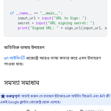
if
__name__
==
"__main__"
:
input_url
=
input
(
"URL to Sign: "
)
secret
=
input
(
"URL signing secret: "
)
print
(
"Signed URL: "
+
sign_url
(
input_url
,
sec
অতিরিক্ত ভাষায় উদাহরণ
url-সাইনিং
প্রজেক্টে আরও ভাষা কভার করে এমন উদাহরণ
পাওয়া যায়।
সমস্যা সমাধান
গুরুত্বপূর্ণ:
যাচাই করুন যে ব্যবহৃত ইউআরএল সাইনিং সিক্রেট এবং API কী
একই Google ক্লাউড প্রোজেক্ট থেকে এসেছে।