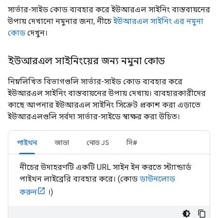
সার্ভার-সাইড কোড ব্যবহার করে ইউআরএল সাইনিং বাস্তবায়নের
উপায় দেখানো নমুনার জন্য, নীচে
ইউআরএল সাইনিং এর নমুনা
কোড
দেখুন।
ইউআরএল সাইনিংয়ের জন্য নমুনা কোড
নিম্নলিখিত বিভাগগুলি সার্ভার-সাইড কোড ব্যবহার করে
ইউআরএল সাইনিং বাস্তবায়নের উপায় দেখায়। ব্যবহারকারীদের
কাছে আপনার ইউআরএল সাইনিং সিক্রেট প্রকাশ করা এড়াতে
ইউআরএলগুলি সর্বদা সার্ভার-সাইডে স্বাক্ষর করা উচিত।
পাইথন
জাভা
নোড JS
সি#
নীচের উদাহরণটি একটি URL সাইন ইন করতে স্ট্যান্ডার্ড
পাইথন লাইব্রেরি ব্যবহার করে। (কোড
ডাউনলোড
করুন
।)