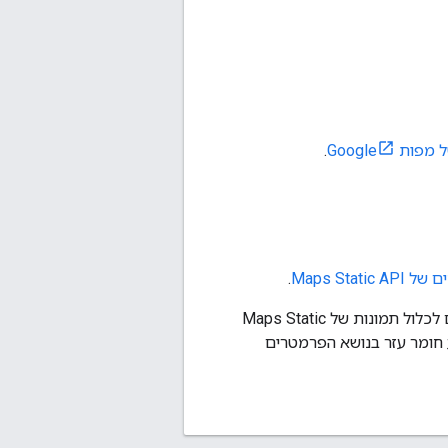
ת Google
.
Maps Stat
.
מיועד למפתחי אתרים ואפליקציות לנייד שרוצים לכלול תמונות של Maps Static
אפליקציה לנייד. במאמר הזה מוסבר איך משתמשים ב-API ומופיע חומר עזר בנושא הפרמטרים