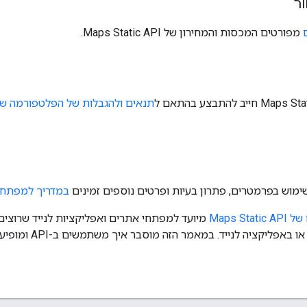
ר
מפורטים המכסות והמחירון של Maps Static API.
תנאים ולהגבלות של הפלטפורמה של מפו
שימוש בפרמטרים, פתרון בעיות ופרטים נוספים זמינים
במדריך למפתחים של ic API
Maps S
API בדף אינטרנט או ב