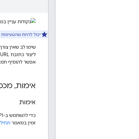
יכול להיות שהטעימות ל
ליצור כתובת URL ולהוסיף אותה לתג
אפשר להוסיף תמונ
אימות
,
מכס
אימות
זמין במאמר
תחילת