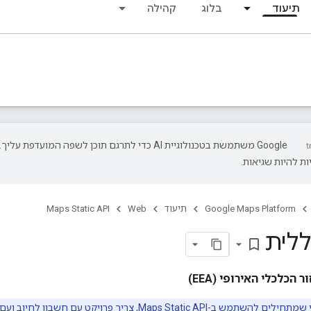
תיעוד
בלוג
קהילה
‫Google משתמשת בטכנולוגיית AI כדי לתרגם תוכן לשפה המועדפת עליך.
ת להיות שגיאות.
Google Maps Platform
תיעוד
Web
Maps Static API
ללית
bookmark_border
הכלכלי האירופי (EEA)