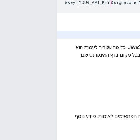
&key=
YOUR_API_KEY
שימו לב שאין צורך לעשות שום דבר "מיוחד" כדי שהתמונה הזו תוצג בדף. אין צורך ב-JavaScript. כל מה שצריך לעשות הוא
אפשר להוסיף Google Maps Static API בכל מקום בדף האינטרנט שבו
עיל את ה-API ולקבל את פרטי הכניסה המתאימים לאימות. מידע נוסף