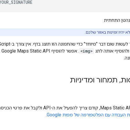
א יהיו זמינות באזור שלכם.
<img>
. 
ה.
ות
,
תמחור ומדיניות
כדי להשתמש ב-Maps Static API, קודם צריך להפ
 העבודה עם הפלטפורמה של מפות Google
.