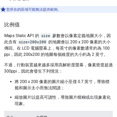
您所在的區域可能無法提供範例。
比例值
Maps Static API 的
size
參數會以像素定義地圖大小，因
此含有
size=200x200
的地圖會以 200 x 200 像素的大小
傳回。在 LCD 電腦螢幕上，每英寸的像素數通常約為 100
ppi，因此 200x200 的地圖每個維度的大小約為 2 英寸。
不過，行動裝置越來越多採用高解析度螢幕，像素密度超過
300ppi，因此會發生下列情況：
將 200 x 200 像素的圖片縮小至僅 0.7 英寸，導致標
籤和圖示太小而無法閱讀；
縮放圖片以提高可讀性，導致圖片模糊或出現象素化
現象。