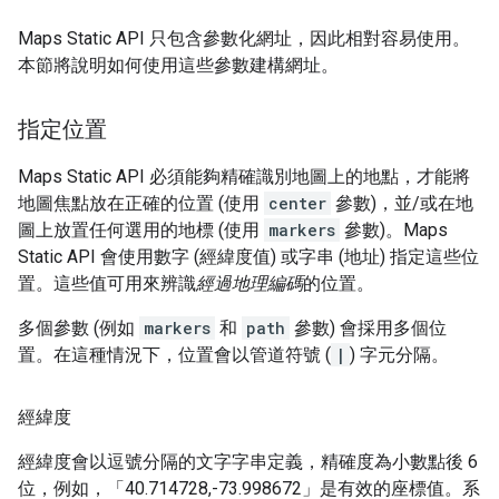
Maps Static API 只包含參數化網址，因此相對容易使用。
本節將說明如何使用這些參數建構網址。
指定位置
Maps Static API 必須能夠精確識別地圖上的地點，才能將
地圖焦點放在正確的位置 (使用
center
參數)，並/或在地
圖上放置任何選用的地標 (使用
markers
參數)。Maps
Static API 會使用數字 (經緯度值) 或字串 (地址) 指定這些位
置。這些值可用來辨識
經過地理編碼
的位置。
多個參數 (例如
markers
和
path
參數) 會採用多個位
置。在這種情況下，位置會以管道符號 (
|
) 字元分隔。
經緯度
經緯度會以逗號分隔的文字字串定義，精確度為小數點後 6
位，例如，「40.714728,-73.998672」是有效的座標值。系