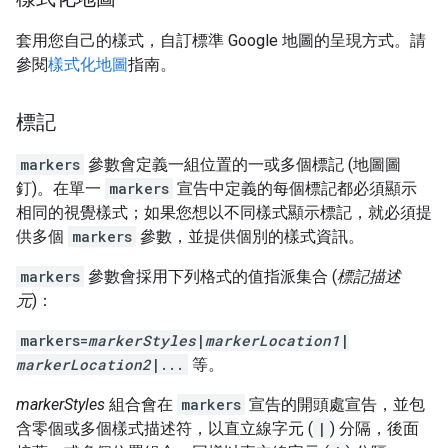
套用您自己的樣式，自訂標準 Google 地圖的呈現方式。請
參閱
樣式化地圖
指南。
標記
markers
參數會定義一組位置的一或多個標記 (地圖圖
釘)。在單一
markers
宣告中定義的每個標記都必須顯示
相同的視覺樣式；如果您想以不同樣式顯示標記，就必須提
供多個
markers
參數，並提供個別的樣式資訊。
markers
參數會採用下列格式的值指派集合 (
標記描述
元
)：
markers=
markerStyles
|
markerLocation1
|
markerLocation2
|...
等。
markerStyles
組合會在
markers
宣告的開頭處宣告，並包
含零個或多個樣式描述符，以直立線字元 (
|
) 分隔，後面