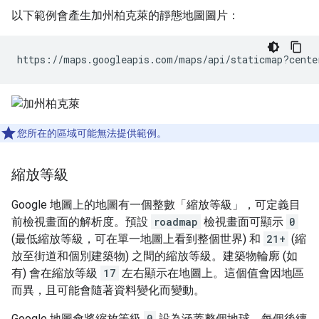
以下範例會產生加州柏克萊的靜態地圖圖片：
https://maps.googleapis.com/maps/api/staticmap?cente
您所在的區域可能無法提供範例。
縮放等級
Google 地圖上的地圖有一個整數「縮放等級」，可定義目
前檢視畫面的解析度。預設
roadmap
檢視畫面可顯示
0
(最低縮放等級，可在單一地圖上看到整個世界) 和
21+
(縮
放至街道和個別建築物) 之間的縮放等級。建築物輪廓 (如
有) 會在縮放等級
17
左右顯示在地圖上。這個值會因地區
而異，且可能會隨著資料變化而變動。
Google 地圖會將縮放等級
0
設為涵蓋整個地球。每個後續