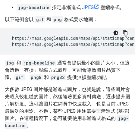
jpg-baseline
指定非漸進式
JPEG
壓縮格式。
以下範例會以
gif
和
png
格式要求地圖：
https://maps.googleapis.com/maps/api/staticmap?cen
https://maps.googleapis.com/maps/api/staticmap?cen
jpg
和
jpg-baseline
通常會提供最小的圖片大小，但這
會透過「有損」壓縮方式處理，可能會導致圖片品質下
降。
gif
、
png8
和
png32
提供無損壓縮功能。
大多數 JPEG 圖片都是漸進式圖片，也就是說，這些圖片會
先載入較粗糙的圖片，然後隨著更多資料傳送，逐步提升圖
片解析度。這可讓圖片在網頁中快速載入，也是目前 JPEG
最廣泛的用途。不過，某些 JPEG 用途需要非漸進式 (基準)
圖片。在這種情況下，您可能要使用非漸進式格式的
jpg-
baseline
。