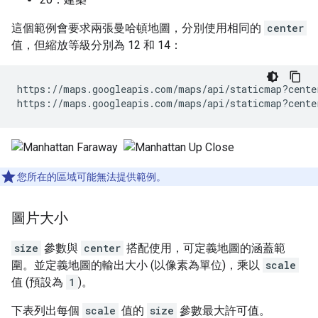
這個範例會要求兩張曼哈頓地圖，分別使用相同的
center
值，但縮放等級分別為 12 和 14：
https://maps.googleapis.com/maps/api/staticmap?cente
https://maps.googleapis.com/maps/api/staticmap?cente
您所在的區域可能無法提供範例。
圖片大小
size
參數與
center
搭配使用，可定義地圖的涵蓋範
圍。並定義地圖的輸出大小 (以像素為單位)，乘以
scale
值 (預設為
1
)。
下表列出每個
scale
值的
size
參數最大許可值。