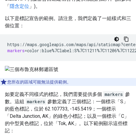
「
隱含定位
」)。
以下是標記宣告的範例。請注意，我們定義了一組樣式和三
個位置：
https://maps.googleapis.com/maps/api/staticmap?cente
markers
=
color:blue%7Clabel:S%7C11211%7C11206%7C1122
您所在的區域可能無法提供範例。
如要定義不同樣式的標記，我們需要提供多個
markers
參
數。這組
markers
參數定義了三個標記：一個標示「S」
的藍色標記，位於 62.107733, -145.5419；一個標示
「Delta Junction, AK」的綠色小標記；以及一個標示「C」
的中型黃色標記，位於「Tok, AK」。以下範例顯示這些標
記：