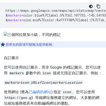
https://maps.googleapis.com/maps/api/staticmap?cente
&
markers
=
color:blue%7Clabel:S%7C62.107733,-145.5419
&
markers
=
size:mid%7Ccolor:0xFFFF00%7Clabel:C%7CTok
您所在的區域可能無法提供範例。
自訂圖示
您可以使用自訂圖示，而非 Google 的標記圖示。您可以使
用
markers
參數中的
icon
描述元指定自訂圖示。例如：
markers=icon:
URLofIcon
|
markerLocation
使用網址 (應為
已編碼的網址
) 指定
icon
。您可以使用
https://goo.gl
等縮網址服務建立的網址。大多數的網
址縮短服務都具有自動編碼網址的優點。