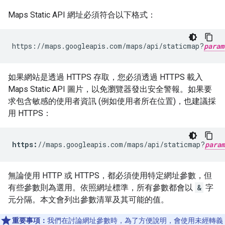
Maps Static API 網址必須符合以下格式：
https://maps.googleapis.com/maps/api/staticmap?
param
如果網站是透過 HTTPS 存取，您必須透過 HTTPS 載入
Maps Static API 圖片，以免瀏覽器發出安全警報。如果要
求包含敏感的使用者資訊 (例如使用者所在位置)，也建議採
用 HTTPS：
https:
//maps.googleapis.com/maps/api/staticmap?
param
無論使用 HTTP 或 HTTPS，都必須使用特定網址參數，但
有些參數則為選用。依照網址標準，所有參數都會以
&
字
元分隔。本文會列出參數清單及其可能的值。
重要事項：
我們在討論網址參數時，為了方便說明，會使用未經轉義