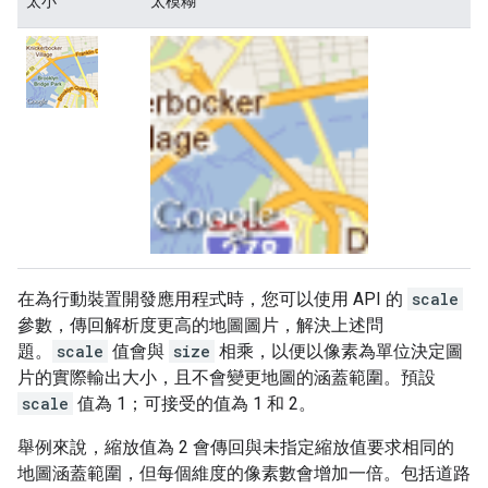
太小
太模糊
在為行動裝置開發應用程式時，您可以使用 API 的
scale
參數，傳回解析度更高的地圖圖片，解決上述問
題。
scale
值會與
size
相乘，以便以像素為單位決定圖
片的實際輸出大小，且不會變更地圖的涵蓋範圍。預設
scale
值為 1；可接受的值為 1 和 2。
舉例來說，縮放值為 2 會傳回與未指定縮放值要求相同的
地圖涵蓋範圍，但每個維度的像素數會增加一倍。包括道路