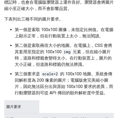
標記時，也會在電腦版瀏覽器上運作良好。瀏覽器會將圖片
縮小至正確大小，而不會影響品質。
下表列出三種不同的圖片要求。
第一個是索取 100x100 圖像，未指定比例值。在電腦
上顯示正常，但在行動裝置上太小，無法閱讀。
第二個是索取兩倍大小的地圖。在電腦上，CSS 會將
其套用至指定的 100x100
img
元素，但在縮小圖片
時，道路和標籤會變得太小。在行動裝置上，圖片的
大小正確，但道路和標籤仍無法辨識。
第三個要求是
scale=2
的 100x100 地圖。系統會傳
回解析度為 200 像素的圖片；電腦版會完美縮小圖
片，因此無法區分出與原始 100x100 要求的差異，而
行動瀏覽器則可從 API 傳回的額外解析度中受益。
圖片要求