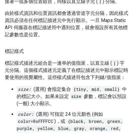
接著一或多個位置組合，同樣以直立線字元 (
|
) 分隔。
由於樣式資訊和位置資訊都會透過管道字元分隔，因此樣式
資訊必須在任何標記描述元中先行顯示。一旦 Maps Static
API 伺服器在標記描述符中遇到位置，就會假設所有其他標
記參數也是位置。
標記樣式
標記樣式描述元組合是一連串的值指派，以直立線 (
|
) 字
元分隔。這個樣式描述元定義了在標記描述元中顯示標記時
要使用的視覺屬性。這些樣式描述符包含下列鍵/值指派：
size:
(選用) 會指定集合
{tiny, mid, small}
中
的標記大小。如果未設定
size
參數，標記會以預設
(一般) 大小顯示。
color:
(選用) 可指定 24 位元顏色 (例如
color=0xFFFFCC
)，或
{black, brown, green,
purple, yellow, blue, gray, orange, red,