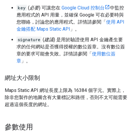
key
(
必要
) 可讓您在
Google Cloud 控制台
中監控
應用程式的 API 用量，並確保 Google 可在必要時與
您聯絡，討論您的應用程式。詳情請參閱「
使用 API
金鑰搭配 Maps Static API
」。
signature
(
建議
) 是用於驗證使用 API 金鑰產生要
求的任何網站是否獲得授權的數位簽章。沒有數位簽
章的要求可能會失敗。詳情請參閱「
使用數位簽
章
」。
網址大小限制
Maps Static API 網址長度上限為 16384 個字元。實際上，
除非您製作的地圖含有大量標記和路徑，否則不太可能需要
超過這個長度的網址。
參數使用