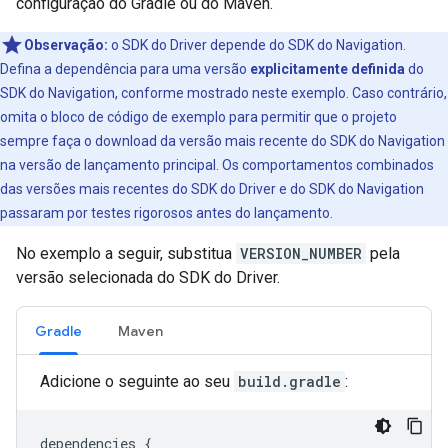
configuração do Gradle ou do Maven.
Observação:
o SDK do Driver depende do SDK do Navigation.
Defina a dependência para uma versão
explicitamente definida
do
SDK do Navigation, conforme mostrado neste exemplo. Caso contrário,
omita o bloco de código de exemplo para permitir que o projeto
sempre faça o download da versão mais recente do SDK do Navigation
na versão de lançamento principal. Os comportamentos combinados
das versões mais recentes do SDK do Driver e do SDK do Navigation
passaram por testes rigorosos antes do lançamento.
No exemplo a seguir, substitua
VERSION_NUMBER
pela
versão selecionada do SDK do Driver.
Gradle
Maven
Adicione o seguinte ao seu
build.gradle
:
dependencies
{