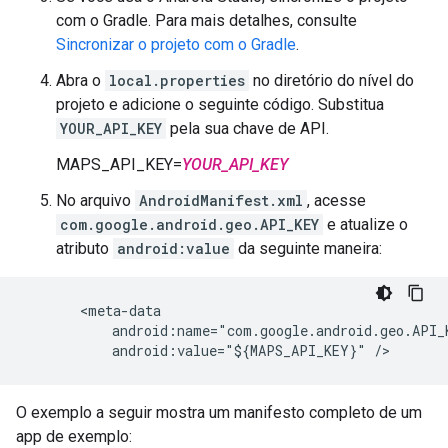
com o Gradle. Para mais detalhes, consulte
Sincronizar o projeto com o Gradle
.
Abra o
local.properties
no diretório do nível do
projeto e adicione o seguinte código. Substitua
YOUR_API_KEY
pela sua chave de API.
MAPS_API_KEY=
YOUR_API_KEY
No arquivo
AndroidManifest.xml
, acesse
com.google.android.geo.API_KEY
e atualize o
atributo
android:value
da seguinte maneira:
       <meta-data

           android:name="com.google.android.geo.API_K
O exemplo a seguir mostra um manifesto completo de um
app de exemplo: