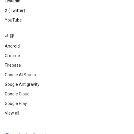
LinkedIn
X (Twitter)
YouTube
构建
Android
Chrome
Firebase
Google AI Studio
Google Antigravity
Google Cloud
Google Play
View all