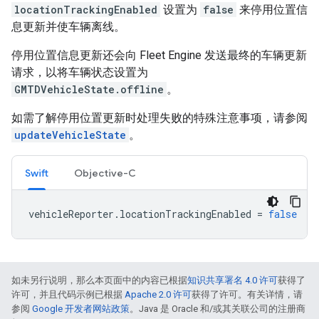
locationTrackingEnabled
设置为
false
来停用位置信
息更新并使车辆离线。
停用位置信息更新还会向 Fleet Engine 发送最终的车辆更新
请求，以将车辆状态设置为
GMTDVehicleState.offline
。
如需了解停用位置更新时处理失败的特殊注意事项，请参阅
updateVehicleState
。
Swift
Objective-C
vehicleReporter
.
locationTrackingEnabled
=
false
如未另行说明，那么本页面中的内容已根据
知识共享署名 4.0 许可
获得了
许可，并且代码示例已根据
Apache 2.0 许可
获得了许可。有关详情，请
参阅
Google 开发者网站政策
。Java 是 Oracle 和/或其关联公司的注册商