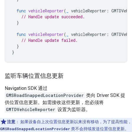
func
vehicleReporter
(
_
vehicleReporter
:
GMTDVehi
// Handle update succeeded.
}
func
vehicleReporter
(
_
vehicleReporter
:
GMTDVehi
// Handle update failed.
}
}
监听车辆位置信息更新
Navigation SDK 通过
GMSRoadSnappedLocationProvider
类向 Driver SDK 提
供位置信息更新。如需接收这些更新，您必须将
GMTDVehicleReporter
设置为监听器。
注意
：
如果设备自上次位置信息更新以来没有移动，为了提高性能，
GMSRoadSnappedLocationProvider
类不会持续发送位置信息更新。