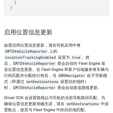
}
}
启用位置信息更新
如需启用位置信息更新，请在司机应用中将
GMTDVehicleReporter
上的
locationTrackingEnabled
设置为
true
。然
后，
GMTDVehicleReporter
类会自动向 Fleet Engine 发
送位置信息更新。在 Fleet Engine 和客户后端服务将车辆与
行程匹配并分配给行程后，当
GMSNavigator
处于导航模
式（即通过
setDestinations
设置目的地时）
时，
GMTDVehicleReporter
类会自动发送路线更新。
Driver SDK 会设置路线以与司机的当前导航路径匹配。为
确保位置信息更新准确无误，请在
setDestinations
中设
置航点，使其与 Fleet Engine 中的目的地匹配。