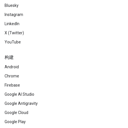
Bluesky
Instagram
LinkedIn
X (Twitter)
YouTube
构建
Android
Chrome
Firebase
Google AI Studio
Google Antigravity
Google Cloud
Google Play