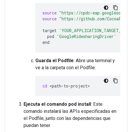
source
"https://cpdc-eap.googlesource
source
"https://github.com/CocoaPods/
target
'YOUR_APPLICATION_TARGET_NAME
pod
'GoogleRidesharingDriver'
Guarda el Podfile
: Abre una terminal y
ve a la carpeta con el Podfile:
cd
Ejecuta el comando pod install
: Este
comando instalará las APIs especificadas en
el Podfile, junto con las dependencias que
puedan tener.