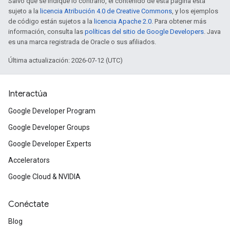
Salvo que se indique lo contrario, el contenido de esta página está
sujeto a la
licencia Atribución 4.0 de Creative Commons
, y los ejemplos
de código están sujetos a la
licencia Apache 2.0
. Para obtener más
información, consulta las
políticas del sitio de Google Developers
. Java
es una marca registrada de Oracle o sus afiliados.
Última actualización: 2026-07-12 (UTC)
Interactúa
Google Developer Program
Google Developer Groups
Google Developer Experts
Accelerators
Google Cloud & NVIDIA
Conéctate
Blog