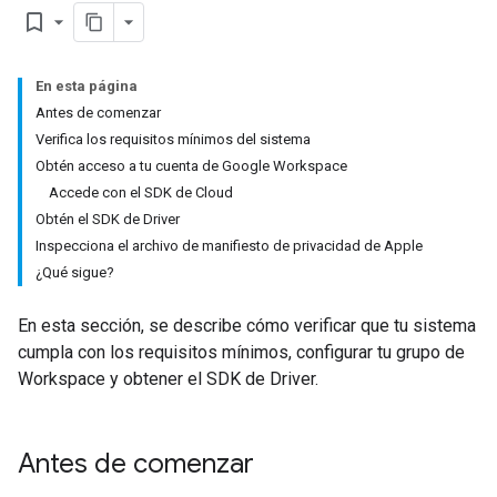
bookmark_border
En esta página
Antes de comenzar
Verifica los requisitos mínimos del sistema
Obtén acceso a tu cuenta de Google Workspace
Accede con el SDK de Cloud
Obtén el SDK de Driver
Inspecciona el archivo de manifiesto de privacidad de Apple
¿Qué sigue?
En esta sección, se describe cómo verificar que tu sistema
cumpla con los requisitos mínimos, configurar tu grupo de
Workspace y obtener el SDK de Driver.
Antes de comenzar