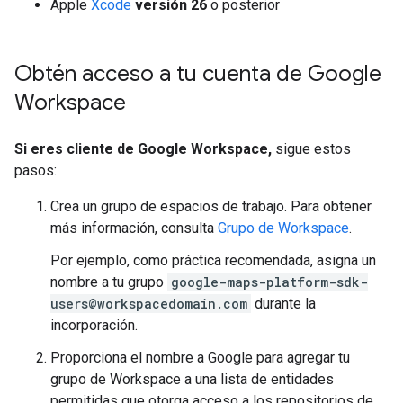
Apple
Xcode
versión 26
o posterior
Obtén acceso a tu cuenta de Google
Workspace
Si eres cliente de Google Workspace,
sigue estos
pasos:
Crea un grupo de espacios de trabajo. Para obtener
más información, consulta
Grupo de Workspace
.
Por ejemplo, como práctica recomendada, asigna un
nombre a tu grupo
google-maps-platform-sdk-
users@workspacedomain.com
durante la
incorporación.
Proporciona el nombre a Google para agregar tu
grupo de Workspace a una lista de entidades
permitidas que otorga acceso a los repositorios de