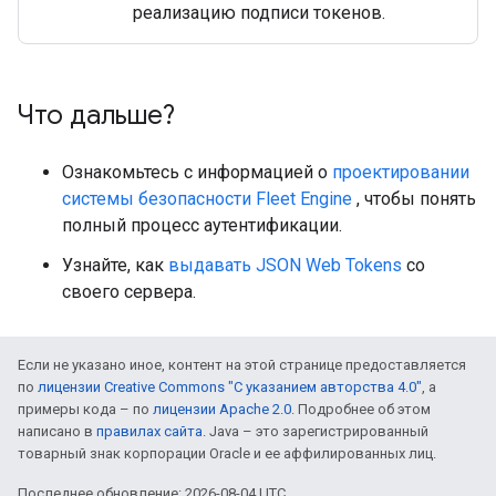
реализацию подписи токенов.
Что дальше?
Ознакомьтесь с информацией о
проектировании
системы безопасности Fleet Engine
, чтобы понять
полный процесс аутентификации.
Узнайте, как
выдавать JSON Web Tokens
со
своего сервера.
Если не указано иное, контент на этой странице предоставляется
по
лицензии Creative Commons "С указанием авторства 4.0"
, а
примеры кода – по
лицензии Apache 2.0
. Подробнее об этом
написано в
правилах сайта
. Java – это зарегистрированный
товарный знак корпорации Oracle и ее аффилированных лиц.
Последнее обновление: 2026-08-04 UTC.