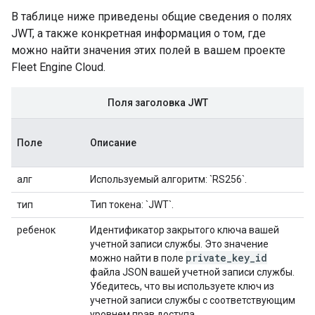
В таблице ниже приведены общие сведения о полях
JWT, а также конкретная информация о том, где
можно найти значения этих полей в вашем проекте
Fleet Engine Cloud.
Поля заголовка JWT
Поле
Описание
алг
Используемый алгоритм: `RS256`.
тип
Тип токена: `JWT`.
ребенок
Идентификатор закрытого ключа вашей
учетной записи службы. Это значение
private_key_id
можно найти в поле
файла JSON вашей учетной записи службы.
Убедитесь, что вы используете ключ из
учетной записи службы с соответствующим
уровнем прав доступа.