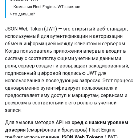
Компания Fleet Engine JWT заявляет
Что дальше?
JSON Web Token (JWT) — это открытый веб-стандарт,
используемый для аутентификации и авторизации
обмена информацией между клиентом и сервером.
Когда пользователь приложения впервые входит в
систему с соответствующими учетными данными
роли, сервер создает и возвращает закодированный,
подписанный цифровой подписью JWT для
использования в последующих запросах. Этот процесс
одновременно аутентифицирует пользователя и
предоставляет ему доступ к маршрутам, сервисам и
ресурсам в соответствии с его ролью в учетной
записи.
Для вызова методов API из
сред с низким уровнем
доверия
(смартфонов и браузеров) Fleet Engine
требует использования
JSON Web Tokens
(JWT).