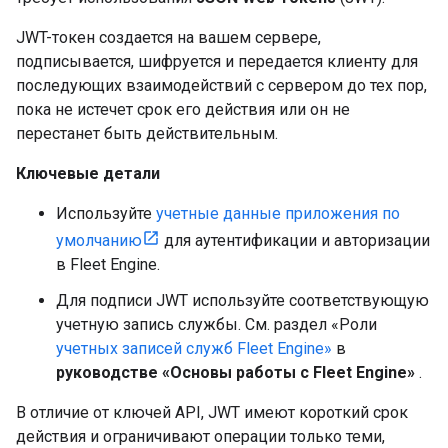
JWT-токен создается на вашем сервере,
подписывается, шифруется и передается клиенту для
последующих взаимодействий с сервером до тех пор,
пока не истечет срок его действия или он не
перестанет быть действительным.
Ключевые детали
Используйте
учетные данные приложения по
умолчанию
для аутентификации и авторизации
в Fleet Engine.
Для подписи JWT используйте соответствующую
учетную запись службы. См. раздел «Роли
учетных записей служб Fleet Engine»
в
руководстве «Основы работы с Fleet Engine»
.
В отличие от ключей API, JWT имеют короткий срок
действия и ограничивают операции только теми,