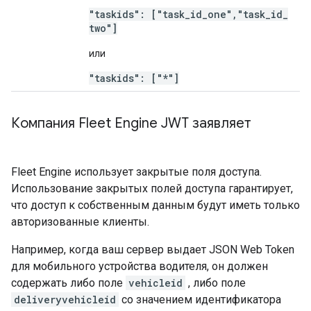
"taskids": ["task
_
id
_
one"
,
"task
_
id
_
two"]
или
"taskids": ["*"]
Компания Fleet Engine JWT заявляет
Fleet Engine использует закрытые поля доступа.
Использование закрытых полей доступа гарантирует,
что доступ к собственным данным будут иметь только
авторизованные клиенты.
Например, когда ваш сервер выдает JSON Web Token
для мобильного устройства водителя, он должен
содержать либо поле
vehicleid
, либо поле
deliveryvehicleid
со значением идентификатора