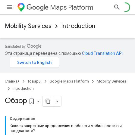
Maps Platform
Mobility Services
Introduction
Эта страница переведена с помощью
Cloud Translation API
.
Главная
Товары
Google Maps Platform
Mobility Services
Introduction
Обзор
bookmark_border
Содержание
Какие конкретные предложения в области мобильности вы
предлагаете?