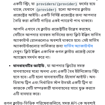
একটি স্ট্রিং, যা
providers/{provider}
ফর্মের হয়ে
থাকে, যেখানে
{provider}
হলো আপনার ক্লাউড
প্রজেক্টের আইডি। একটি নির্দিষ্ট প্রজেক্টের জন্য আপনার
তৈরি করা প্রতিটি গাড়ির একই প্যারেন্ট পাথ থাকবে।
আপনি এখানে যে ক্লাউড প্রজেক্টটির উল্লেখ করছেন,
সেটিতে আপনার ব্যবহৃত সার্ভিসের জন্য ফ্লিট ইঞ্জিন সার্ভিস
অ্যাকাউন্ট রোলগুলোও অবশ্যই থাকতে হবে। সেই সার্ভিস
অ্যাকাউন্টগুলোর তালিকার জন্য
সার্ভিস অ্যাকাউন্টস
দেখুন। ফ্লিট ইঞ্জিন একাধিক গুগল ক্লাউড প্রজেক্ট থেকে
অ্যাক্সেস সমর্থন করে না।
যানবাহনটির আইডি
, যা আপনার ফ্লিটের সমস্ত
যানবাহনের মধ্যে অনন্য এবং একটি বৈধ ইউনিকোড স্ট্রিং
হতে হবে। এটি হলো যানবাহনটির
রিসোর্স আইডি
। অন-
ডিমান্ড ট্রিপ এবং নির্ধারিত স্টপ উভয়ই একটি ট্রিপ বা
কাজকে সেটি সম্পন্নকারী যানবাহনের সাথে যুক্ত করতে
এটি ব্যবহার করে।
গুগল ক্লাউড-ভিত্তিক পরিষেবাগুলিতে, সমস্ত API-কে অবশ্যই