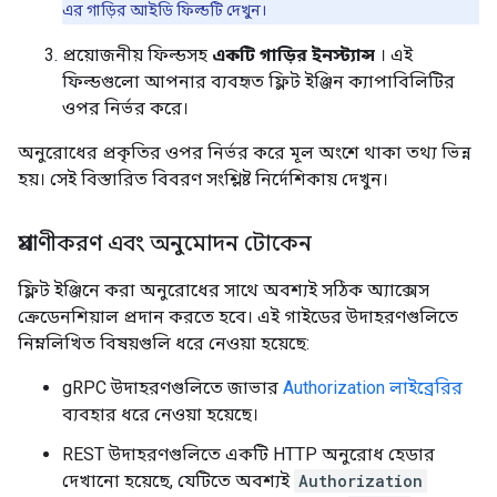
এর গাড়ির আইডি ফিল্ডটি দেখুন।
প্রয়োজনীয় ফিল্ডসহ
একটি গাড়ির ইনস্ট্যান্স
। এই
ফিল্ডগুলো আপনার ব্যবহৃত ফ্লিট ইঞ্জিন ক্যাপাবিলিটির
ওপর নির্ভর করে।
অনুরোধের প্রকৃতির ওপর নির্ভর করে মূল অংশে থাকা তথ্য ভিন্ন
হয়। সেই বিস্তারিত বিবরণ সংশ্লিষ্ট নির্দেশিকায় দেখুন।
প্রমাণীকরণ এবং অনুমোদন টোকেন
ফ্লিট ইঞ্জিনে করা অনুরোধের সাথে অবশ্যই সঠিক অ্যাক্সেস
ক্রেডেনশিয়াল প্রদান করতে হবে। এই গাইডের উদাহরণগুলিতে
নিম্নলিখিত বিষয়গুলি ধরে নেওয়া হয়েছে:
gRPC উদাহরণগুলিতে জাভার
Authorization লাইব্রেরির
ব্যবহার ধরে নেওয়া হয়েছে।
REST উদাহরণগুলিতে একটি HTTP অনুরোধ হেডার
দেখানো হয়েছে, যেটিতে অবশ্যই
Authorization