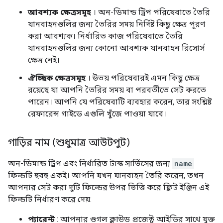
আবশ্যক ক্ষেত্রসমূহ
। অন-ডিমান্ড ট্রিপ পরিষেবাতে তৈরি
যানবাহনগুলির জন্য তৈরির সময় নির্দিষ্ট কিছু ক্ষেত্র পূরণ
করা আবশ্যক। নির্ধারিত কাজ পরিষেবাতে তৈরি
যানবাহনগুলির জন্য কোনো আবশ্যক যানবাহন রিসোর্স
ক্ষেত্র নেই।
ঐচ্ছিক ক্ষেত্রসমূহ
। উভয় পরিষেবারই এমন কিছু ক্ষেত্র
রয়েছে যা আপনি তৈরির সময় বা পরবর্তীতে সেট করতে
পারেন। আপনি যে পরিষেবাটি ব্যবহার করেন, তার সংশ্লিষ্ট
রেফারেন্স গাইডে এগুলি খুঁজে পাওয়া যাবে।
গাড়ির নাম (শুধুমাত্র আউটপুট)
অন-ডিমান্ড ট্রিপ এবং নির্ধারিত টাস্ক সার্ভিসের জন্য
name
ফিল্ডটি হুবহু একই। আপনি যখন যানবাহন তৈরি করেন, তখন
আপনার সেট করা দুটি ফিল্ডের উপর ভিত্তি করে ফ্লিট ইঞ্জিন এই
ফিল্ডটি নির্ধারণ করে দেয়:
প্যারেন্ট
: আপনার গুগল ক্লাউড প্রজেক্ট আইডির সাথে যুক্ত