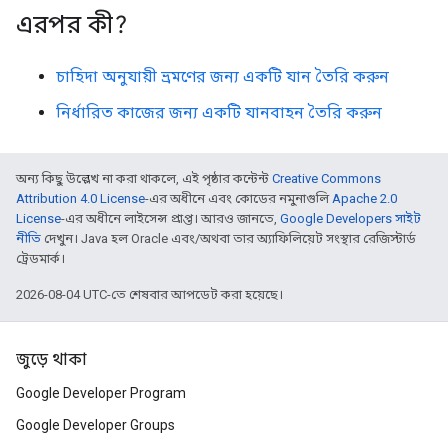
এরপর কী?
চাহিদা অনুযায়ী ভ্রমণের জন্য একটি যান তৈরি করুন
নির্ধারিত কাজের জন্য একটি যানবাহন তৈরি করুন
অন্য কিছু উল্লেখ না করা থাকলে, এই পৃষ্ঠার কন্টেন্ট
Creative Commons
Attribution 4.0 License
-এর অধীনে এবং কোডের নমুনাগুলি
Apache 2.0
License
-এর অধীনে লাইসেন্স প্রাপ্ত। আরও জানতে,
Google Developers সাইট
নীতি
দেখুন। Java হল Oracle এবং/অথবা তার অ্যাফিলিয়েট সংস্থার রেজিস্টার্ড
ট্রেডমার্ক।
2026-08-04 UTC-তে শেষবার আপডেট করা হয়েছে।
জুড়ে থাকা
Google Developer Program
Google Developer Groups