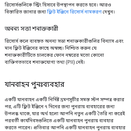
রিসোর্সগুলিকে স্ট্রিং হিসাবে উপস্থাপন করতে হবে। আরও
বিস্তারিত জানার জন্য
ফ্লিট ইঞ্জিনে রিসোর্স নামকরণ
দেখুন।
অনন্য সত্তা শনাক্তকারী
রিসোর্স কলে ব্যবহৃত অনন্য সত্তা শনাক্তকারীগুলির বিন্যাস এবং
মান ফ্লিট ইঞ্জিনের কাছে অস্বচ্ছ। নিশ্চিত করুন যে
শনাক্তকারীটিতে চালকের ফোন নম্বরের মতো কোনো
ব্যক্তিগতভাবে শনাক্তযোগ্য তথ্য (PII) নেই।
যানবাহন পুনঃব্যবহার
একটি যানবাহন একটি নির্দিষ্ট ভ্রমণসূচীর সমস্ত স্টপ সম্পন্ন করার
পর, এটি ফ্লিট ইঞ্জিনে ৭ দিনের জন্য পুনরায় ব্যবহারের জন্য
উপলব্ধ থাকে, যার অর্থ হলো আপনি নতুন একটি তৈরি না করেই
পরবর্তী কার্যদিবসগুলিতে একটি যানবাহন পুনরায় ব্যবহার
করতে পারেন। প্রতিবার আপনি একটি যানবাহন পুনরায় ব্যবহার