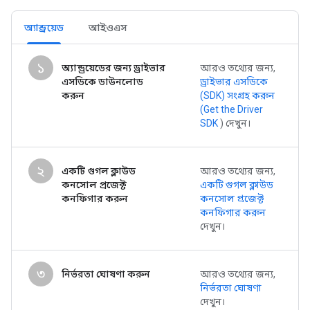
অ্যান্ড্রয়েড
আইওএস
১
অ্যান্ড্রয়েডের জন্য ড্রাইভার
আরও তথ্যের জন্য,
এসডিকে ডাউনলোড
ড্রাইভার এসডিকে
করুন
(SDK) সংগ্রহ করুন
(Get the Driver
SDK
) দেখুন।
২
একটি গুগল ক্লাউড
আরও তথ্যের জন্য,
কনসোল প্রজেক্ট
একটি গুগল ক্লাউড
কনফিগার করুন
কনসোল প্রজেক্ট
কনফিগার করুন
দেখুন।
৩
নির্ভরতা ঘোষণা করুন
আরও তথ্যের জন্য,
নির্ভরতা ঘোষণা
দেখুন।