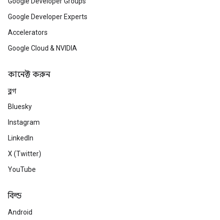
Google Developer Groups
Google Developer Experts
Accelerators
Google Cloud & NVIDIA
কানেক্ট করুন
ব্লগ
Bluesky
Instagram
LinkedIn
X (Twitter)
YouTube
বিল্ড
Android