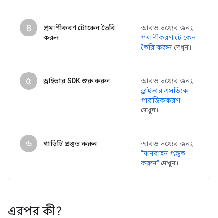
৪
প্রমাণীকরণ টোকেন তৈরি
আরও তথ্যের জন্য,
করুন
প্রমাণীকরণ টোকেন
তৈরি করুন
দেখুন।
৫
ড্রাইভার SDK শুরু করুন
আরও তথ্যের জন্য,
ড্রাইভার এসডিকে
প্রারম্ভিককরণ
দেখুন।
৬
গাড়িটি প্রস্তুত করুন
আরও তথ্যের জন্য,
“যানবাহন প্রস্তুত
করুন”
দেখুন।
এরপর কী?