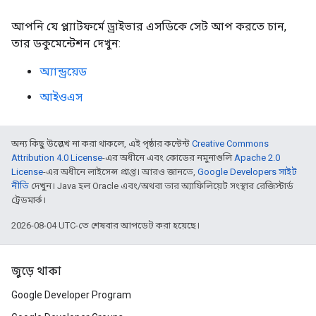
আপনি যে প্ল্যাটফর্মে ড্রাইভার এসডিকে সেট আপ করতে চান,
তার ডকুমেন্টেশন দেখুন:
অ্যান্ড্রয়েড
আইওএস
অন্য কিছু উল্লেখ না করা থাকলে, এই পৃষ্ঠার কন্টেন্ট
Creative Commons
Attribution 4.0 License
-এর অধীনে এবং কোডের নমুনাগুলি
Apache 2.0
License
-এর অধীনে লাইসেন্স প্রাপ্ত। আরও জানতে,
Google Developers সাইট
নীতি
দেখুন। Java হল Oracle এবং/অথবা তার অ্যাফিলিয়েট সংস্থার রেজিস্টার্ড
ট্রেডমার্ক।
2026-08-04 UTC-তে শেষবার আপডেট করা হয়েছে।
জুড়ে থাকা
Google Developer Program