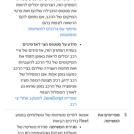
הפתרון הזה, הצרכנים יכולים לראות
את סטטוס החבילה שלהם ואת פרטי
המיקום של הרכב, אם נתתם להם
הרשאה לצפות בהם.
שיתוף עם צרכנים למשימות
מתוזמנות
מידע על סטטוס הצי לאדמינים
בעזרת הפתרון הזה, אדמינים של ציי
רכב יכולים לראות באופן חזותי את
המיקומים של כלי הרכב להעברות
ואת תחנות העצירה שלהם בציי הרכב
כמעט בזמן אמת. אם המסלול של
רכב ידוע, רכיב תצוגת המפה מציג
אנימציה של הרכב בזמן שהוא נע
לאורך המסלול הצפוי.
ספריית JavaScript למעקב אחרי צי
רכב
5
מסיימים את
אפשר לסיים משימות של משלוחים במנוע
המשימה.
Fleet בדרכים הבאות:
סגירת המשימה
: סגירת משימה של
משלוח מציינת שהמשימה הזו כבר