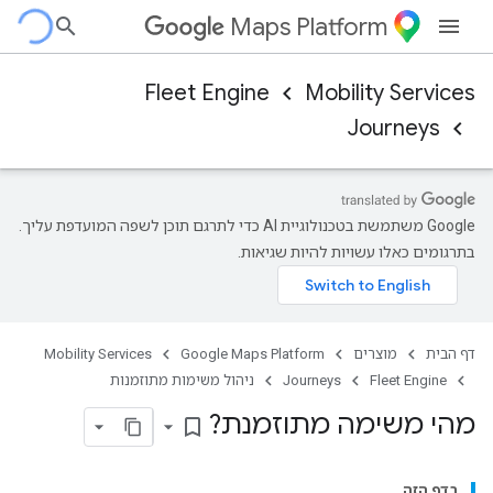
Maps Platform
Fleet Engine
Mobility Services
Journeys
‫Google משתמשת בטכנולוגיית AI כדי לתרגם תוכן לשפה המועדפת עליך.
בתרגומים כאלו עשויות להיות שגיאות.
דף הבית
מוצרים
Google Maps Platform
Mobility Services
Fleet Engine
Journeys
ניהול משימות מתוזמנות
מהי משימה מתוזמנת?
bookmark_border
בדף הזה