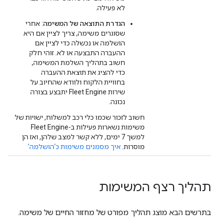
לא פעילה.
הגדרת התוצאה של המשימה
: אחרי
שסוגרים משימה, צריך לציין אם היא
הושלמה או נכשלה כדי לציין אם
ההעברה התבצעה או לא. זוהי חלק
חשוב בתהליך השלמת המשימה,
כדי להציג את תוצאת ההעברה
בחוויית הלקוח ולוודא שהחיוב על
שירות Fleet Engine יתבצע בצורה
נכונה.
חשוב לזכור שכמו כלי רכב למשלוח, ישויות של
משימות נשארות פעילות ב-Fleet Engine
למשך 7 ימים, ללא קשר למצב שלהן, ואז הן
מוסרות.
איך מסמנים משימות כ'הושלמה'
תהליך רצף המשימות
בתרשים הבא מוצג תהליך מפורט של מחזור החיים של משימה.