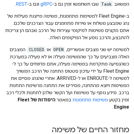
המשאב
Task
שבו תשתמשו זמין גם ב-
gRPC
וגם ב-
REST
.
ב-Fleet Engine למשימות מתוזמנות, משימה מייצגת פעילות של
נהג שמבצע משלוח או שירות מתוזמנים עבור הצרכנים שלכם.
אתם מקצים משימות למיקומי עצירות של הרכב שבהם הן צריכות
להתבצע, והרכב נוסע אל המיקומים האלה.
למשימה יש שני מצבים אפשריים,
OPEN
או
CLOSED
. המצבים
האלה מצביעים על כך שהמשימה פעילה או לא פעילה במערכת.
כשהנסיעה מתקדמת במשימה פעילה, אתם מדווחים על כך ל-
Fleet Engine על ידי עדכון סטטוס התחנה של הרכב המשויך
למשימה ל-ENROUTE או ל-ARRIVED. אחרי שהנהג מסיים את
המשימות ויוצא מהתחנה, מסירים את התחנה מרשימת התחנות
ברכב. מידע נוסף על משימות ועל הקשר שלהן לתחנות ולכלי רכב
זמין בקטע
משימות מתוזמנות
במאמר
היסודות של Fleet
.
Engine
מחזור החיים של משימה