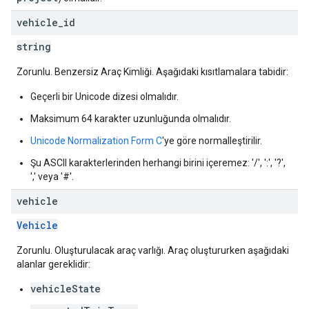
vehicle
_
id
string
Zorunlu. Benzersiz Araç Kimliği. Aşağıdaki kısıtlamalara tabidir:
Geçerli bir Unicode dizesi olmalıdır.
Maksimum 64 karakter uzunluğunda olmalıdır.
Unicode Normalization Form C
'ye göre normalleştirilir.
Şu ASCII karakterlerinden herhangi birini içeremez: '/', ':', '?',
',' veya '#'.
vehicle
Vehicle
Zorunlu. Oluşturulacak araç varlığı. Araç oluştururken aşağıdaki
alanlar gereklidir:
vehicleState