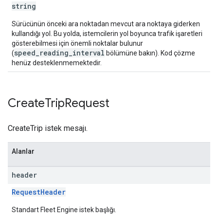
string
Sürücünün önceki ara noktadan mevcut ara noktaya giderken
kullandığı yol. Bu yolda, istemcilerin yol boyunca trafik işaretleri
gösterebilmesi için önemli noktalar bulunur
speed_reading_interval
(
bölümüne bakın). Kod çözme
henüz desteklenmemektedir.
Create
Trip
Request
CreateTrip istek mesajı.
Alanlar
header
RequestHeader
Standart Fleet Engine istek başlığı.