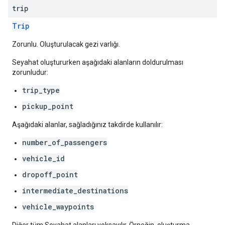
trip
Trip
Zorunlu. Oluşturulacak gezi varlığı.
Seyahat oluştururken aşağıdaki alanların doldurulması
zorunludur:
trip_type
pickup_point
Aşağıdaki alanlar, sağladığınız takdirde kullanılır:
number_of_passengers
vehicle_id
dropoff_point
intermediate_destinations
vehicle_waypoints