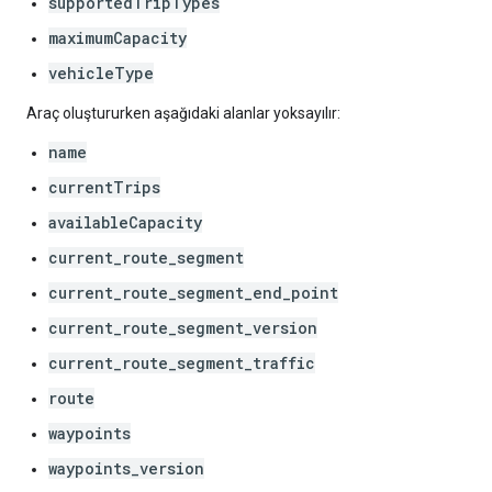
supportedTripTypes
maximumCapacity
vehicleType
Araç oluştururken aşağıdaki alanlar yoksayılır:
name
currentTrips
availableCapacity
current_route_segment
current_route_segment_end_point
current_route_segment_version
current_route_segment_traffic
route
waypoints
waypoints_version