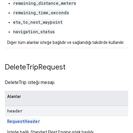
remaining_distance_meters
remaining_time_seconds
eta_to_next_waypoint
navigation_status
Diğer tüm alanlar isteğe bağlıdır ve sağlandığı takdirde kullanılır.
Delete
Trip
Request
DeleteTrip isteği mesajı.
Alanlar
header
RequestHeader
İsteğe bağlı. Standart Fleet Engine istek başlığı.