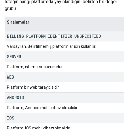
İsteğin hangi platformda yayınlandığını belirten bir değer
grubu.
Sıralamalar
BILLING
_
PLATFORM
_
IDENTIFIER
_
UNSPECIFIED
Varsayılan. Belirtilmemiş platformlar için kullanılır.
SERVER
Platform, istemci sunucusudur.
WEB
Platform bir web tarayıcısıdır.
ANDROID
Platform, Android mobil cihaz olmalıdır.
IOS
Platform, iOS mobil cihazı olmalıdır.