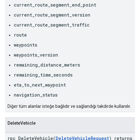
current_route_segment_end_point
current_route_segment_version
current_route_segment_traffic
route
waypoints
waypoints_version
remaining_distance_meters
remaining_time_seconds
eta_to_next_waypoint
navigation_status
Diğer tüm alanlar isteğe bağlıdır ve sağlandığı takdirde kullanılır.
DeleteVehicle
rpc DeleteVehicle(
DeleteVehicleRequest
) returns