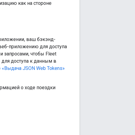
изацию как на стороне
риложении, ваш бэкэнд-
веб-приложению для доступа
и запросами, чтобы Fleet
 для доступа к данным в
е «Выдача JSON Web Tokens»
ормацией о ходе поездки