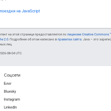
оездки на JavaScript
онтент на этой странице предоставляется по
лицензии Creative Commons "
he 2.0
. Подробнее об этом написано в
правилах сайта
. Java – это заре
ных лиц.
026-08-04 UTC.
Соцсети
Блог
Bluesky
Instagram
LinkedIn