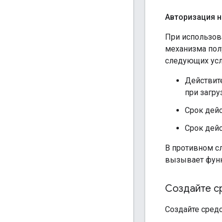
Авторизация н
При использов
механизма пол
следующих усл
Действит
при загру
Срок дейс
Срок дейс
В противном сл
вызывает функ
Создайте с
Создайте сред