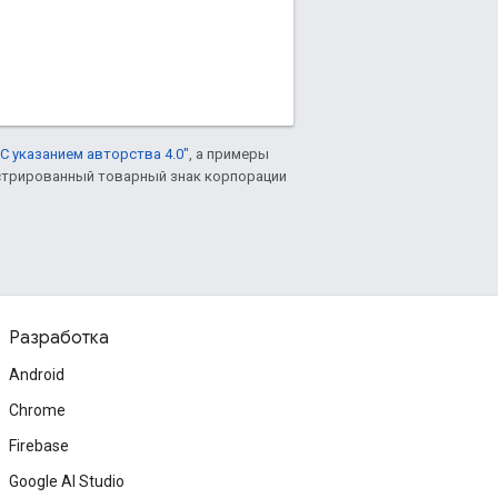
С указанием авторства 4.0"
, а примеры
гистрированный товарный знак корпорации
Разработка
Android
Chrome
Firebase
Google AI Studio