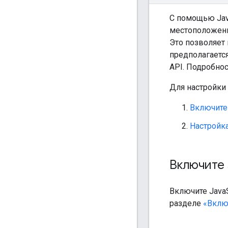
С помощью Jav
местоположение
Это позволяет
предполагается
API. Подробнос
Для настройки
Включите 
Настройк
Включите 
Включите JavaS
разделе
«Вклю