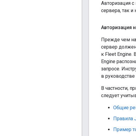
Авторизация с 
сервера, так и 
Авторизация н
Прежде чем на
сервер должен
к Fleet Engine
Engine распоз
запросе. Инстр
в руководстве
В частности, п
следует учиты
Общие ре
Правила 
Пример т