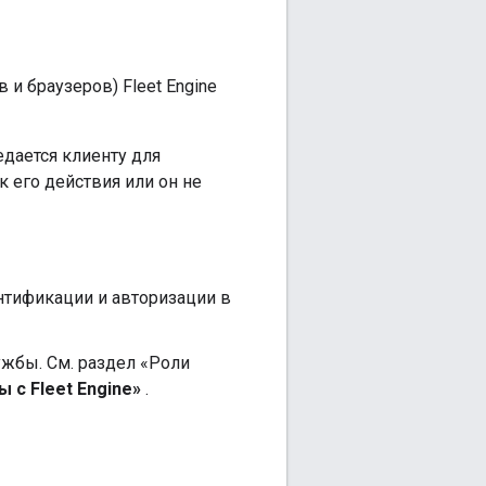
 и браузеров) Fleet Engine
едается клиенту для
к его действия или он не
нтификации и авторизации в
жбы. См. раздел «Роли
 с Fleet Engine»
.