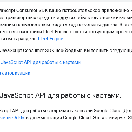
aScript Consumer SDK ваше потребительское приложение 
 транспортных средств и других объектов, отслеживаемых в
 вашим пользователям видеть ход поездки водителя. В эт
, что вы настроили Fleet Engine с соответствующим проект
ти см. в разделе
Fleet Engine
.
 JavaScript Consumer SDK необходимо выполнить следующи
JavaScript API для работы с картами.
а авторизации
Java
Script API для работы с картами
.
cript API для работы с картами в консоли Google Cloud. Д
чение API»
в документации Google Cloud. Это активирует SD