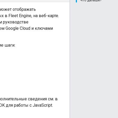
Что дальше?
может отображать
 Fleet Engine, на веб-карте.
ом руководстве
ом Google Cloud и ключами
е шаги:
ополнительные сведения см. в
K для работы с JavaScript.