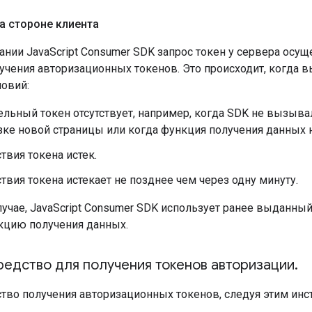
а стороне клиента
ании JavaScript Consumer SDK запрос токен у сервера осу
учения авторизационных токенов. Это происходит, когда 
овий:
ельный токен отсутствует, например, когда SDK не вызыв
зке новой страницы или когда функция получения данных н
твия токена истек.
твия токена истекает не позднее чем через одну минуту.
учае, JavaScript Consumer SDK использует ранее выданны
цию получения данных.
редство для получения токенов авторизации
.
ство получения авторизационных токенов, следуя этим инс