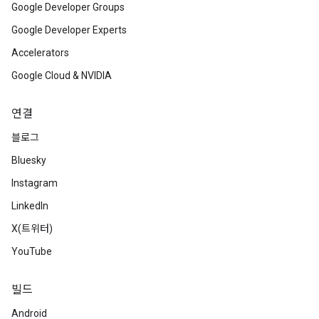
Google Developer Groups
Google Developer Experts
Accelerators
Google Cloud & NVIDIA
연결
블로그
Bluesky
Instagram
LinkedIn
X(트위터)
YouTube
빌드
Android