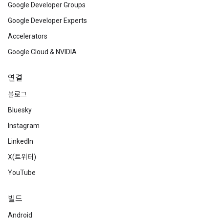
Google Developer Groups
Google Developer Experts
Accelerators
Google Cloud & NVIDIA
연결
블로그
Bluesky
Instagram
LinkedIn
X(트위터)
YouTube
빌드
Android