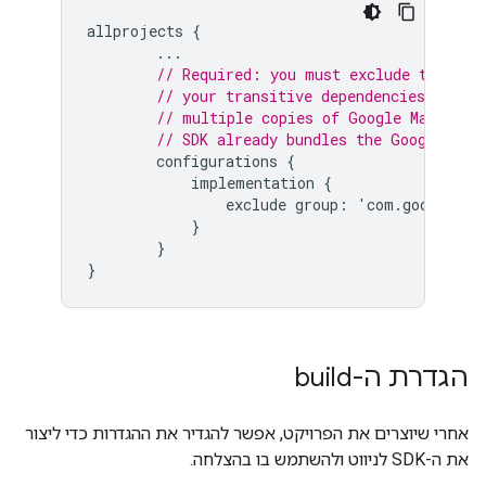
allprojects
{
...
// Required: you must exclude the Goo
// your transitive dependencies to ma
// multiple copies of Google Maps SDK
// SDK already bundles the Google Map
configurations
{
implementation
{
exclude
group
:
'
com
.
google
.
an
}
}
}
הגדרת ה-build
אחרי שיוצרים את הפרויקט, אפשר להגדיר את ההגדרות כדי ליצור
את ה-SDK לניווט ולהשתמש בו בהצלחה.