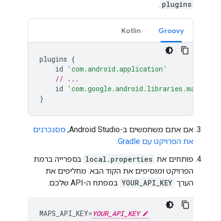
.
plugins
Kotlin
Groovy
plugins
{
id
'com.android.application'
// ...
id
'com.google.android.libraries.mapsplat
}
אם אתם משתמשים ב-Android Studio,
מסנכרנים
את הפרויקט עם Gradle
.
פותחים את
local.properties
בספרייה ברמת
הפרויקט ומוסיפים את הקוד הבא. מחליפים את
הערך
YOUR_API_KEY
במפתח ה-API שלכם.
MAPS_API_KEY=
YOUR_API_KEY