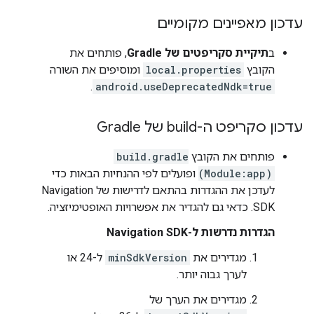
עדכון מאפיינים מקומיים
ב
תיקיית סקריפטים של Gradle
, פותחים את
הקובץ
local.properties
ומוסיפים את השורה
.
android.useDeprecatedNdk=true
עדכון סקריפט ה-build של Gradle
פותחים את הקובץ
build.gradle
(Module:app)
ופועלים לפי ההנחיות הבאות כדי
לעדכן את ההגדרות בהתאם לדרישות של Navigation
SDK. כדאי גם להגדיר את אפשרויות האופטימיזציה.
הגדרות נדרשות ל-Navigation SDK
מגדירים את
minSdkVersion
ל-24 או
לערך גבוה יותר.
מגדירים את הערך של