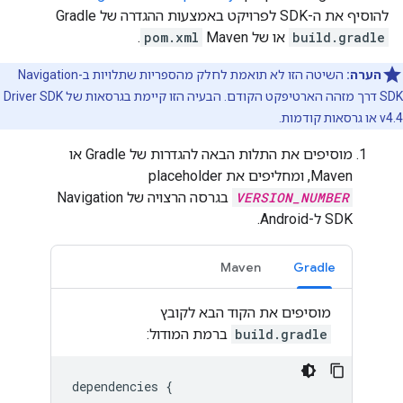
להוסיף את ה-SDK לפרויקט באמצעות ההגדרה של Gradle
build.gradle
או של Maven
pom.xml
.
הערה:
השיטה הזו לא תואמת לחלק מהספריות שתלויות ב-Navigation
SDK דרך מזהה הארטיפקט הקודם. הבעיה הזו קיימת בגרסאות של Driver SDK
v4.4 או גרסאות קודמות.
מוסיפים את התלות הבאה להגדרות של Gradle או
Maven, ומחליפים את placeholder‏
VERSION_NUMBER
בגרסה הרצויה של Navigation
SDK ל-Android.
Maven
Gradle
מוסיפים את הקוד הבא לקובץ
build.gradle
ברמת המודול:
dependencies
{