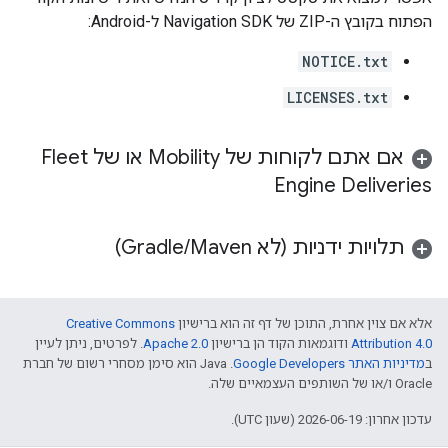
הפתוח בקובץ ה-ZIP של Navigation SDK ל-Android:
NOTICE.txt
LICENSES.txt
אם אתם לקוחות של Mobility או של Fleet
Engine Deliveries
תלויות ידניות (לא Gradle
Maven)
/
אלא אם צוין אחרת, התוכן של דף זה הוא ברישיון
Creative Commons
Attribution 4.0
ודוגמאות הקוד הן ברישיון
Apache 2.0
. לפרטים, ניתן לעיין
ב
מדיניות האתר Google Developers‏
.‏ Java הוא סימן מסחרי רשום של חברת
Oracle ו/או של השותפים העצמאיים שלה.
עדכון אחרון: 2026-06-19 (שעון UTC).