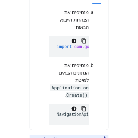
מוסיפים את
הצהרות הייבוא
הבאות:
import
com.google.android.librar
מוסיפים את
הנתונים הבאים
לשיטת
Application.on
:
Create()
NavigationApi
.
setApiKey
(
BuildCon