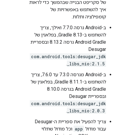
של סקריפט הבנייה שבהמשך כדי לראות
איך להשתמש באפשרויות של
קומפילציה ותלות.
ב-Android גרסה 7.7.0 ואילך, צריך
להשתמש ב-Gradle 8.13, בפלאגין של
Android Gradle גרסה 8.13.2 ובספריית
Desugar‏
com.android.tools:desugar_jdk
.
_libs_nio:2.1.5
ב-Android מגרסה 7.3.0 עד 7.6.0, צריך
להשתמש ב-Gradle 8.11.1, בפלאגין של
Android Gradle בגרסה 8.10.0
ובספריית Desugar‏
com.android.tools:desugar_jdk
.
_libs_nio:2.0.3
צריך להפעיל את ספריית ה-Desugar
עבור מודול
app
וכל מודול שתלוי