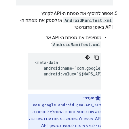
אפשר להוסיף את מפתח ה-API לקובץ
AndroidManifest.xml
או לספק את מפתח ה-
API באופן פרוגרמטי.
מוסיפים את מפתח ה-API אל
:
AndroidManifest.xml
<meta-data

    android:name="com.google.android.geo.
    android:value="${MAPS_API_KEY}" />

הערה:
com.google.android.geo.API_KEY
הוא שם המטא-נתונים המומלץ למפתח ה-
API. אפשר להשתמש במפתח עם השם הזה
כדי לבצע אימות למספר ממשקי API