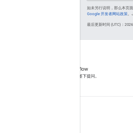
如未另行说明，那么本页
Google 开发者网站政策
。
最后更新时间 (UTC)：2026-
Stack Overflow
在 google-maps 标签下提问。
了解详情
教程
定价和方案