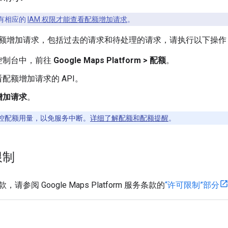
有相应的
IAM 权限才能查看配额增加请求
。
额增加请求，包括过去的请求和待处理的请求，请执行以下操作
d 控制台中，前往
Google Maps Platform > 配额
。
配额增加请求的 API。
增加请求
。
控配额用量，以免服务中断。
详细了解配额和配额提醒
。
限制
参阅 Google Maps Platform 服务条款的
“许可限制”部分