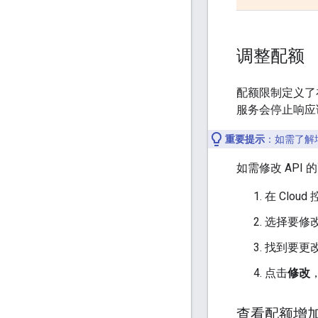
调整配额
配额限制定义了
服务会停止响应
重要提示
：如需了解
如需修改 API
在 Clou
选择要修改
找到要更
点击
修改
查看配额增