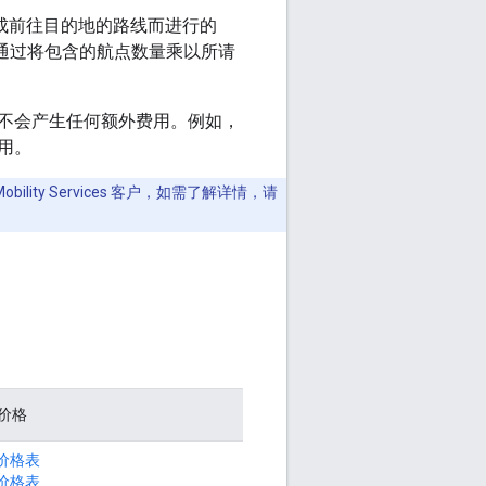
。您需要为生成前往目的地的路线而进行的
以通过将包含的航点数量乘以所请
不会产生任何额外费用。例如，
用。
obility Services 客户，如需了解详情，请
 价格
价格表
价格表