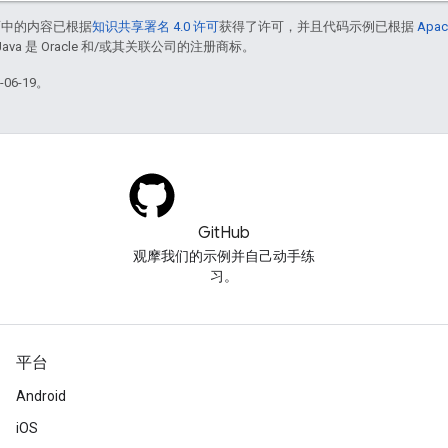
面中的内容已根据
知识共享署名 4.0 许可
获得了许可，并且代码示例已根据
Apac
Java 是 Oracle 和/或其关联公司的注册商标。
06-19。
GitHub
观摩我们的示例并自己动手练
习。
平台
Android
iOS