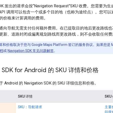
on SDK 发出的请求会按“Navigation Request”SKU 收费
费。API 调用可以包含一个或多个目的地（也称为途经点）。您可
的价格来计算调用的费用。
逐向导航无需支付任何额外费用。在已提取目的地后更改路线也
更新、道路封闭或偏离规划路线而更改路线，则不会收取任何费
 的结算和价格取决于您与 Google Maps Platform 签订的服务协议。如果您是 M
文档
或
Navigation SDK 常见问题解答
。
on SDK for Android 的 SKU 详情和价格
ndroid 的 Navigation SDK 的 SKU 详细信息和价格。
SKU 详情
SKU
SKU：导航请求
主要
印度