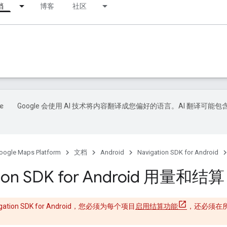
档
博客
社区
Google 会使用 AI 技术将内容翻译成您偏好的语言。AI 翻译可能包
oogle Maps Platform
文档
Android
Navigation SDK for Android
tion SDK for Android 用量和结算
b
ation SDK for Android，您必须为每个项目
启用结算功能
，还必须在所有