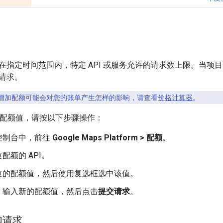
在指定时间范围内，特定 API 或服务允许的请求数上限。当项
请求。
增加配额可能会对您的账单产生怎样的影响，请查看
价格计算器
。
 的配额值，请按以下步骤操作：
d 控制台中，前往
Google Maps Platform > 配额
。
配额的 API。
改的配额值，然后使用复选框选中该值。
，输入新的配额值，然后点击
提交请求
。
加请求