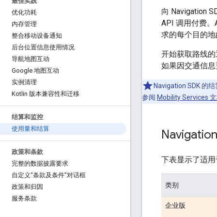
最佳实践
向 Navigati
优化功耗
API 调用付
内存管理
求的每个目的地
整合移动设备通知
后台位置信息使用情况
开始获取路线的
导航地图互动
如果因交通信息
Google 地图互动
实例清理
Navigation SDK
Kotlin 版本兼容性和迁移
参阅
Mobility Services 
结算和监控
使用量和结算
Navigati
政策和条款
下表显示了适用于 A
完整的数据披露要求
自定义“条款及条件”对话框
类别
政策和归因
服务条款
企业版