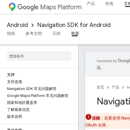
产品
价格
文
Maps Platform
Android
Navigation SDK for Android
指南
参考文档
示例
资源
误。
支持
支持选项
首页
产品
G
Navigation SDK 常见问题解答
Google Maps Platform 常见问题解答
Naviga
国家和地区覆盖率
了解最新信息
版本说明
提醒
：若要使用 Navig
OAuth 令牌。