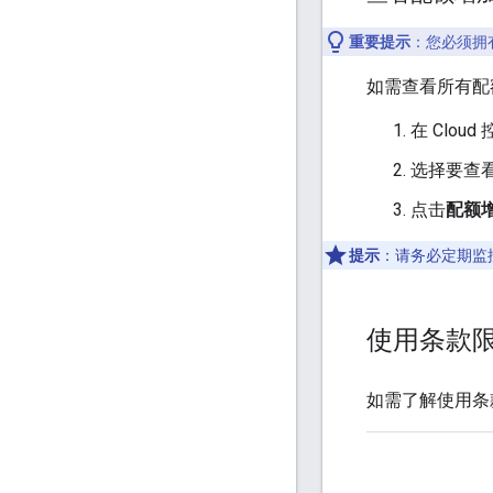
重要提示
：您必须拥
如需查看所有配
在 Clou
选择要查看
点击
配额
提示
：请务必定期监
使用条款
如需了解使用条款，请