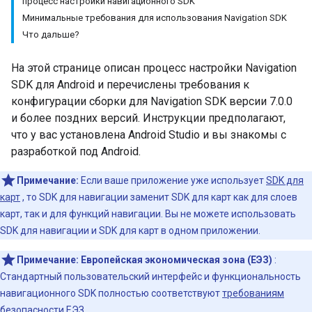
процесс настройки навигационного SDK
Минимальные требования для использования Navigation SDK
Что дальше?
На этой странице описан процесс настройки Navigation
SDK для Android и перечислены требования к
конфигурации сборки для Navigation SDK версии 7.0.0
и более поздних версий. Инструкции предполагают,
что у вас установлена ​​Android Studio и вы знакомы с
разработкой под Android.
Примечание:
Если ваше приложение уже использует
SDK для
карт
, то SDK для навигации заменит SDK для карт как для слоев
карт, так и для функций навигации. Вы не можете использовать
SDK для навигации и SDK для карт в одном приложении.
Примечание:
Европейская экономическая зона (ЕЭЗ)
:
Стандартный пользовательский интерфейс и функциональность
навигационного SDK полностью соответствуют
требованиям
безопасности ЕЭЗ
.