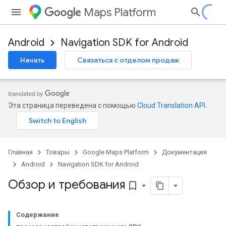
Maps Platform
Android
Navigation SDK for Android
Начать
Связаться с отделом продаж
Эта страница переведена с помощью
Cloud Translation API
.
Главная
Товары
Google Maps Platform
Документация
Android
Navigation SDK for Android
Обзор и требования
bookmark_border
Содержание