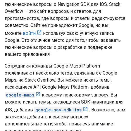
технические вопросы о Navigation SDK для iOS. Stack
Overflow — это сайт вопросов и ответов для
программистов, где вопросы и ответы редактируются
совместно. Сайт не принадлежит Google, но вы
можете
войти,
используя свою учетную запись
Google. Это отличное место для того, чтобы задавать
технические вопросы о разработке и поддержке
вашего приложения.
Сотрудники команды Google Maps Platform
отслеживают несколько тегов, связанных с Google
Maps, на Stack Overflow. Вы можете искать темы,
касающиеся API Google Maps Platform, добавив
google-maps
к своему поисковому запросу. Вы
можете искать темы, касающиеся SDK навигации для
iOS, добавив
google-nav-sdk+ios
. Возможно, вам
захочется добавить к своему вопросу
дополнительные теги, чтобы привлечь внимание
экспертов в смежных технологиях.