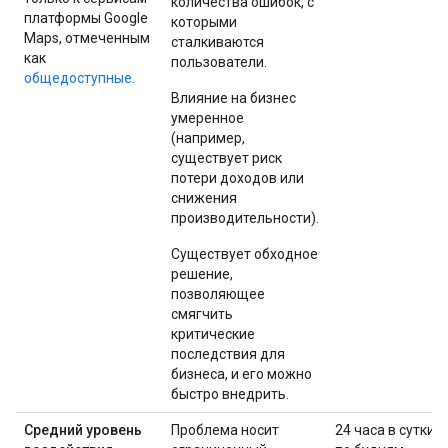
количества ошибок, с
платформы Google
которыми
Maps, отмеченным
сталкиваются
как
пользователи.
общедоступные.
Влияние на бизнес
умеренное
(например,
существует риск
потери доходов или
снижения
производительности).
Существует обходное
решение,
позволяющее
смягчить
критические
последствия для
бизнеса, и его можно
быстро внедрить.
Средний уровень
Проблема носит
24 часа в сутки