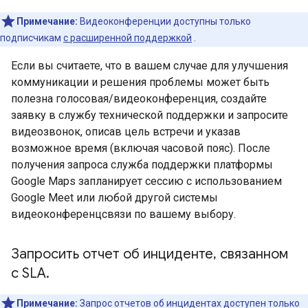
Примечание:
Видеоконференции доступны только
подписчикам
с расширенной поддержкой
.
Если вы считаете, что в вашем случае для улучшения
коммуникации и решения проблемы может быть
полезна голосовая/видеоконференция, создайте
заявку в службу технической поддержки и запросите
видеозвонок, описав цель встречи и указав
возможное время (включая часовой пояс). После
получения запроса служба поддержки платформы
Google Maps запланирует сессию с использованием
Google Meet или любой другой системы
видеоконференцсвязи по вашему выбору.
Запросить отчет об инциденте
,
связанном
с SLA
.
Примечание:
Запрос отчетов об инцидентах доступен только