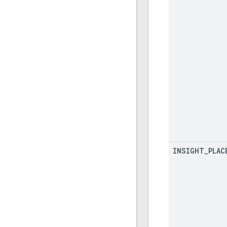
INSIGHT
_
PLAC