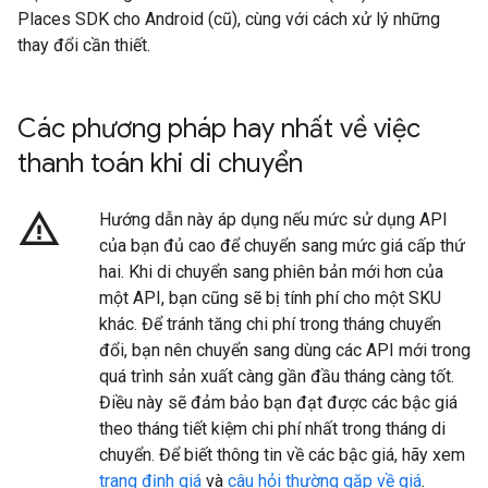
Places SDK cho Android (cũ), cùng với cách xử lý những
thay đổi cần thiết.
Các phương pháp hay nhất về việc
thanh toán khi di chuyển
warning_amber
Hướng dẫn này áp dụng nếu mức sử dụng API
của bạn đủ cao để chuyển sang mức giá cấp thứ
hai. Khi di chuyển sang phiên bản mới hơn của
một API, bạn cũng sẽ bị tính phí cho một SKU
khác. Để tránh tăng chi phí trong tháng chuyển
đổi, bạn nên chuyển sang dùng các API mới trong
quá trình sản xuất càng gần đầu tháng càng tốt.
Điều này sẽ đảm bảo bạn đạt được các bậc giá
theo tháng tiết kiệm chi phí nhất trong tháng di
chuyển. Để biết thông tin về các bậc giá, hãy xem
trang định giá
và
câu hỏi thường gặp về giá
.