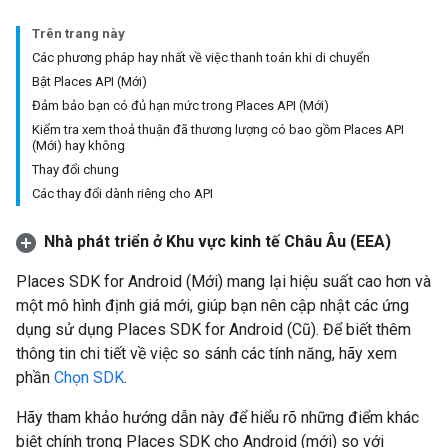
Trên trang này
Các phương pháp hay nhất về việc thanh toán khi di chuyển
Bật Places API (Mới)
Đảm bảo bạn có đủ hạn mức trong Places API (Mới)
Kiểm tra xem thoả thuận đã thương lượng có bao gồm Places API
(Mới) hay không
Thay đổi chung
Các thay đổi dành riêng cho API
Nhà phát triển ở Khu vực kinh tế Châu Âu (EEA)
Places SDK for Android (Mới) mang lại hiệu suất cao hơn và
một mô hình định giá mới, giúp bạn nên cập nhật các ứng
dụng sử dụng Places SDK for Android (Cũ). Để biết thêm
thông tin chi tiết về việc so sánh các tính năng, hãy xem
phần
Chọn SDK
.
Hãy tham khảo hướng dẫn này để hiểu rõ những điểm khác
biệt chính trong Places SDK cho Android (mới) so với