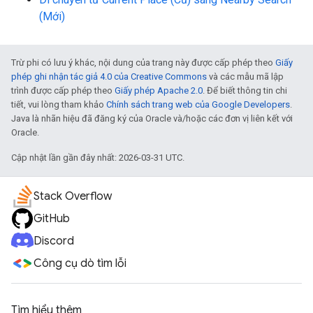
(Mới)
Trừ phi có lưu ý khác, nội dung của trang này được cấp phép theo
Giấy
phép ghi nhận tác giả 4.0 của Creative Commons
và các mẫu mã lập
trình được cấp phép theo
Giấy phép Apache 2.0
. Để biết thông tin chi
tiết, vui lòng tham khảo
Chính sách trang web của Google Developers
.
Java là nhãn hiệu đã đăng ký của Oracle và/hoặc các đơn vị liên kết với
Oracle.
Cập nhật lần gần đây nhất: 2026-03-31 UTC.
Stack Overflow
GitHub
Discord
Công cụ dò tìm lỗi
Tìm hiểu thêm