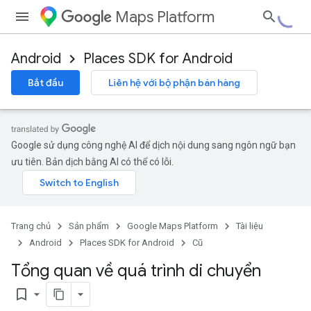
Maps Platform
Android
Places SDK for Android
Bắt đầu
Liên hệ với bộ phận bán hàng
Google sử dụng công nghệ AI để dịch nội dung sang ngôn ngữ bạn
ưu tiên. Bản dịch bằng AI có thể có lỗi.
Trang chủ
Sản phẩm
Google Maps Platform
Tài liệu
Android
Places SDK for Android
Cũ
Tổng quan về quá trình di chuyển
bookmark_border