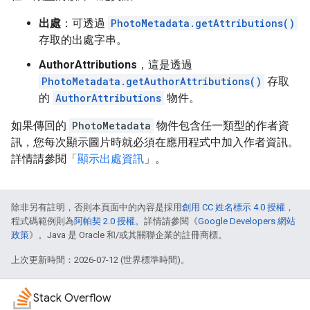
出處
：可透過
PhotoMetadata.getAttributions()
存取的出處字串。
AuthorAttributions
，這是透過
PhotoMetadata.getAuthorAttributions()
存取
的
AuthorAttributions
物件。
如果傳回的
PhotoMetadata
物件包含任一類型的作者資
訊，您每次顯示圖片時就必須在應用程式中加入作者資訊。
詳情請參閱「
顯示出處資訊
」。
除非另有註明，否則本頁面中的內容是採用
創用 CC 姓名標示 4.0 授權
，
程式碼範例則為
阿帕契 2.0 授權
。詳情請參閱《
Google Developers 網站
政策
》。Java 是 Oracle 和/或其關聯企業的註冊商標。
上次更新時間：2026-07-12 (世界標準時間)。
Stack Overflow