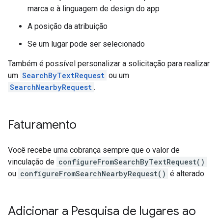
marca e à linguagem de design do app
A posição da atribuição
Se um lugar pode ser selecionado
Também é possível personalizar a solicitação para realizar
um
SearchByTextRequest
ou um
SearchNearbyRequest
.
Faturamento
Você recebe uma cobrança sempre que o valor de
vinculação de
configureFromSearchByTextRequest()
ou
configureFromSearchNearbyRequest()
é alterado.
Adicionar a Pesquisa de lugares ao