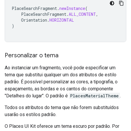
PlaceSearchFragment
.
newInstance
(
PlaceSearchFragment
.
ALL_CONTENT
,
Orientation
.
HORIZONTAL
)
Personalizar o tema
Ao instanciar um fragmento, você pode especificar um
tema que substitui qualquer um dos atributos de estilo
padrão. É possível personalizar as cores, a tipografia, o
espaçamento, as bordas e os cantos do componente
"Detalhes do lugar". O padrão é
PlacesMaterialTheme
.
Todos os atributos do tema que não forem substituídos
usarão os estilos padrão.
O Places UI Kit oferece um tema escuro por padrão. Por