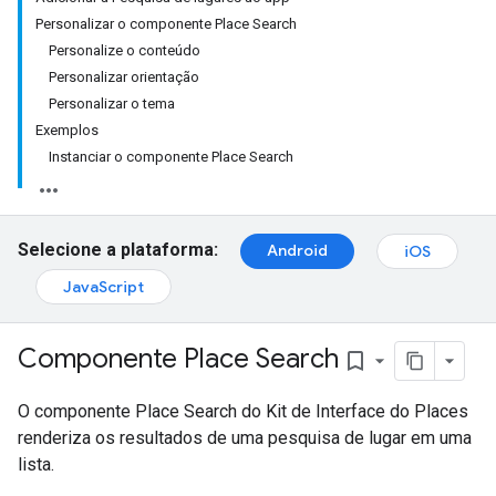
Personalizar o componente Place Search
Personalize o conteúdo
Personalizar orientação
Personalizar o tema
Exemplos
Instanciar o componente Place Search
Selecione a plataforma:
Android
iOS
JavaScript
Componente Place Search
bookmark_border
O componente Place Search do Kit de Interface do Places
renderiza os resultados de uma pesquisa de lugar em uma
lista.