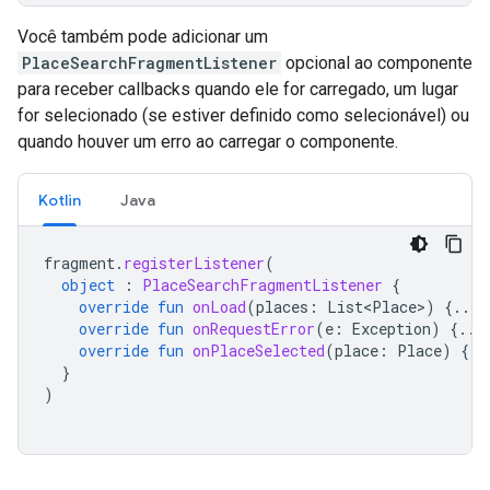
Você também pode adicionar um
PlaceSearchFragmentListener
opcional ao componente
para receber callbacks quando ele for carregado, um lugar
for selecionado (se estiver definido como selecionável) ou
quando houver um erro ao carregar o componente.
Kotlin
Java
fragment
.
registerListener
(
object
:
PlaceSearchFragmentListener
{
override
fun
onLoad
(
places
:
List<Place>
)
{...}
override
fun
onRequestError
(
e
:
Exception
)
{...
override
fun
onPlaceSelected
(
place
:
Place
)
{..
}
)