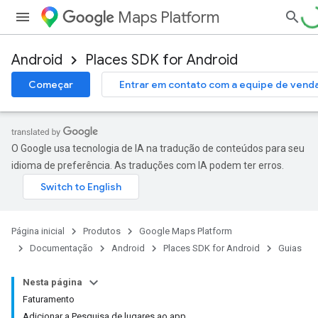
Maps Platform
Android
Places SDK for Android
Começar
Entrar em contato com a equipe de vend
O Google usa tecnologia de IA na tradução de conteúdos para seu
idioma de preferência. As traduções com IA podem ter erros.
Página inicial
Produtos
Google Maps Platform
Documentação
Android
Places SDK for Android
Guias
Nesta página
Faturamento
Adicionar a Pesquisa de lugares ao app