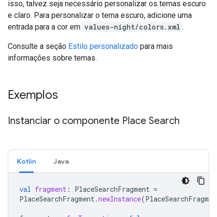
isso, talvez seja necessário personalizar os temas escuro
e claro. Para personalizar o tema escuro, adicione uma
entrada para a cor em
values-night/colors.xml
.
Consulte a seção
Estilo personalizado
para mais
informações sobre temas.
Exemplos
Instanciar o componente Place Search
Kotlin
Java
val
fragment
:
PlaceSearchFragment
=
PlaceSearchFragment
.
newInstance
(
PlaceSearchFragmen