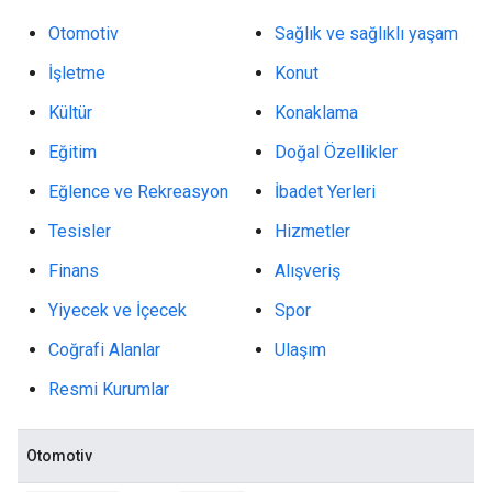
Otomotiv
Sağlık ve sağlıklı yaşam
İşletme
Konut
Kültür
Konaklama
Eğitim
Doğal Özellikler
Eğlence ve Rekreasyon
İbadet Yerleri
Tesisler
Hizmetler
Finans
Alışveriş
Yiyecek ve İçecek
Spor
Coğrafi Alanlar
Ulaşım
Resmi Kurumlar
Otomotiv