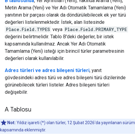
B tablosunda
, Yer Ayrıntıları (Yeni), Yakında Arama (Yeni),
Metin Arama (Yeni) ve Yer Adı Otomatik Tamamlama (Yeni)
yanıtının bir parçası olarak da döndürülebilecek ek yer türü
değerleri listelenmektedir. İstek, alan listesinde
Place.Field.TYPES
veya
Place.Field.PRIMARY_TYPE
değerini belirtmelidir. Tablo B'deki değerler, bir istek
kapsamında kullanılmaz. Ancak Yer Adı Otomatik
Tamamlama (Yeni) isteği için birincil türler parametresinin
değerleri olarak kullanılabilir.
Adres türleri ve adres bileşeni türleri
, yanıt
gövdesindeki adres türü ve adres bileşeni türü dizilerinde
görünebilecek türleri listeler. Adres bileşeni türleri
değişebilir.
A Tablosu
Not:
Yıldız işareti (*) olan türler, 12 Şubat 2026'da yayınlanan sürüm
kapsamında eklenmiştir.