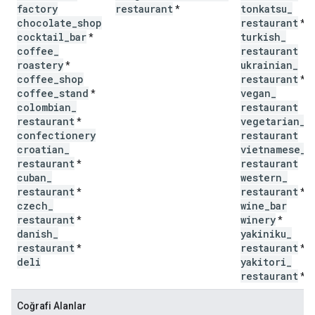
factory
restaurant
tonkatsu
_
*
chocolate
_
shop
restaurant
*
cocktail
_
bar
turkish
_
*
coffee
_
restaurant
roastery
ukrainian
_
*
coffee
_
shop
restaurant
*
coffee
_
stand
vegan
_
*
colombian
_
restaurant
restaurant
vegetarian
_
*
confectionery
restaurant
croatian
_
vietnamese
_
restaurant
restaurant
*
cuban
_
western
_
restaurant
restaurant
*
*
czech
_
wine
_
bar
restaurant
winery
*
*
danish
_
yakiniku
_
restaurant
restaurant
*
*
deli
yakitori
_
restaurant
*
Coğrafi Alanlar