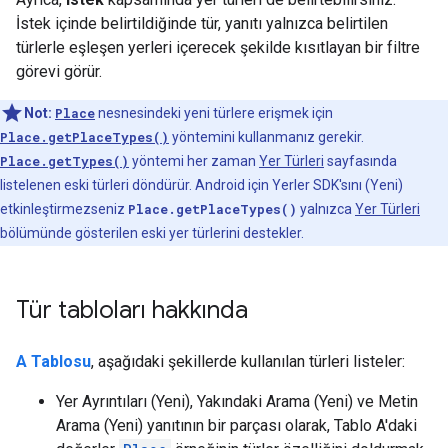
İstek içinde belirtildiğinde tür, yanıtı yalnızca belirtilen
türlerle eşleşen yerleri içerecek şekilde kısıtlayan bir filtre
görevi görür.
Not:
Place
nesnesindeki yeni türlere erişmek için
Place.getPlaceTypes()
yöntemini kullanmanız gerekir.
Place.getTypes()
yöntemi her zaman
Yer Türleri
sayfasında
listelenen eski türleri döndürür. Android için Yerler SDK'sını (Yeni)
etkinleştirmezseniz
Place.getPlaceTypes()
yalnızca
Yer Türleri
bölümünde gösterilen eski yer türlerini destekler.
Tür tabloları hakkında
A Tablosu
, aşağıdaki şekillerde kullanılan türleri listeler:
Yer Ayrıntıları (Yeni), Yakındaki Arama (Yeni) ve Metin
Arama (Yeni) yanıtının bir parçası olarak, Tablo A'daki