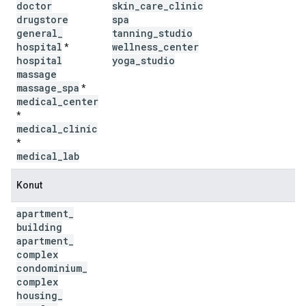
doctor
skin
_
care
_
clinic
drugstore
spa
general
_
tanning
_
studio
hospital
wellness
_
center
*
hospital
yoga
_
studio
massage
massage
_
spa
*
medical
_
center
*
medical
_
clinic
*
medical
_
lab
Konut
apartment
_
building
apartment
_
complex
condominium
_
complex
housing
_