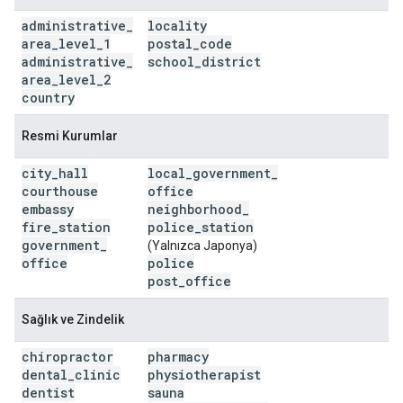
administrative
_
locality
area
_
level
_
1
postal
_
code
administrative
_
school
_
district
area
_
level
_
2
country
Resmi Kurumlar
city
_
hall
local
_
government
_
courthouse
office
embassy
neighborhood
_
fire
_
station
police
_
station
government
_
(Yalnızca Japonya)
office
police
post
_
office
Sağlık ve Zindelik
chiropractor
pharmacy
dental
_
clinic
physiotherapist
dentist
sauna