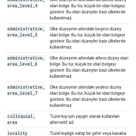
area
_
level
_
4
idari bölge. Bu tür, küçük bir idari bölgeyi
gösterir. Bu idari düzeyler bazı ülkelerde
kullanılmaz.
administrative
_
Ülke düzeyinin altındaki beşinci düzey
area
_
level
_
5
idari bölge. Bu tür, küçük bir idari bölgeyi
gösterir. Bu idari düzeyler bazı ülkelerde
kullanılmaz.
administrative
_
Ülke düzeyinin altındaki altıncı düzey idari
area
_
level
_
6
bölge. Bu tür, küçük bir idari bölgeyi
gösterir. Bu idari düzeyler bazı ülkelerde
kullanılmaz.
administrative
_
Ülke düzeyinin altındaki yedinci düzey
area
_
level
_
7
idari bölge. Bu tür, küçük bir idari bölgeyi
gösterir. Bu idari düzeyler bazı ülkelerde
kullanılmaz.
colloquial
_
Tüzel kişi için yaygın olarak kullanılan
area
alternatif ad.
locality
Tüzel kişiliğe sahip bir şehir veya kasaba