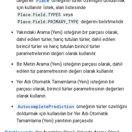
değerler
Place
örneğinin türler özelliğini doldurmak
için kullanılır. İstek, alan listesinde
Place.Field.TYPES
veya
Place.Field.PRIMARY_TYPE
değerini belirtmelidir.
Yakındaki Arama (Yeni) isteğinin bir parçası olarak,
dahil edilen türler, hariç tutulan türler, dahil edilen
birincil türler ve hariç tutulan birincil türler
parametrelerinin değeri olarak kullanılır.
Bir Metin Arama (Yeni) isteğinin parçası olarak, dahil
edilen tür parametresinin değeri olarak kullanılır.
Yer Adı Otomatik Tamamlama (Yeni) isteğinin bir
parçası olarak, birincil türler parametresinin değerleri
olarak kullanın.
AutocompletePrediction
örneğinin türler özelliğini
doldurmak için kullanılan bir Yer Adı Otomatik
Tamamlama (Yeni) yanıtının parçasıdır.