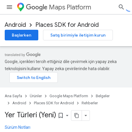
Maps Platform
Android
Places SDK for Android
Başlarken
Satış birimiyle iletişim kurun
Google, içerikleri tercih ettiğiniz dile çevirmek için yapay zeka
teknolojisini kullanır. Yapay zeka çevirilerinde hata olabilir.
Ana Sayfa
Ürünler
Google Maps Platform
Belgeler
Android
Places SDK for Android
Rehberler
Yer Türleri (Yeni)
bookmark_border
Sürüm Notları