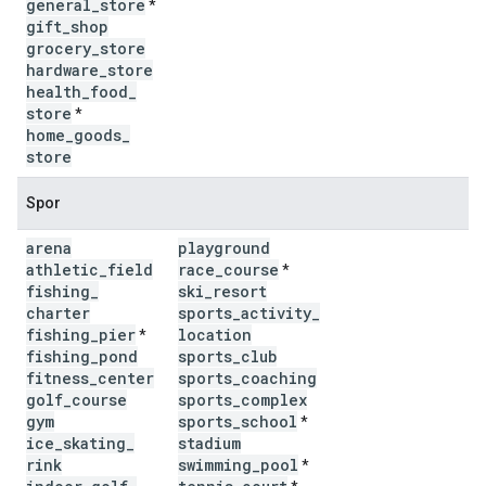
general
_
store
*
gift
_
shop
grocery
_
store
hardware
_
store
health
_
food
_
store
*
home
_
goods
_
store
Spor
arena
playground
athletic
_
field
race
_
course
*
fishing
_
ski
_
resort
charter
sports
_
activity
_
fishing
_
pier
location
*
fishing
_
pond
sports
_
club
fitness
_
center
sports
_
coaching
golf
_
course
sports
_
complex
gym
sports
_
school
*
ice
_
skating
_
stadium
rink
swimming
_
pool
*