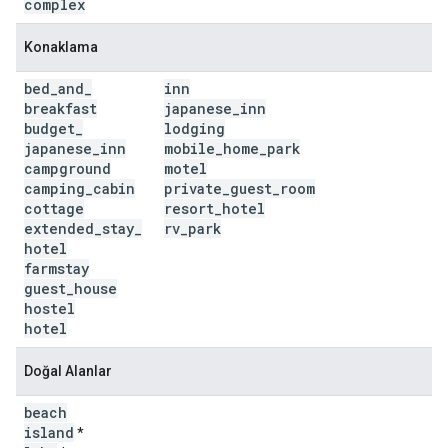
complex
Konaklama
bed
_
and
_
inn
breakfast
japanese
_
inn
budget
_
lodging
japanese
_
inn
mobile
_
home
_
park
campground
motel
camping
_
cabin
private
_
guest
_
room
cottage
resort
_
hotel
extended
_
stay
_
rv
_
park
hotel
farmstay
guest
_
house
hostel
hotel
Doğal Alanlar
beach
island
*