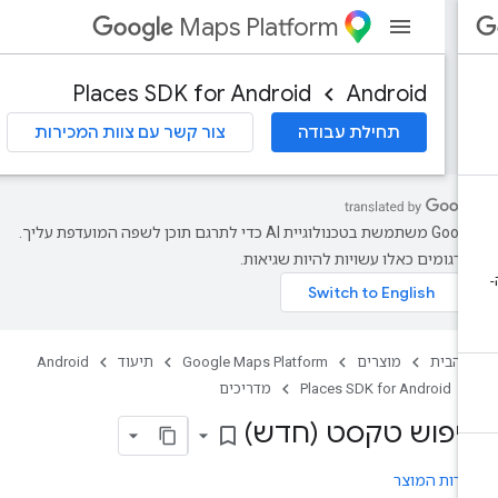
Maps Platform
Places SDK for Android
Android
תחילת עבודה
צור קשר עם צוות המכירות
‫Google משתמשת בטכנולוגיית AI כדי לתרגם תוכן לשפה המועדפת עליך.
רגומים כאלו עשויות להיות שגיאות.
 הבית
מוצרים
Google Maps Platform
תיעוד
Android
Places SDK for Android
מדריכים
יפוש טקסט (חדש)
bookmark_border
רות המוצר