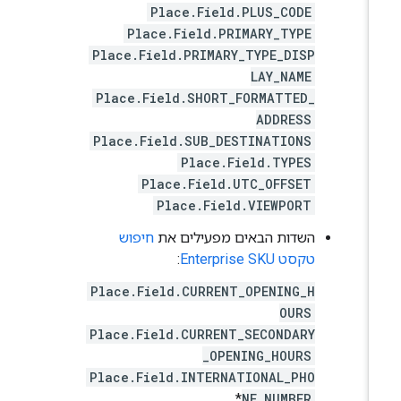
Place.Field.PLUS_CODE
Place.Field.PRIMARY_TYPE
Place.Field.PRIMARY_TYPE_DISP
LAY_NAME
Place.Field.SHORT_FORMATTED_
ADDRESS
Place.Field.SUB_DESTINATIONS
Place.Field.TYPES
Place.Field.UTC_OFFSET
Place.Field.VIEWPORT
השדות הבאים מפעילים את
חיפוש
טקסט Enterprise SKU
:
Place.Field.CURRENT_OPENING_H
OURS
Place.Field.CURRENT_SECONDARY
_OPENING_HOURS
Place.Field.INTERNATIONAL_PHO
*
NE_NUMBER