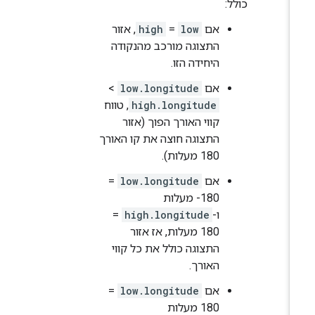
כולל:
אם
low
=
high
, אזור
התצוגה מורכב מהנקודה
היחידה הזו.
אם
low.longitude
>
high.longitude
, טווח
קווי האורך הפוך (אזור
התצוגה חוצה את קו האורך
180 מעלות).
אם
low.longitude
=
‎-180 מעלות
ו-
high.longitude
=
‎180 מעלות, אז אזור
התצוגה כולל את כל קווי
האורך.
אם
low.longitude
=
180 מעלות