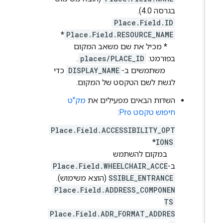
בגרסה 4.0).
Place.Field.ID
*
Place.Field.RESOURCE_NAME
* מכיל את שם משאב המקום
בפורמט:
places/PLACE_ID
.
משתמשים ב-
DISPLAY_NAME
כדי
לגשת לשם הטקסט של המקום.
השדות הבאים מפעילים את
מק"ט
חיפוש טקסט Pro
:
Place.Field.ACCESSIBILITY_OPT
*
IONS
במקום להשתמש
ב-
Place.Field.WHEELCHAIR_ACCE
SSIBLE_ENTRANCE
(הוצא משימוש).
Place.Field.ADDRESS_COMPONEN
TS
Place.Field.ADR_FORMAT_ADDRES