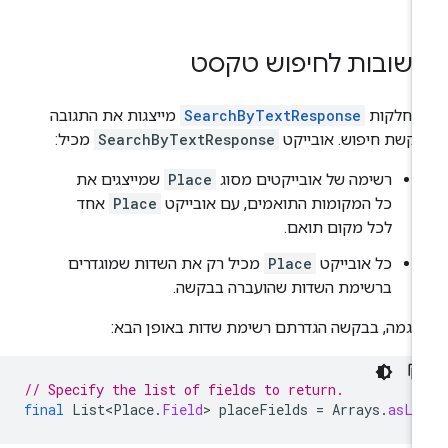
שובות לחיפוש טקסט
מחלקות
SearchByTextResponse
מייצגות את התגובה
קשת חיפוש. אובייקט
SearchByTextResponse
מכיל:
רשימה של אובייקטים מסוג
Place
שמייצגים את
כל המקומות התואמים, עם אובייקט
Place
אחד
לכל מקום תואם.
כל אובייקט
Place
מכיל רק את השדות שמוגדרים
ברשימת השדות שהועברה בבקשה.
וגמה, בבקשה הגדרתם רשימת שדות באופן הבא:
// Specify the list of fields to return.
final
List<Place
.
Field
>
placeFields
=
Arrays
.
asLi