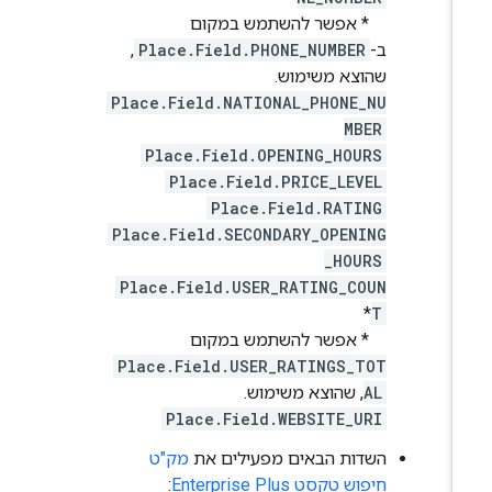
* אפשר להשתמש במקום
ב-
Place.Field.PHONE_NUMBER
,
שהוצא משימוש.
Place.Field.NATIONAL_PHONE_NU
MBER
Place.Field.OPENING_HOURS
Place.Field.PRICE_LEVEL
Place.Field.RATING
Place.Field.SECONDARY_OPENING
_HOURS
Place.Field.USER_RATING_COUN
*
T
* אפשר להשתמש במקום
Place.Field.USER_RATINGS_TOT
AL
, שהוצא משימוש.
Place.Field.WEBSITE_URI
השדות הבאים מפעילים את
מק"ט
חיפוש טקסט Enterprise Plus
: