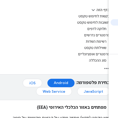
בדף הזה
בקשות לחיפוש טקסט
תשובות לחיפוש טקסט
חלוקה לדפים
פרמטרים נדרשים
רשימת השדות
שאילתת טקסט
פרמטרים אופציונליים
סוג ההכללה
בחירת פלטפורמה:
Android
iOS
Web Service
JavaScript
מפתחים באזור הכלכלי האירופי (EEA)
פוש טקסט (חדש) מחזיר מידע על קבוצת מקומות על סמך