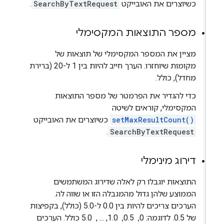
כשיוצרים את האובייקט
SearchByTextRequest
.
מספר התוצאות המקסימלי
מציין את המספר המקסימלי של תוצאות של
מקומות שיוחזרו. הערך חייב להיות בין 1 ל-20 (ברירת
מחדל), כולל.
כדי להגדיר את הפרמטר של מספר התוצאות
המקסימלי, קוראים לשיטה
setMaxResultCount()
כשיוצרים את האובייקט
.
SearchByTextRequest
דירוג מינימלי
התוצאות יוגבלו רק לאלה שדירוג המשתמשים
הממוצע שלהן גדול מהמגבלה הזו או שווה לה.
הערכים צריכים להיות בין 0.0 ל-5.0 (כולל), בקפיצות
של 0.5. לדוגמה: 0, ‏ 0.5, ‏ 1.0,‏ ... , ‏ 5.0 כולל. הערכים