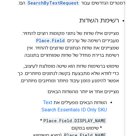
פרמטרים הנדרשים עבור
SearchByTextRequest
הם:
רשימת השדות
מציינים אילו שדות של נתוני מקומות רוצים להחזיר.
מעבירים רשימה של ערכים
Place.Field
שמציינים את שדות הנתונים שרוצים להחזיר. אין
רשימת ברירת מחדל של שדות שמוחזרים בתגובה.
שימוש ברשימות שדות הוא שיטה מומלצת לעיצוב,
כדי לוודא שלא מתבצעת בקשה לנתונים מיותרים. כך
אפשר להימנע מזמן עיבוד מיותר ומחיובים מיותרים.
מציינים אחד או יותר מהשדות הבאים:
השדות הבאים מפעילים את
Text
:
Search Essentials ID Only SKU
*
Place.Field.DISPLAY_NAME
* שימוש במקום
Place.Field.NAME
(הוצא משימוש