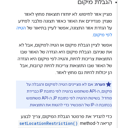
הגבלת מיקום
מציין אזור לחיפוש. לא יוחזרו תוצאות מחוץ לאזור
שצוין. מגדירים את האזור כאזור תצוגה מלבני. למידע
על הגדרת אזור התצוגה, אפשר לעיין בתיאור של
הטיה
לפי מיקום
.
אפשר לציין הגבלת מיקום או הטיה למיקום, אבל לא
את שניהם. הגבלת מיקום היא הגדרה של האזור שבו
התוצאות צריכות להיות, והטיה לפי מיקום היא הגדרה
של האזור שבו התוצאות צריכות להיות קרובות, אבל
הן יכולות להיות גם מחוץ לאזור.
הערה:
אם לא מציינים הטיה למיקום והגבלה על
מיקום, ה-API משתמש בהטיה לפי כתובת IP כברירת
מחדל. בשיטת ההטיה לפי כתובת IP, ה-API משתמש
בכתובת ה-IP של המכשיר כדי להטות את התוצאות.
כדי להגדיר את פרמטר הגבלת המיקום, צריך לבצע
קריאה ל-method‏
setLocationRestriction()