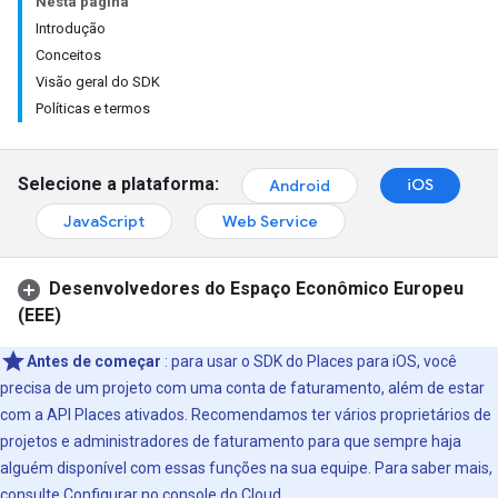
Nesta página
Introdução
Conceitos
Visão geral do SDK
Políticas e termos
Selecione a plataforma:
iOS
Android
JavaScript
Web Service
Desenvolvedores do Espaço Econômico Europeu
(EEE)
Antes de começar
: para usar o SDK do Places para iOS, você
precisa de um projeto com uma conta de faturamento, além de estar
com a API Places ativados. Recomendamos ter vários proprietários de
projetos e administradores de faturamento para que sempre haja
alguém disponível com essas funções na sua equipe. Para saber mais,
consulte
Configurar no console do Cloud
.