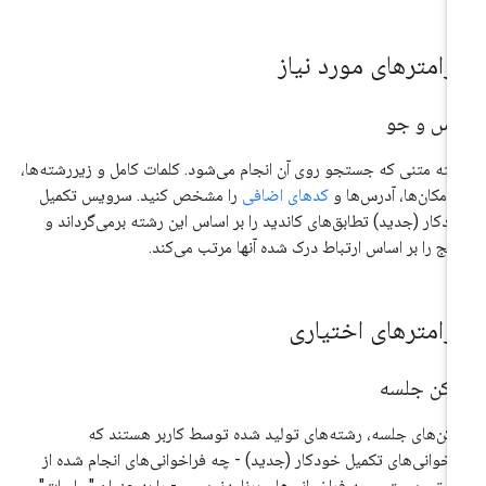
ارامترهای مورد نیاز
رس و جو
ته متنی که جستجو روی آن انجام می‌شود. کلمات کامل و زیررشته‌ها،
م مکان‌ها، آدرس‌ها و
کدهای اضافی
را مشخص کنید. سرویس تکمیل
دکار (جدید) تطابق‌های کاندید را بر اساس این رشته برمی‌گرداند و
ایج را بر اساس ارتباط درک شده آنها مرتب می‌کند.
ارامترهای اختیاری
وکن جلسه
کن‌های جلسه، رشته‌های تولید شده توسط کاربر هستند که
اخوانی‌های تکمیل خودکار (جدید) - چه فراخوانی‌های انجام شده از
یق ویجت و چه فراخوانی‌های برنامه‌نویسی - را به عنوان "جلسات"