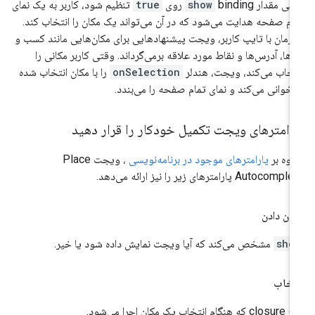
تی مقدار
binding روی
show
true
تنظیم شود، کاربر به یک نمای
ام صفحه هدایت می‌شود که در آن می‌تواند یک مکان را انتخاب کند.
زمان با تایپ کاربر، ویجت پیشنهادهایی برای مکان‌هایی مانند کسب و
رها، آدرس‌ها و نقاط مورد علاقه برمی‌گرداند. وقتی کاربر مکانی را
تخاب می‌کند، ویجت، هندلر
onSelection
را با مکان انتخاب شده
اخوانی می‌کند و نمای تمام صفحه را می‌بندد.
ارامترهای ویجت تکمیل خودکار را قرار دهید
اوه بر
پارامترهای موجود در برنامه‌نویسی
، ویجت Place
Autocomp پارامترهای زیر را نیز ارائه می‌دهد.
ان دادن
sho
مشخص می‌کند که آیا ویجت نمایش داده شود یا خیر.
تخاب
هنگام انتخاب یک مکان اجرا می‌شود.