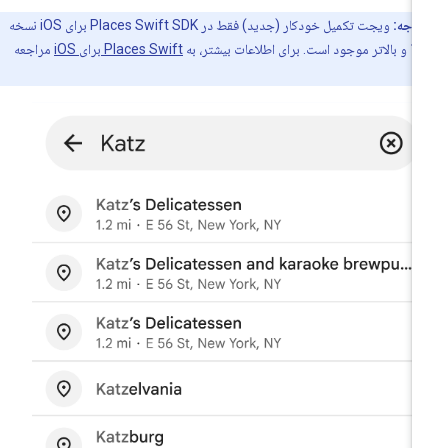
توجه:
ویجت تکمیل خودکار (جدید) فقط در Places Swift SDK برای iOS نسخه
 اطلاعات بیشتر، به
Places Swift برای iOS
مراجعه