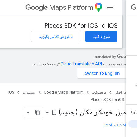
Maps Platform
Places SDK for iOS
iOS
شروع کنید
با فروش تماس بگیرید
ن صفحه به‌وسیله
ترجمه شده است.
حه اصلی
محصولات
Google Maps Platform
مستندات
iOS
Places SDK for iOS
کمیل خودکار مکان (جدید)
bookmark_border
دداشت‌های انتشار