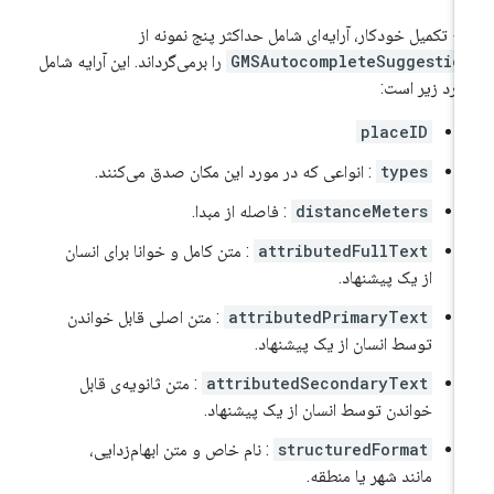
بع تکمیل خودکار، آرایه‌ای شامل حداکثر پنج نمونه از
GMSAutocompleteSuggestio
را برمی‌گرداند. این آرایه شامل
ارد زیر است:
placeID
types
: انواعی که در مورد این مکان صدق می‌کنند.
distanceMeters
: فاصله از مبدا.
attributedFullText
: متن کامل و خوانا برای انسان
از یک پیشنهاد.
attributedPrimaryText
: متن اصلی قابل خواندن
توسط انسان از یک پیشنهاد.
attributedSecondaryText
: متن ثانویه‌ی قابل
خواندن توسط انسان از یک پیشنهاد.
structuredFormat
: نام خاص و متن ابهام‌زدایی،
مانند شهر یا منطقه.