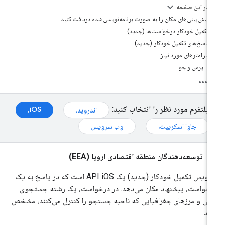
در این صفحه
پیش‌بینی‌های مکان را به صورت برنامه‌نویسی‌شده دریافت کنید
تکمیل خودکار درخواست‌ها (جدید)
پاسخ‌های تکمیل خودکار (جدید)
پارامترهای مورد نیاز
پرس و جو
پلتفرم مورد نظر را انتخاب کنید:
iOS،
اندروید،
جاوا اسکریپت،
وب سرویس
توسعه‌دهندگان منطقه اقتصادی اروپا (EEA)
سرویس تکمیل خودکار (جدید) یک API iOS است که در پاسخ به یک
خواست، پیشنهاد مکان می‌دهد. در درخواست، یک رشته جستجوی
نی و مرزهای جغرافیایی که ناحیه جستجو را کنترل می‌کنند، مشخص
ید.