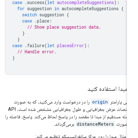
case
.
success
(
let
autocompleteSuggestions
):
for
suggestion
in
autocompleteSuggestions
{
switch
suggestion
{
case
.
place
:
// Show place suggestion data.
}
}
case
.
failure
(
let
placesError
):
// Handle error.
}
 مبدا استفاده کنید
تی پارامتر
origin
را در درخواست وارد می‌کنید، که به صورت
مختصات عرض جغرافیایی و طول جغرافیایی مشخص شده است، API
صله مستقیم از مبدا تا مقصد را در پاسخ لحاظ می‌کند. پاسخ، فاصله را
ه صورت
distanceMeters
برمی‌گرداند.
ن مثال مبدا را روی مرکز سانفرانسیسکو تنظیم می‌کند: