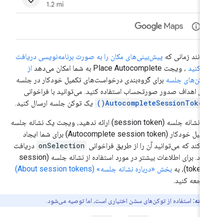
انند زمانی که
پیش‌بینی‌های مکان را به صورت برنامه‌نویسی دریافت
‌کنید
، ویجت Place Autocomplete به شما امکان می‌دهد
از
کن‌های جلسه
برای گروه‌بندی درخواست‌های تکمیل خودکار در جلسه
ای اهداف صدور صورتحساب استفاده کنید. می‌توانید با فراخوانی
AutocompleteSessionToken(
یک توکن جلسه ارسال کنید.
اگر نشانه جلسه (session token) ارائه ندهید، ویجت یک نشانه جلسه
تکمیل خودکار (Autocomplete session token) برای شما ایجاد
‌کند که می‌توانید آن را از طریق فراخوانی
onSelection
دریافت
کنید. برای اطلاعات بیشتر در مورد استفاده از نشانه جلسه (session
toke)، به
بخش «درباره نشانه جلسه» (About session tokens)
اجعه کنید.
نکته:
استفاده از توکن‌های سشن اختیاری است، اما توصیه می‌شود.