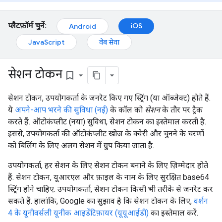
प्लैटफ़ॉर्म चुनें:
iOS
Android
JavaScript
वेब सेवा
सेशन टोकन
bookmark_border
सेशन टोकन, उपयोगकर्ता के जनरेट किए गए स्ट्रिंग (या ऑब्जेक्ट) होते हैं.
ये
अपने-आप भरने की सुविधा (नई)
के कॉल को
सेशन
के तौर पर ट्रैक
करते हैं. ऑटोकंप्लीट (नया) सुविधा, सेशन टोकन का इस्तेमाल करती है.
इससे, उपयोगकर्ता की ऑटोकंप्लीट खोज के क्वेरी और चुनने के चरणों
को बिलिंग के लिए अलग सेशन में ग्रुप किया जाता है.
उपयोगकर्ता, हर सेशन के लिए सेशन टोकन बनाने के लिए ज़िम्मेदार होते
हैं. सेशन टोकन, यूआरएल और फ़ाइल के नाम के लिए सुरक्षित base64
स्ट्रिंग होने चाहिए. उपयोगकर्ता, सेशन टोकन किसी भी तरीके से जनरेट कर
सकते हैं. हालांकि, Google का सुझाव है कि सेशन टोकन के लिए,
वर्शन
4 के यूनीवर्सली यूनीक आइडेंटिफ़ायर (यूयूआईडी)
का इस्तेमाल करें.