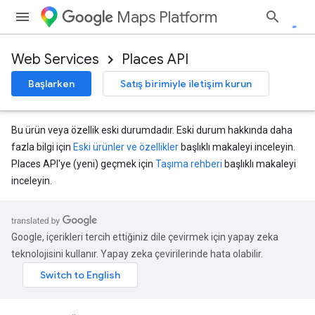
Maps Platform
Web Services
Places API
Başlarken
Satış birimiyle iletişim kurun
Bu ürün veya özellik eski durumdadır. Eski durum hakkında daha
fazla bilgi için
Eski ürünler ve özellikler
başlıklı makaleyi inceleyin.
Places API'ye (yeni) geçmek için
Taşıma rehberi
başlıklı makaleyi
inceleyin.
Google, içerikleri tercih ettiğiniz dile çevirmek için yapay zeka
teknolojisini kullanır. Yapay zeka çevirilerinde hata olabilir.