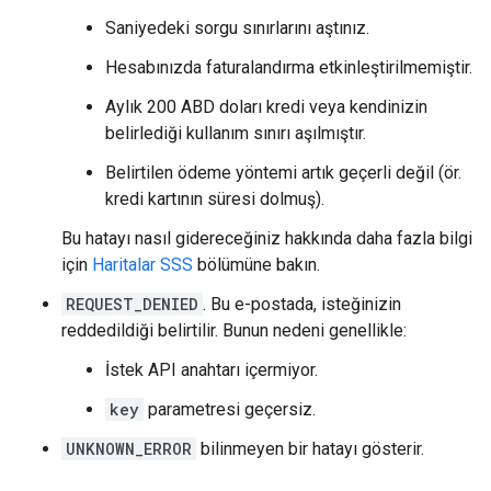
Saniyedeki sorgu sınırlarını aştınız.
Hesabınızda faturalandırma etkinleştirilmemiştir.
Aylık 200 ABD doları kredi veya kendinizin
belirlediği kullanım sınırı aşılmıştır.
Belirtilen ödeme yöntemi artık geçerli değil (ör.
kredi kartının süresi dolmuş).
Bu hatayı nasıl gidereceğiniz hakkında daha fazla bilgi
için
Haritalar SSS
bölümüne bakın.
REQUEST_DENIED
. Bu e-postada, isteğinizin
reddedildiği belirtilir. Bunun nedeni genellikle:
İstek API anahtarı içermiyor.
key
parametresi geçersiz.
UNKNOWN_ERROR
bilinmeyen bir hatayı gösterir.