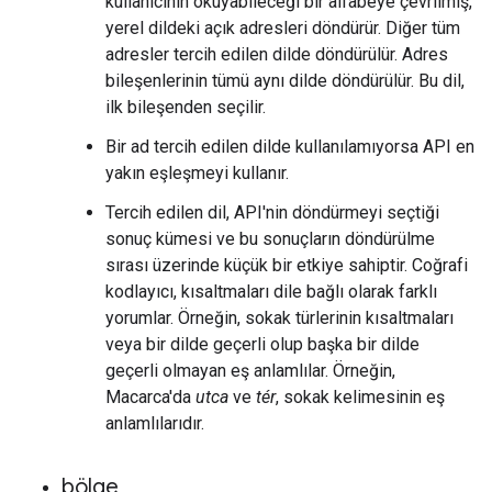
kullanıcının okuyabileceği bir alfabeye çevrilmiş,
yerel dildeki açık adresleri döndürür. Diğer tüm
adresler tercih edilen dilde döndürülür. Adres
bileşenlerinin tümü aynı dilde döndürülür. Bu dil,
ilk bileşenden seçilir.
Bir ad tercih edilen dilde kullanılamıyorsa API en
yakın eşleşmeyi kullanır.
Tercih edilen dil, API'nin döndürmeyi seçtiği
sonuç kümesi ve bu sonuçların döndürülme
sırası üzerinde küçük bir etkiye sahiptir. Coğrafi
kodlayıcı, kısaltmaları dile bağlı olarak farklı
yorumlar. Örneğin, sokak türlerinin kısaltmaları
veya bir dilde geçerli olup başka bir dilde
geçerli olmayan eş anlamlılar. Örneğin,
Macarca'da
utca
ve
tér
, sokak kelimesinin eş
anlamlılarıdır.
bölge