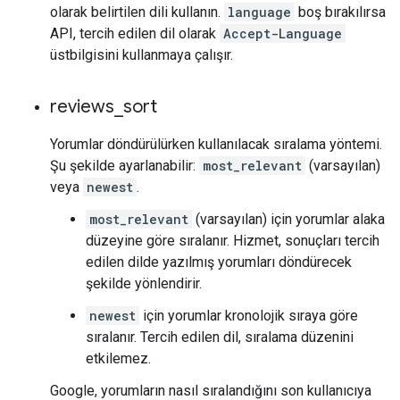
olarak belirtilen dili kullanın.
language
boş bırakılırsa
API, tercih edilen dil olarak
Accept-Language
üstbilgisini kullanmaya çalışır.
reviews
_
sort
Yorumlar döndürülürken kullanılacak sıralama yöntemi.
Şu şekilde ayarlanabilir:
most_relevant
(varsayılan)
veya
newest
.
most_relevant
(varsayılan) için yorumlar alaka
düzeyine göre sıralanır. Hizmet, sonuçları tercih
edilen dilde yazılmış yorumları döndürecek
şekilde yönlendirir.
newest
için yorumlar kronolojik sıraya göre
sıralanır. Tercih edilen dil, sıralama düzenini
etkilemez.
Google, yorumların nasıl sıralandığını son kullanıcıya