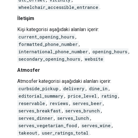
wheelchair_accessible_entrance
.
İletişim
Kişi kategorisi aşağıdaki alanları içerir:
current_opening_hours
,
formatted_phone_number
,
international_phone_number
,
opening_hours
,
secondary_opening_hours
,
website
Atmosfer
Atmosfer kategorisi aşağıdaki alanları içerir:
curbside_pickup
,
delivery
,
dine_in
,
editorial_summary
,
price_level
,
rating
,
reservable
,
reviews
,
serves_beer
,
serves_breakfast
,
serves_brunch
,
serves_dinner
,
serves_lunch
,
serves_vegetarian_food
,
serves_wine
,
takeout
,
user_ratings_total
.