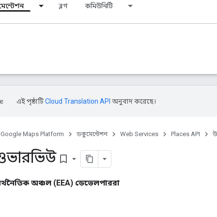
মেন্টেশন
ব্লগ
কমিউনিটি
এই পৃষ্ঠাটি
Cloud Translation API
অনুবাদ করেছে।
Google Maps Platform
ডকুমেন্টেশন
Web Services
Places API
উ
ন ওভারভিউ
bookmark_border
র্থনৈতিক অঞ্চল (EEA) ডেভেলপাররা