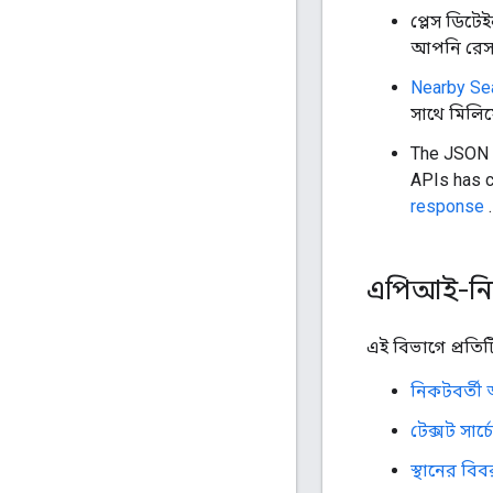
প্লেস ডিটেই
আপনি রেসপ
Nearby Se
সাথে মিলিয়
The JSON 
APIs has c
response
.
এপিআই-নির্দ
এই বিভাগে প্রতিটি
নিকটবর্তী অ
টেক্সট সার্চ
স্থানের বিব