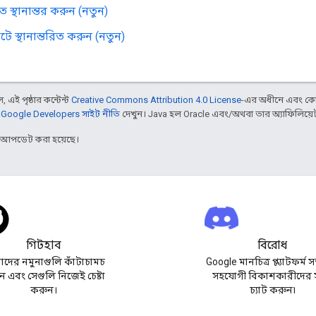
 স্থানান্তর করুন (নতুন)
ে স্থানান্তরিত করুন (নতুন)
 এই পৃষ্ঠার কন্টেন্ট
Creative Commons Attribution 4.0 License
-এর অধীনে এবং কো
,
Google Developers সাইট নীতি
দেখুন। Java হল Oracle এবং/অথবা তার অ্যাফিলিয়েট সংস
র আপডেট করা হয়েছে।
গিটহাব
বিরোধ
দের নমুনাগুলি কাঁটাচামচ
Google মানচিত্র প্ল্যাটফর্ম স
 এবং সেগুলি নিজেই চেষ্টা
সহযোগী বিকাশকারীদের 
করুন।
চ্যাট করুন৷