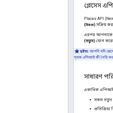
প্লেসেস এপ
Places API (New
(New)
সক্রিয় ক
এরপর আপনাকে অ
(নতুন)
যোগ করেছ
দ্রষ্টব্য:
আপনি যদি প্লেস
পৃথক এপিআই কী তৈরি করা
সাধারণ পরি
একাধিক এপিআই-এর
সকল নতুন 
প্রতিক্রিয়া