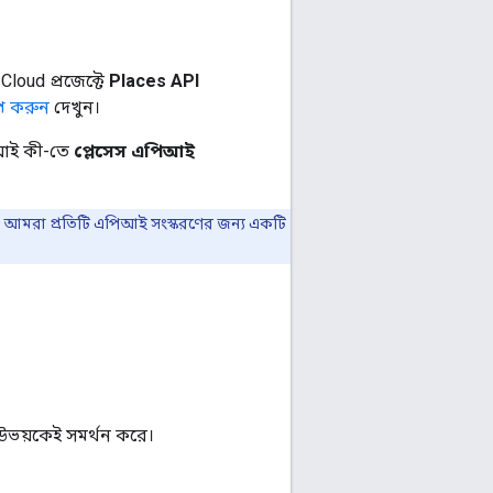
loud প্রজেক্টে
Places API
প করুন
দেখুন।
িআই কী-তে
প্লেসেস এপিআই
ে আমরা প্রতিটি এপিআই সংস্করণের জন্য একটি
ভয়কেই সমর্থন করে।