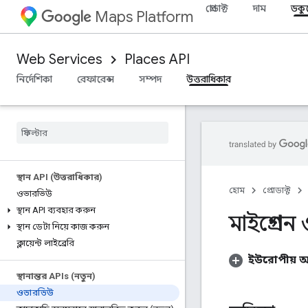
প্রোডাক্ট
দাম
ডকু
Maps Platform
Web Services
Places API
নির্দেশিকা
রেফারেন্স
সম্পদ
উত্তরাধিকার
স্থান API (উত্তরাধিকার)
হোম
প্রোডাক্ট
ওভারভিউ
স্থান API ব্যবহার করুন
মাইগ্রেশ
স্থান ডেটা নিয়ে কাজ করুন
ক্লায়েন্ট লাইব্রেরি
ইউরোপীয় অ
স্থানান্তর APIs (নতুন)
ওভারভিউ