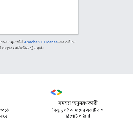
ডের নমুনাগুলি
Apache 2.0 License
-এর অধীনে
্থার রেজিস্টার্ড ট্রেডমার্ক।
সমস্যা অনুসরণকারী
ম্পর্কে
কিছু ভুল? আমাদের একটি বাগ
সাথে
রিপোর্ট পাঠান!