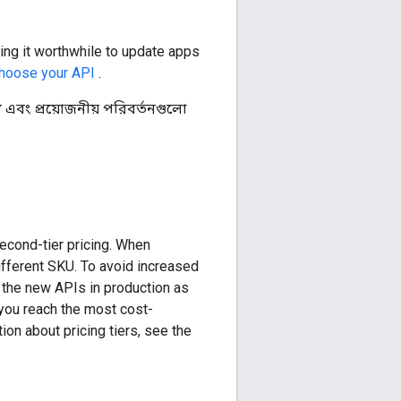
ng it worthwhile to update apps
hoose your API
.
 এবং প্রয়োজনীয় পরিবর্তনগুলো
econd-tier pricing. When
different SKU. To avoid increased
 the new APIs in production as
 you reach the most cost-
ion about pricing tiers, see the