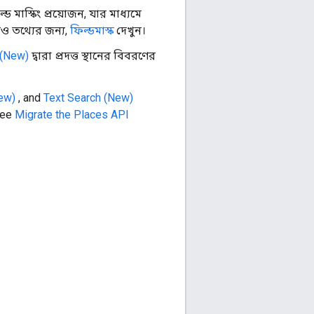
্ড মাস্কিং প্রয়োজন, যার মাধ্যমে
ও তথ্যের জন্য,
ফিল্ডমাস্ক
দেখুন।
 (New)
দ্বারা প্রদত্ত স্থানের বিবরণের
ew)
, and
Text Search (New)
see
Migrate the Places API