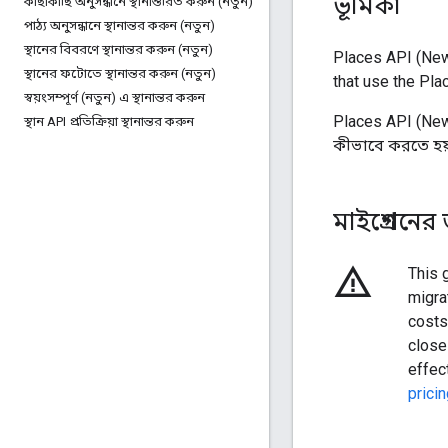
ভূমিকা
কাছাকাছি অনুসন্ধানে স্থানান্তরিত করুন (নতুন)
পাঠ্য অনুসন্ধানে স্থানান্তর করুন (নতুন)
স্থানের বিবরণে স্থানান্তর করুন (নতুন)
Places API (New
স্থানের ফটোতে স্থানান্তর করুন (নতুন)
that use the Pla
স্বয়ংসম্পূর্ণ (নতুন) এ স্থানান্তর করুন
Places API (New
স্থান API প্রতিক্রিয়া স্থানান্তর করুন
কীভাবে করতে হয়
মাইগ্রেশনের
warning_amber
This 
migra
costs
close
effec
prici