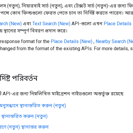
লস (নতুন), নিয়ারবাই সার্চ (নতুন), এবং টেক্সট সার্চ (নতুন)-এর জন্য ফিল
ন্সে কোন ফিল্ডগুলো ফেরত পেতে চান তা নির্দিষ্ট করতে পারেন। আর
arch (New)
এবং
Text Search (New)
API-গুলো এখন
Place Details
ে স্থানের সম্পূর্ণ বিবরণ প্রদান করে।
response format for the
Place Details (New)
,
Nearby Search (N
hanged from the format of the existing APIs. For more details, 
িষ্ট পরিবর্তন
 API-এর জন্য নিম্নলিখিত মাইগ্রেশন গাইডগুলো অন্তর্ভুক্ত রয়েছে:
নুসন্ধানে স্থানান্তরিত করুন (নতুন)
ে স্থানান্তরিত করুন (নতুন)
রণে (নতুন) স্থানান্তর করুন