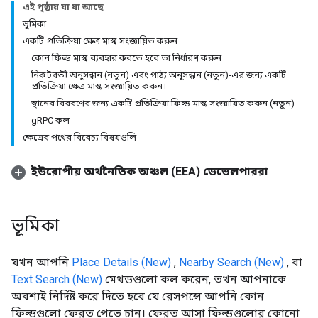
এই পৃষ্ঠায় যা যা আছে
ভূমিকা
একটি প্রতিক্রিয়া ক্ষেত্র মাস্ক সংজ্ঞায়িত করুন
কোন ফিল্ড মাস্ক ব্যবহার করতে হবে তা নির্ধারণ করুন
নিকটবর্তী অনুসন্ধান (নতুন) এবং পাঠ্য অনুসন্ধান (নতুন)-এর জন্য একটি
প্রতিক্রিয়া ক্ষেত্র মাস্ক সংজ্ঞায়িত করুন।
স্থানের বিবরণের জন্য একটি প্রতিক্রিয়া ফিল্ড মাস্ক সংজ্ঞায়িত করুন (নতুন)
gRPC কল
ক্ষেত্রের পথের বিবেচ্য বিষয়গুলি
ইউরোপীয় অর্থনৈতিক অঞ্চল (EEA) ডেভেলপাররা
ভূমিকা
যখন আপনি
Place Details (New)
,
Nearby Search (New)
, বা
Text Search (New)
মেথডগুলো কল করেন, তখন আপনাকে
অবশ্যই নির্দিষ্ট করে দিতে হবে যে রেসপন্সে আপনি কোন
ফিল্ডগুলো ফেরত পেতে চান। ফেরত আসা ফিল্ডগুলোর কোনো