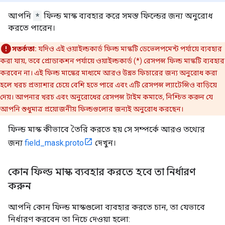
আপনি
*
ফিল্ড মাস্ক ব্যবহার করে সমস্ত ফিল্ডের জন্য অনুরোধ
করতে পারেন।
সতর্কতা:
যদিও এই ওয়াইল্ডকার্ড ফিল্ড মাস্কটি ডেভেলপমেন্ট পর্যায়ে ব্যবহার
করা যায়, তবে প্রোডাকশন পর্যায়ে ওয়াইল্ডকার্ড (*) রেসপন্স ফিল্ড মাস্কটি ব্যবহার
করবেন না। এই ফিল্ড মাস্কের মাধ্যমে আরও উন্নত ফিচারের জন্য অনুরোধ করা
হলে খরচ প্রত্যাশার চেয়ে বেশি হতে পারে এবং এটি রেসপন্স ল্যাটেন্সিও বাড়িয়ে
দেয়। আপনার খরচ এবং অনুরোধের রেসপন্স টাইম কমাতে, নিশ্চিত করুন যে
আপনি শুধুমাত্র প্রয়োজনীয় ফিল্ডগুলোর জন্যই অনুরোধ করছেন।
ফিল্ড মাস্ক কীভাবে তৈরি করতে হয় সে সম্পর্কে আরও তথ্যের
জন্য
field_mask.proto
দেখুন।
কোন ফিল্ড মাস্ক ব্যবহার করতে হবে তা নির্ধারণ
করুন
আপনি কোন ফিল্ড মাস্কগুলো ব্যবহার করতে চান, তা যেভাবে
নির্ধারণ করবেন তা নিচে দেওয়া হলো: