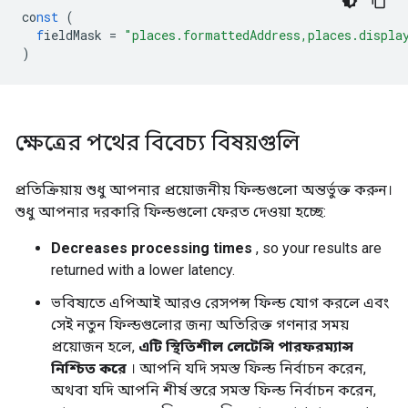
co
nst
(
f
ieldMask
=
"places.formattedAddress,places.displa
)
ক্ষেত্রের পথের বিবেচ্য বিষয়গুলি
প্রতিক্রিয়ায় শুধু আপনার প্রয়োজনীয় ফিল্ডগুলো অন্তর্ভুক্ত করুন।
শুধু আপনার দরকারি ফিল্ডগুলো ফেরত দেওয়া হচ্ছে:
Decreases processing times
, so your results are
returned with a lower latency.
ভবিষ্যতে এপিআই আরও রেসপন্স ফিল্ড যোগ করলে এবং
সেই নতুন ফিল্ডগুলোর জন্য অতিরিক্ত গণনার সময়
প্রয়োজন হলে,
এটি স্থিতিশীল লেটেন্সি পারফরম্যান্স
নিশ্চিত করে
। আপনি যদি সমস্ত ফিল্ড নির্বাচন করেন,
অথবা যদি আপনি শীর্ষ স্তরে সমস্ত ফিল্ড নির্বাচন করেন,