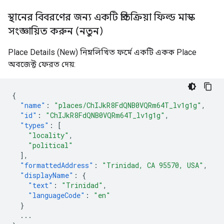
স্থানের বিবরণের জন্য একটি প্রতিক্রিয়া ফিল্ড মাস্ক
সংজ্ঞায়িত করুন (নতুন)
Place Details (New) নিম্নলিখিত ফর্মে একটি একক Place
অবজেক্ট ফেরত দেয়:
{
"name"
:
"places/ChIJkR8FdQNB0VQRm64T_lv1g1g"
,
"id"
:
"ChIJkR8FdQNB0VQRm64T_lv1g1g"
,
"types"
:
[
"locality"
,
"political"
],
"formattedAddress"
:
"Trinidad, CA 95570, USA"
,
"displayName"
:
{
"text"
:
"Trinidad"
,
"languageCode"
:
"en"
}
...