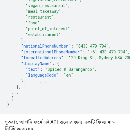
"vegan_restaurant"
,
"meal_takeaway"
,
"restaurant"
,
"food"
,
"point_of_interest"
,
"establishment"
],
"nationalPhoneNumber"
:
"0433 479 794"
,
"internationalPhoneNumber"
:
"+61 433 479 794"
,
"formattedAddress"
:
"29 King St, Sydney NSW 20
"displayName"
:
{
"text"
:
"Spiced @ Barangaroo"
,
"languageCode"
:
"en"
},
...
},
...
]
}
সুতরাং, আপনি ফর্মে এই API-গুলোর জন্য একটি ফিল্ড মাস্ক
নির্দিষ্ট করে দেন: