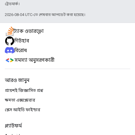
ট্রেডমার্ক।
2026-08-04 UTC-তে শেষবার আপডেট করা হয়েছে।
স্ট্যাক ওভারফ্লো
গিটহাব
বিরোধ
সমস্যা অনুসরণকারী
আরও জানুন
প্রায়শই জিজ্ঞাসিত প্রশ্ন
ক্ষমতা এক্সপ্লোরার
প্লেস আইডি ফাইন্ডার
প্ল্যাটফর্ম