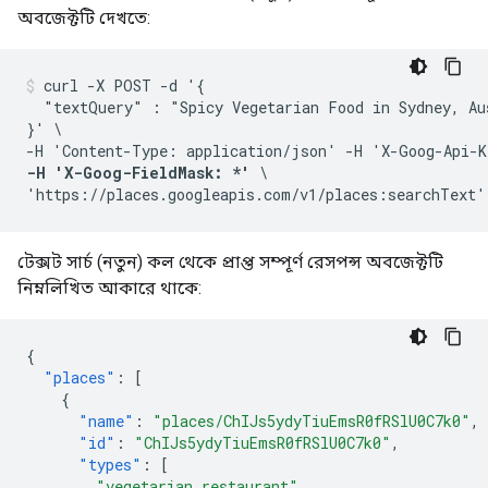
অবজেক্টটি দেখতে:
curl -X POST -d '{

  "textQuery" : "Spicy Vegetarian Food in Sydney, Aus
}' \

-H 'Content-Type: application/json' -H 'X-Goog-Api-K
-H 'X-Goog-FieldMask: *'
 \

'https://places.googleapis.com/v1/places:searchText'
টেক্সট সার্চ (নতুন) কল থেকে প্রাপ্ত সম্পূর্ণ রেসপন্স অবজেক্টটি
নিম্নলিখিত আকারে থাকে:
{
"places"
:
[
{
"name"
:
"places/ChIJs5ydyTiuEmsR0fRSlU0C7k0"
,
"id"
:
"ChIJs5ydyTiuEmsR0fRSlU0C7k0"
,
"types"
:
[
"vegetarian_restaurant"
,