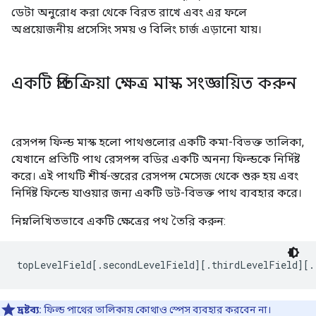
ডেটা অনুরোধ করা থেকে বিরত রাখে এবং এর ফলে
অপ্রয়োজনীয় প্রসেসিং সময় ও বিলিং চার্জ এড়ানো যায়।
একটি প্রতিক্রিয়া ক্ষেত্র মাস্ক সংজ্ঞায়িত করুন
রেসপন্স ফিল্ড মাস্ক হলো পাথগুলোর একটি কমা-বিভক্ত তালিকা,
যেখানে প্রতিটি পাথ রেসপন্স বডির একটি অনন্য ফিল্ডকে নির্দিষ্ট
করে। এই পাথটি শীর্ষ-স্তরের রেসপন্স মেসেজ থেকে শুরু হয় এবং
নির্দিষ্ট ফিল্ডে যাওয়ার জন্য একটি ডট-বিভক্ত পাথ ব্যবহার করে।
নিম্নলিখিতভাবে একটি ক্ষেত্রের পথ তৈরি করুন:
topLevelField[.secondLevelField][.thirdLevelField][.
দ্রষ্টব্য:
ফিল্ড পাথের তালিকায় কোথাও স্পেস ব্যবহার করবেন না।