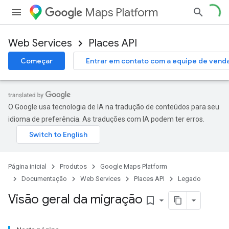
Maps Platform
Web Services
Places API
Começar
Entrar em contato com a equipe de vend
O Google usa tecnologia de IA na tradução de conteúdos para seu
idioma de preferência. As traduções com IA podem ter erros.
Página inicial
Produtos
Google Maps Platform
Documentação
Web Services
Places API
Legado
Visão geral da migração
bookmark_border