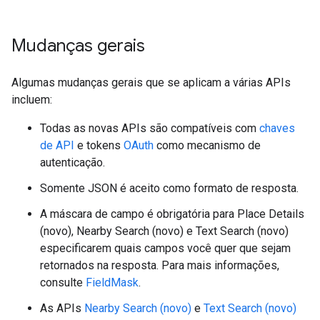
Mudanças gerais
Algumas mudanças gerais que se aplicam a várias APIs
incluem:
Todas as novas APIs são compatíveis com
chaves
de API
e tokens
OAuth
como mecanismo de
autenticação.
Somente JSON é aceito como formato de resposta.
A máscara de campo é obrigatória para Place Details
(novo), Nearby Search (novo) e Text Search (novo)
especificarem quais campos você quer que sejam
retornados na resposta. Para mais informações,
consulte
FieldMask
.
As APIs
Nearby Search (novo)
e
Text Search (novo)