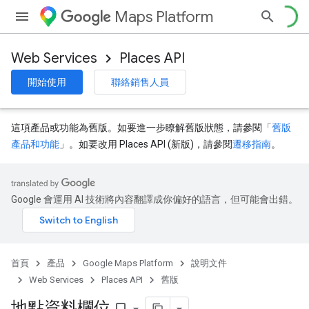
Maps Platform
Web Services
Places API
開始使用
聯絡銷售人員
這項產品或功能為舊版。如要進一步瞭解舊版狀態，請參閱「
舊版
產品和功能
」。如要改用 Places API (新版)，請參閱
遷移指南
。
Google 會運用 AI 技術將內容翻譯成你偏好的語言，但可能會出錯。
首頁
產品
Google Maps Platform
說明文件
Web Services
Places API
舊版
地點資料欄位