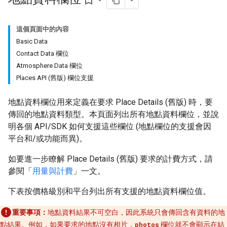
bookmark_border
這個頁面中的內容
Basic Data
Contact Data 欄位
Atmosphere Data 欄位
Places API (舊版) 欄位支援
地點資料欄位用來定義在要求 Place Details (舊版) 時，要
傳回的地點資料類型。本頁面列出所有地點資料欄位，並說
明各個 API/SDK 如何支援這些欄位 (地點欄位的支援會因
平台和/或功能而異)。
如要進一步瞭解 Place Details (舊版) 要求的計費方式，請
參閱「
用量與計費
」一文。
下表按價格級別和平台列出所有支援的地點資料欄位值。
重要事項：
地點資料結果不可空白，因此系統只會傳回含有資料的地
點結果。例如，如果要求的地點沒有相片，
photos
欄位就不會顯示在結