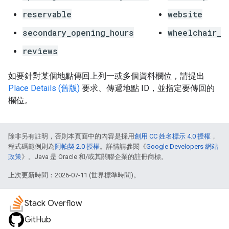
reservable
website
secondary_opening_hours
wheelchair_a
reviews
如要針對某個地點傳回上列一或多個資料欄位，請提出
Place Details (舊版)
要求、傳遞地點 ID，並指定要傳回的
欄位。
除非另有註明，否則本頁面中的內容是採用
創用 CC 姓名標示 4.0 授權
，
程式碼範例則為
阿帕契 2.0 授權
。詳情請參閱《
Google Developers 網站
政策
》。Java 是 Oracle 和/或其關聯企業的註冊商標。
上次更新時間：2026-07-11 (世界標準時間)。
Stack Overflow
GitHub