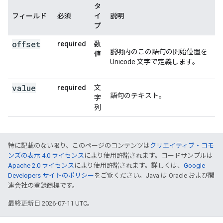
タ
フィールド
必須
イ
説明
プ
offset
required
数
説明内のこの語句の開始位置を
値
Unicode 文字で定義します。
value
required
文
語句のテキスト。
字
列
特に記載のない限り、このページのコンテンツは
クリエイティブ・コモ
ンズの表示 4.0 ライセンス
により使用許諾されます。コードサンプルは
Apache 2.0 ライセンス
により使用許諾されます。詳しくは、
Google
Developers サイトのポリシー
をご覧ください。Java は Oracle および関
連会社の登録商標です。
最終更新日 2026-07-11 UTC。