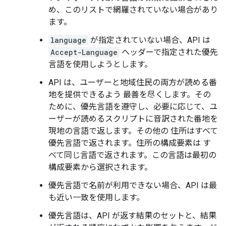
め、このリストで網羅されていない場合があり
ます。
language
が指定されていない場合、API は
Accept-Language
ヘッダーで指定された優先
言語を使用しようとします。
API は、ユーザーと地域住民の両方が読める番
地を提供できるよう 最善を尽くします。その
ために、優先言語を遵守し、必要に応じて、ユ
ーザーが読めるスクリプトに音訳された番地を
現地の言語で返します。その他の 住所はすべて
優先言語で返されます。住所の構成要素は す
べて同じ言語で返されます。この言語は最初の
構成要素から選択されます。
優先言語で名前が利用できない場合、API は最
も近い一致を使用します。
優先言語は、API が返す結果のセットと、結果