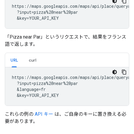
https://maps.googleapis.com/maps/api/place/queryaut
  ?input=pizza%20near%20par

  &key=YOUR_API_KEY
「Pizza near Par」というリクエストで、結果をフランス
語で返します。
URL
curl
https://maps.googleapis.com/maps/api/place/queryaut
  ?input=pizza%20near%20par

  &language=fr

  &key=YOUR_API_KEY
これらの例の
API キー
は、ご自身のキーに置き換える必
要があります。