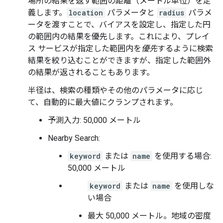
場所の結果を返す範囲の距離（メートル単位）を定
義します。
location
パラメータと
radius
パラメ
ータを渡すことで、バイアスを設定し、指定した円
の範囲内の結果を優先します。これにより、プレイ
ス サービスが指定した範囲内を
優先
するように検索
結果を絞り込むことができますが、指定した範囲外
の結果が返されることもあります。
半径は、検索の種類やその他のパラメータに応じ
て、自動的に最大値にクランプされます。
予測入力: 50,000 メートル
Nearby Search:
keyword
または
name
を使用する場合:
50,000 メートル
keyword
または
name
を使用しな
い場合
最大 50,000 メートル。地域の密度