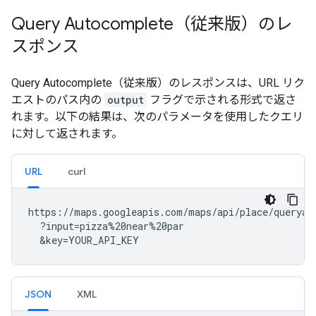
Query Autocomplete（従来版）のレ
スポンス
Query Autocomplete（従来版）のレスポンスは、URL リク
エストのパス内の
output
フラグで示される形式で返さ
れます。以下の結果は、次のパラメータを使用したクエリ
に対して返されます。
URL
curl
https://maps.googleapis.com/maps/api/place/queryaut
  ?input=pizza%20near%20par

  &key=YOUR_API_KEY
JSON
XML