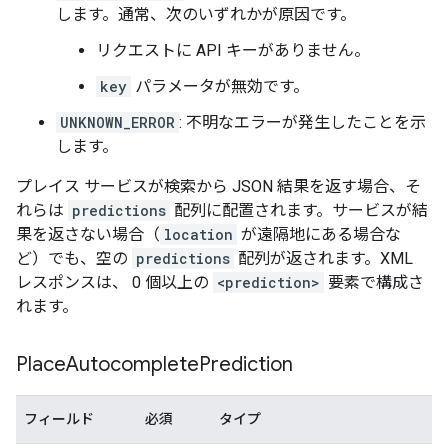
],
します。通常、次のいずれかが原因です。
"status"
:
"OK"
,
}
リクエストに API キーがありません。
key
パラメータが無効です。
UNKNOWN_ERROR
: 不明なエラーが発生したことを示
します。
プレイス サービスが検索から JSON 結果を返す場合、そ
れらは
predictions
配列に配置されます。サービスが結
果を返さない場合（
location
が遠隔地にある場合な
ど）でも、空の
predictions
配列が返されます。XML
レスポンスは、 0 個以上の
<prediction>
要素で構成さ
れます。
Place
Autocomplete
Prediction
フィールド
必須
タイプ