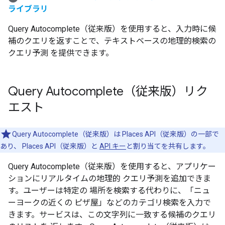
ライブラリ
Query Autocomplete（従来版）を使用すると、入力時に候
補のクエリを返すことで、テキストベースの地理的検索の
クエリ予測 を提供できます。
Query Autocomplete（従来版）リク
エスト
Query Autocomplete（従来版）は Places API（従来版）の一部で
あり、 Places API（従来版）と
API キー
と割り当てを共有します。
Query Autocomplete（従来版）を使用すると、アプリケー
ションにリアルタイムの地理的 クエリ予測を追加できま
す。ユーザーは特定の 場所を検索する代わりに、「ニュ
ーヨークの近くの ピザ屋」などのカテゴリ検索を入力で
きます。サービスは、この文字列に一致する候補のクエリ