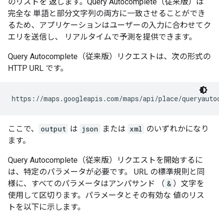
のリストを 返します。Query Autocomplete（従来版）は
完全な 単語と部分文字列の両方に一致させることができ
るため、アプリケーションはユーザーの入力に合わせてク
エリを送信し、 リアルタイムで予測を提供できます。
Query Autocomplete（従来版）リクエストは、次の形式の
HTTP URL です。
https://maps.googleapis.com/maps/api/place/queryauto
ここで、
output
は
json
または
xml
のいずれかになり
ます。
Query Autocomplete（従来版）リクエストを開始するに
は、特定のパラメータが必要です。 URL の標準規則と同
様に、すべてのパラメータはアンパサンド （
&
）文字を
使用して区切ります。パラメータとその有効な 値のリス
トを以下に示します。