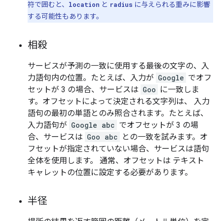
符で囲むと、
location
と
radius
に与えられる重みに影響
する可能性もあります。
相殺
サービスが予測の一致に使用する最後の文字の、入
力語句内の位置。たとえば、入力が
Google
でオフ
セットが 3 の場合、サービスは
Goo
に一致しま
す。オフセットによって決定される文字列は、 入力
語句の最初の単語とのみ照合されます。たとえば、
入力語句が
Google abc
でオフセットが 3 の場
合、サービスは
Goo abc
との一致を試みます。オ
フセットが指定されていない場合、サービスは語句
全体を使用します。 通常、オフセットは テキスト
キャレットの位置に設定する必要があります。
半径