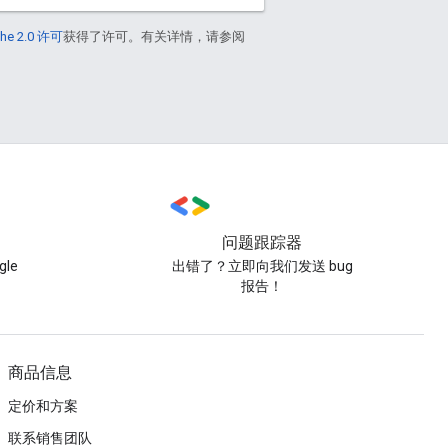
he 2.0 许可
获得了许可。有关详情，请参阅
问题跟踪器
le
出错了？立即向我们发送 bug
报告！
商品信息
定价和方案
联系销售团队