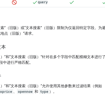
query
）
搜索”（旧版）或“文本搜索”（旧版）限制为仅返回特定字段。为
找地点（旧版）”请求。
文本
版）”和“文本搜索（旧版）”针对在多个字段中匹配模糊文本进行了
段中进行严格匹配。
件
版）”和“文本搜索（旧版）”允许使用其他参数来过滤结果（例如
xprice
、
opennow
和
type
）。