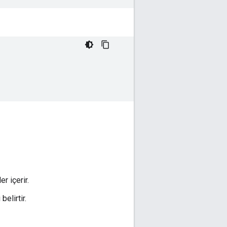
er içerir.
elirtir.