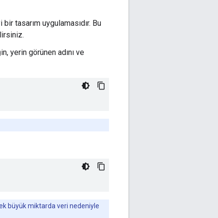
 bir tasarım uygulamasıdır. Bu
irsiniz.
ğin, yerin görünen adını ve
ecek büyük miktarda veri nedeniyle