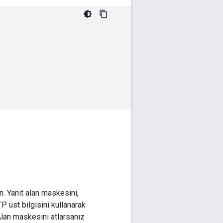
in. Yanıt alan maskesini,
 üst bilgisini kullanarak
 Alan maskesini atlarsanız