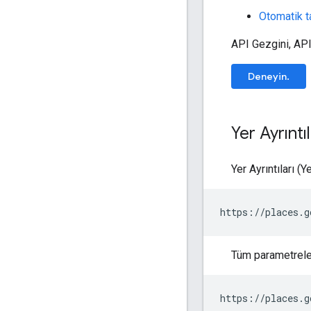
Otomatik 
API Gezgini, API
Deneyin.
Yer Ayrıntıl
Yer Ayrıntıları (
https://places.g
Tüm parametreler
https://places.g