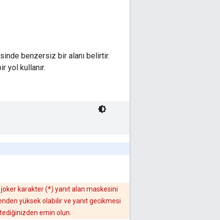
sinde benzersiz bir alanı belirtir.
r yol kullanır.
 joker karakter (*) yanıt alan maskesini
nenden yüksek olabilir ve yanıt gecikmesi
istediğinizden emin olun.