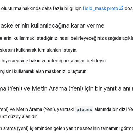
 oluşturma hakkında daha fazla bilgi için
field_mask.proto
dosy
askelerinin kullanılacağına karar verme
lerini kullanmak istediğinizi nasıl belirleyeceğiniz aşağıda açıkla
kesini kullanarak tüm alanları isteyin.
n hiyerarşisine bakın ve istediğiniz alanları belirleyin.
rşisini kullanarak alan maskenizi oluşturun.
a (Yeni) ve Metin Arama (Yeni) için bir yanıt alan
eni) ve Metin Arama (Yeni), yanıttaki
places
alanında bir dizi Y
n üst düzey alanıdır.
in arama (yeni) işleminden gelen yanıt nesnesinin tamamını görme