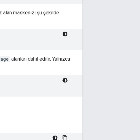
z alan maskenizi şu şekilde
uage
alanları dahil edilir. Yalnızca