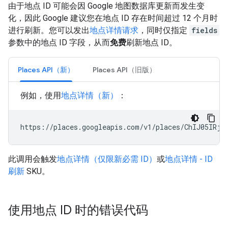
由于地点 ID 可能会因 Google 地图数据库更新而发生变
化，因此 Google 建议您在地点 ID 存在时间超过 12 个月时
进行刷新。您可以发出
地点详情请求
，同时仅指定
fields
参数中的地点 ID 字段，从而
免费
刷新地点 ID。
Places API（新）
Places API（旧版）
例如，使用
地点详情（新）
：
https://places.googleapis.com/v1/places/ChIJ05IRjK
此调用会触发
地点详情（仅限新必需 ID）
或
地点详情 - ID
刷新
SKU。
使用地点 ID 时的错误代码