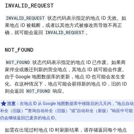
INVALID
_
REQUEST
INVALID_REQUEST
状态代码表示指定的地点 ID 无效。如
果地点 ID 被截断，或者以其他方式被修改而导致不再正
确，就可能会返回
INVALID_REQUEST
。
NOT
_
FOUND
NOT_FOUND
状态代码表示指定的地点 ID 已作废。如果商
家停业或搬迁到新的营业地点，其地点 ID 就可能会作废。
由于 Google 地图数据库的更新，地点 ID 也可能会发生变
化。在这种情况下，地点可能会获得新的地点 ID，旧的 ID
则会返回
NOT_FOUND
响应。
注意
：在地点 ID 从 Google 地图数据库中移除后的几天内，“地点自动
补全（旧版）”“查询自动补全（旧版）”或“自动补全（新版）”响应中可能
仍会继续返回已废弃的地点 ID。
如需在出现过时地点 ID 时刷新结果，请存储返回每个地点