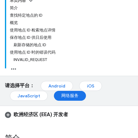
本页内容
简介
查找特定地点的 ID
概览
使用地点 ID 检索地点详情
保存地点 ID 供日后使用
刷新存储的地点 ID
使用地点 ID 时的错误代码
INVALID_REQUEST
请选择平台：
Android
iOS
网络服务
JavaScript
欧洲经济区 (EEA) 开发者