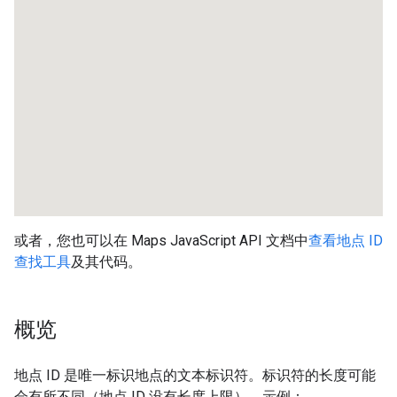
或者，您也可以在 Maps JavaScript API 文档中
查看地点 ID
查找工具
及其代码。
概览
地点 ID 是唯一标识地点的文本标识符。标识符的长度可能
会有所不同（地点 ID 没有长度上限）。示例：