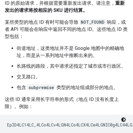
ID 的原始请求，并根据需要重新发出请求。请注意，
重新
发出的请求将按相应的 SKU 进行结算。
某些类型的地点 ID 有时可能会导致
NOT_FOUND
响应，或
者 API 可能会在响应中返回不同的地点 ID。这些地点 ID 类
型包括：
街道地址，这类地址并不是 Google 地图中的精确地
址，而是从一系列地址中推断出来的。
长路线的路段，其中请求还指定了城市或市行政区。
交叉路口。
包含
subpremise
类型的地址组成部分的地点。
这些 ID 通常采用长字符串的形式（地点 ID 没有长度上
限）。例如：