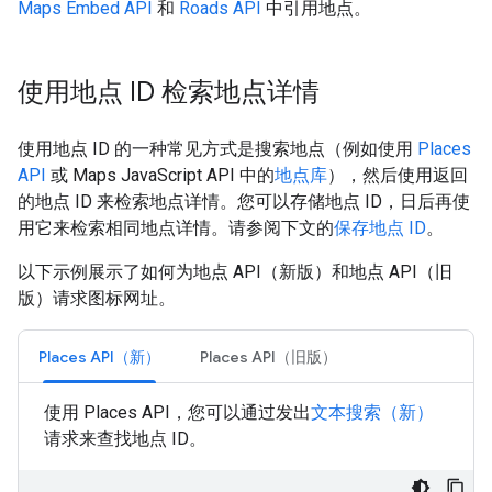
Maps Embed API
和
Roads API
中引用地点。
使用地点 ID 检索地点详情
使用地点 ID 的一种常见方式是搜索地点（例如使用
Places
API
或 Maps JavaScript API 中的
地点库
），然后使用返回
的地点 ID 来检索地点详情。您可以存储地点 ID，日后再使
用它来检索相同地点详情。请参阅下文的
保存地点 ID
。
以下示例展示了如何为地点 API（新版）和地点 API（旧
版）请求图标网址。
Places API（新）
Places API（旧版）
使用 Places API，您可以通过发出
文本搜索（新）
请求来查找地点 ID。