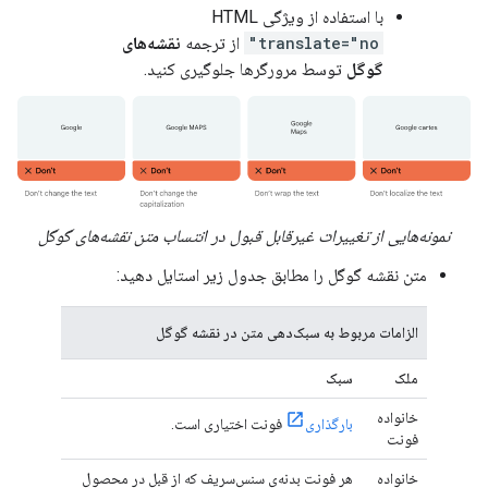
با استفاده از ویژگی HTML
translate="no"
از ترجمه
نقشه‌های
گوگل
توسط مرورگرها جلوگیری کنید.
نمونه‌هایی از تغییرات غیرقابل قبول در انتساب متن نقشه‌های گوگل
متن نقشه گوگل را مطابق جدول زیر استایل دهید:
الزامات مربوط به سبک‌دهی متن در نقشه گوگل
ملک
سبک
خانواده
بارگذاری
فونت اختیاری است.
فونت
خانواده
هر فونت بدنه‌ی سنس‌سریف که از قبل در محصول