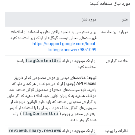
مورد نیاز استفاده کنید:
متن
مورد نیاز
درباره این خلاصه
برای دسترسی به «نحوه یافتن منابع و استفاده از اطلاعات
فهرست‌های محلی توسط گوگل» از لینک زیر استفاده کنید:
https://support.google.com/local-
listings/answer/9851099
flagContentUri
خلاصه گزارش
از لینک موجود در فیلد
پاسخ
استفاده کنید.
توجه:
خلاصه‌های مبتنی بر هوش مصنوعی که از طریق
API Places (جدید) ارائه می‌شوند، در هر کجای دنیا که
باشید، تابع سیاست‌های محتوا و محصول گوگل هستند. شما
موظف هستید به کاربران نهایی خود اطلاع دهید که اگر مایل
به گزارش محتوایی هستند که باید طبق قوانین مربوطه از
سرویس‌های گوگل حذف شود، باید آن را با استفاده از آدرس
flagContentUri
اینترنتی محتوای پرچم (
) ارائه
شده گزارش دهند.
review
Summary
.
reviews
نظرات را ببینید
از لینک موجود در فیلد