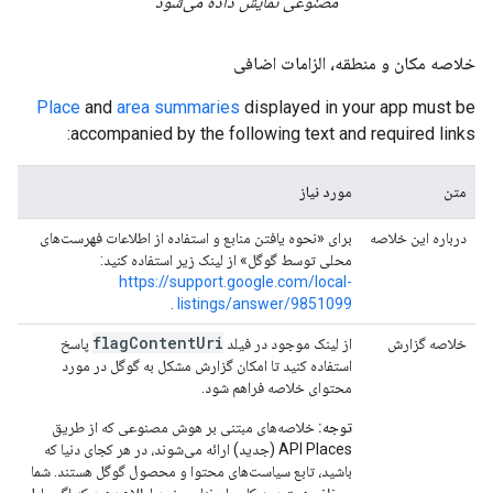
مصنوعی نمایش داده می‌شود
خلاصه مکان و منطقه، الزامات اضافی
Place
and
area summaries
displayed in your app must be
accompanied by the following text and required links:
متن
مورد نیاز
درباره این خلاصه
برای «نحوه یافتن منابع و استفاده از اطلاعات فهرست‌های
محلی توسط گوگل» از لینک زیر استفاده کنید:
https://support.google.com/local-
.
listings/answer/9851099
flagContentUri
خلاصه گزارش
از لینک موجود در فیلد
پاسخ
استفاده کنید تا امکان گزارش مشکل به گوگل در مورد
محتوای خلاصه فراهم شود.
توجه:
خلاصه‌های مبتنی بر هوش مصنوعی که از طریق
API Places (جدید) ارائه می‌شوند، در هر کجای دنیا که
باشید، تابع سیاست‌های محتوا و محصول گوگل هستند. شما
موظف هستید به کاربران نهایی خود اطلاع دهید که اگر مایل