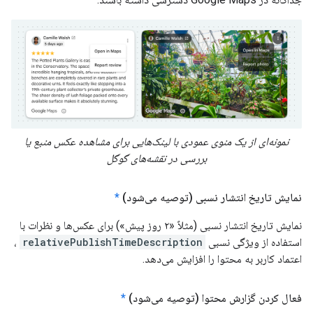
نمونه‌ای از یک منوی عمودی با لینک‌هایی برای مشاهده عکس منبع یا
بررسی در نقشه‌های گوگل
نمایش تاریخ انتشار نسبی (توصیه می‌شود)
*
نمایش تاریخ انتشار نسبی (مثلاً «۲ روز پیش») برای عکس‌ها و نظرات با
استفاده از ویژگی نسبی
relativePublishTimeDescription
،
اعتماد کاربر به محتوا را افزایش می‌دهد.
فعال کردن گزارش محتوا (توصیه می‌شود)
*