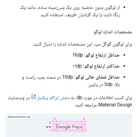
از لوگوی بدون حاشیه روی یک پس‌زمینه ساده، مانند یک
رنگ ثابت یا یک گرادیان ظریف، استفاده کنید.
مشخصات اندازه لوگو
برای لوگوی گوگل مپ، این مشخصات اندازه را دنبال کنید:
حداقل ارتفاع لوگو:
16dp
حداکثر ارتفاع لوگو:
۱۹dp
حداقل فضای خالی لوگو:
10dp در سمت چپ، راست و
بالا، 5dp در پایین
برای کسب اطلاعات در مورد dp، به
بخش تراکم پیکسل
در وب‌سایت
Material Design مراجعه کنید.