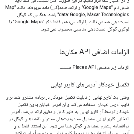
را در اختیار شما قرار دهیم. در این صورت، متن نسبت‌دهی شما باید
شامل نام "Google Maps" و ارائه‌دهنده(گان) داده مربوطه، مانند "Map
data: Google, Maxar Technologies" باشد. هنگامی که گوگل
نسبت‌دهی شخص ثالث را ارائه می‌دهد، فقط ذکر "Google Maps" یا
لوگوی گوگل، نسبت‌دهی مناسبی محسوب نمی‌شود.
الزامات اضافی API مکان‌ها
الزامات زیر مختص Places API هستند.
تکمیل خودکار آدرس‌های کاربر نهایی
وقتی یک کاربر نهایی از قابلیت تکمیل خودکار در برنامه مشتری شما برای
تایپ آدرس خیابان استفاده می‌کند و آن آدرس خیابان بدون تکمیل
خودکار توسط آن کاربر نهایی به طور کامل و دقیق ارائه می‌شد، آدرس
انتخابی کاربر نهایی مشمول محدودیت‌های محتوای نقشه‌های گوگل در
توافقنامه پلتفرم نقشه‌های گوگل شما نمی‌شود. این استثنا فقط برای
آدرس خیابان انتخاب شده توسط کاربر نهایی و منحصراً برای تراکنش