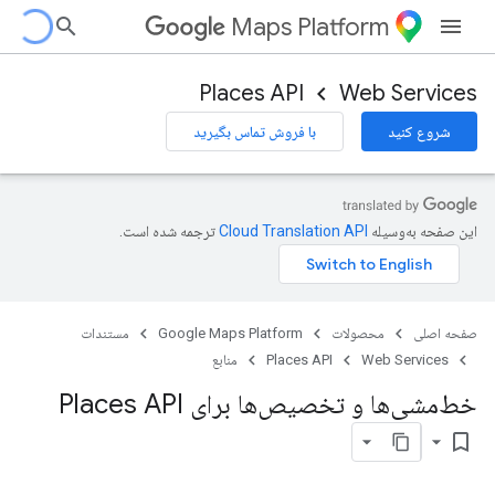
Maps Platform
Places API
Web Services
شروع کنید
با فروش تماس بگیرید
این صفحه به‌وسیله
ترجمه شده است.
صفحه اصلی
محصولات
Google Maps Platform
مستندات
Web Services
Places API
منابع
خط‌مشی‌ها و تخصیص‌ها برای Places API
bookmark_border