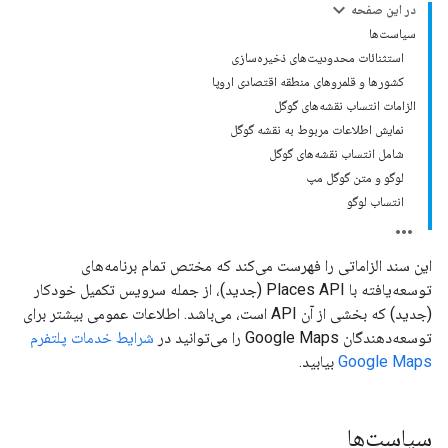
در این صفحه
سیاست‌ها
استثنائات محدودیت‌های ذخیره‌سازی
کشورها و قلمروهای منطقه اقتصادی اروپا
الزامات انتساب نقشه‌های گوگل
نمایش اطلاعات مربوط به نقشه گوگل
شامل انتساب نقشه‌های گوگل
لوگو و متن گوگل مپ
انتساب لوگو
این سند الزاماتی را فهرست می‌کند که مختص تمام برنامه‌های
توسعه‌یافته با Places API (جدید)، از جمله سرویس تکمیل خودکار
(جدید) که بخشی از آن API است، می‌باشد. اطلاعات عمومی بیشتر برای
توسعه‌دهندگان Google Maps را می‌توانید در
شرایط خدمات پلتفرم
Google Maps
بیابید.
سیاست‌ها