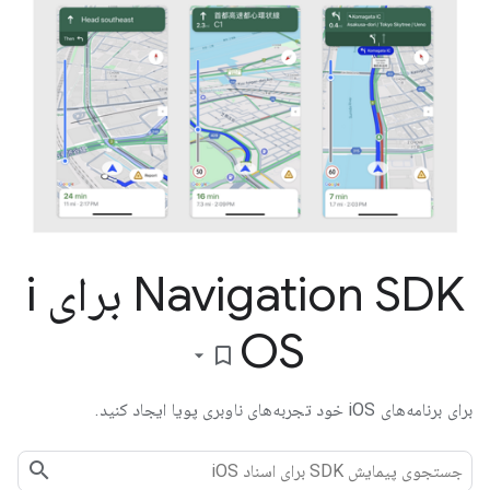
Navigation SDK برای i
OS
bookmark_border
برای برنامه‌های iOS خود تجربه‌های ناوبری پویا ایجاد کنید.