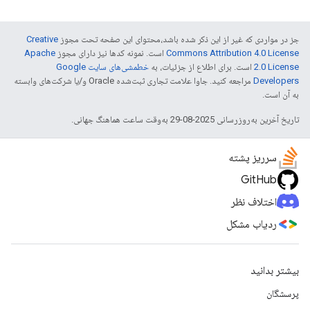
جز در مواردی که غیر از این ذکر شده باشد،‌محتوای این صفحه تحت مجوز
Creative
Commons Attribution 4.0 License
است. نمونه کدها نیز دارای مجوز
Apache
2.0 License
است. برای اطلاع از جزئیات، به
خطمشی‌های سایت Google
Developers‏
مراجعه کنید. جاوا علامت تجاری ثبت‌شده Oracle و/یا شرکت‌های وابسته
به آن است.
تاریخ آخرین به‌روزرسانی 2025-08-29 به‌وقت ساعت هماهنگ جهانی.
سرریز پشته
GitHub
اختلاف نظر
ردیاب مشکل
بیشتر بدانید
پرسشگان