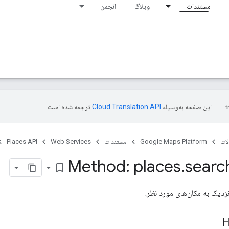
مستندات
وبلاگ
انجمن
این صفحه به‌وسیله
ترجمه شده است.
ات
Google Maps Platform
مستندات
Web Services
Places API
Method: places
.
searc
bookmark_border
دیک به مکان‌های مورد نظر.