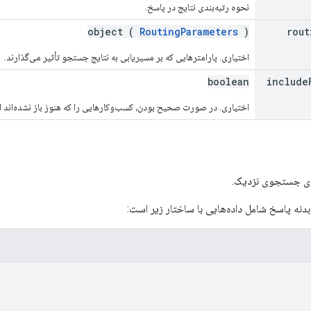
نحوه رتبه‌بندی نتایج در پاسخ.
object (
RoutingParameters
)
rout
اختیاری. پارامترهایی که بر مسیریابی به نتایج جستجو تأثیر می‌گذارند.
boolean
include
اختیاری. در صورت صحیح بودن، کسب‌وکارهایی را که هنوز باز نشده‌اند اما
رای جستجوی نزدیک.
نه پاسخ شامل داده‌هایی با ساختار زیر است: