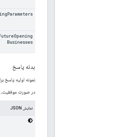
ing
Parameters
Future
Opening
Businesses
بدنه پاسخ
نمونه اولیه پاسخ ب
در صورت موفقیت، بد
نمایش JSON