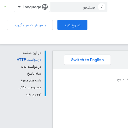
/
شروع کنید
با فروش تماس بگیرید
در این صفحه
درخواست HTTP
درخواست بدنه
بدنه پاسخ
مرجع
دامنه‌های مجوز
محدودیت مکانی
ترجیح رتبه