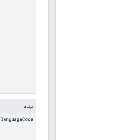
فیلدها
language
Code