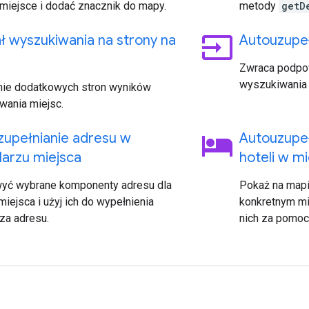
miejsce i dodać znacznik do mapy.
metody
getD
input
ł wyszukiwania na strony na
Autouzupeł
Zwraca podpow
wyszukiwania 
nie dodatkowych stron wyników
wania miejsc.
hotel
zupełnianie adresu w
Autouzupeł
arzu miejsca
hoteli w mi
yć wybrane komponenty adresu dla
Pokaż na mapi
iejsca i użyj ich do wypełnienia
konkretnym mi
za adresu.
nich za pomocą