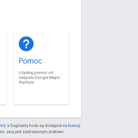
Pomoc
Uzyskaj pomoc od
zespołu Google Maps
Platform.
h
4.0
, a fragmenty kodu są dostępne na
licencji
ers
. Java jest zastrzeżonym znakiem