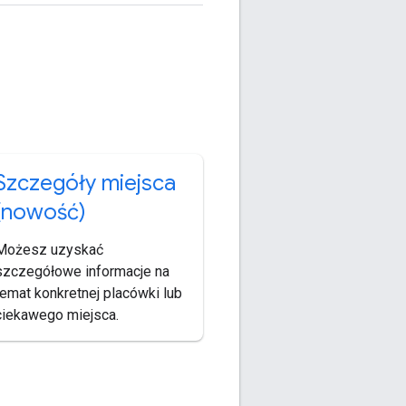
Szczegóły miejsca
(nowość)
Możesz uzyskać
szczegółowe informacje na
temat konkretnej placówki lub
ciekawego miejsca.