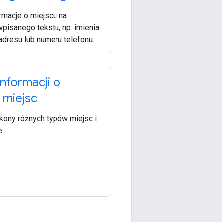
rmacje o miejscu na
pisanego tekstu, np. imienia
adresu lub numeru telefonu.
informacji o
 miejsc
ikony różnych typów miejsc i
e.