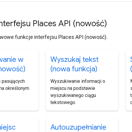
nterfejsu Places API (nowość)
wowe funkcje interfejsu Places API (nowość).
wanie w
Wyszukaj tekst
(nowość)
(nowa funkcja)
 pasujących
Wyszukiwanie informacji o
na określonym
miejscu na podstawie
wyszukiwanego ciągu
tekstowego.
iejsc
Autouzupełnianie