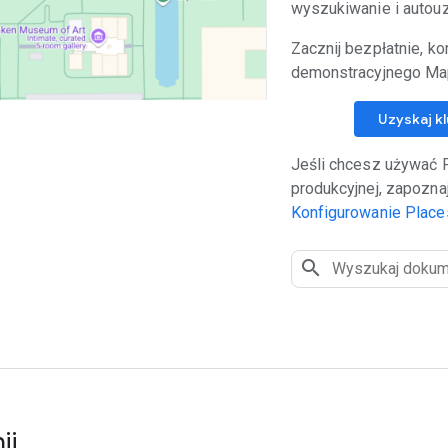
wyszukiwanie i autouz
Zacznij bezpłatnie, ko
demonstracyjnego Ma
Uzyskaj k
Jeśli chcesz używać P
produkcyjnej, zapoznaj
Konfigurowanie Place
ij