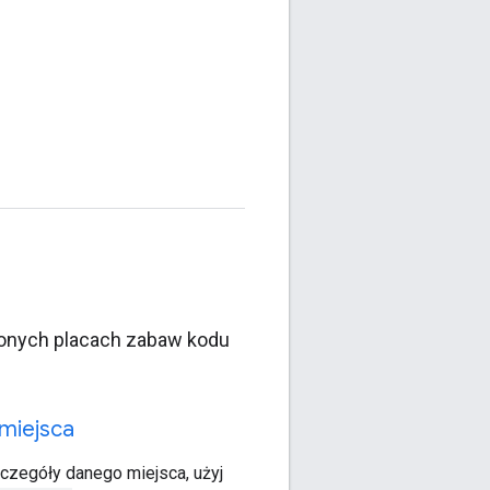
ionych placach zabaw kodu
miejsca
czegóły danego miejsca, użyj