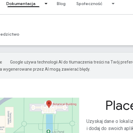
Dokumentacja
Blog
Społeczność
iedzictwo
Google używa technologii AI do tłumaczenia treści na Twój pref
ia wygenerowane przez AI mogą zawierać błędy.
Plac
Uzyskaj dane o lokali
i dodaj do swoich apli