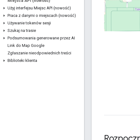
Miejsca API (nowość)
Użyj interfejsu Miejsc API (nowość)
Praca z danymi o miejscach (nowość)
Używanie tokenów sesji
Szukaj na trasie
Podsumowania generowane przez AI
Link do Map Google
Zgłaszanie nieodpowiednich treści
Biblioteki klienta
Rozpoczn