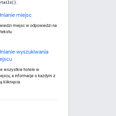
etails()
.
nianie miejsc
iedzi miejsc w odpowiedzi na
tekstu.
nianie wyszukiwania
ejscu
e wszystkie hotele w
ejscu, a informacje o każdym z
 kliknięcia.