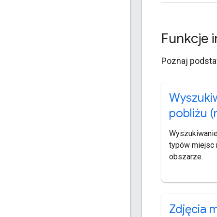
Funkcje i
Poznaj podsta
Wyszuki
pobliżu 
Wyszukiwanie
typów miejsc 
obszarze.
Zdjęcia m