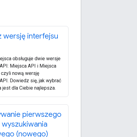
 wersję interfejsu
iejsca obsługuje dwie wersje
 API: Miejsca API i Miejsca
 czyli nową wersję
 API. Dowiedz się, jak wybrać
a jest dla Ciebie najlepsza.
wanie pierwszego
 wyszukiwania
wego (nowego)