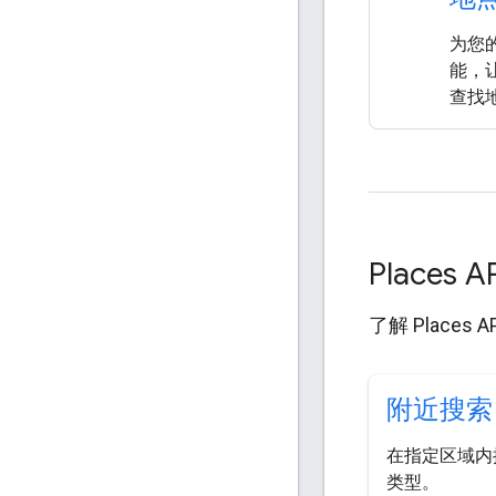
为您
能，
查找
Places
了解 Places
附近搜索
在指定区域内
类型。