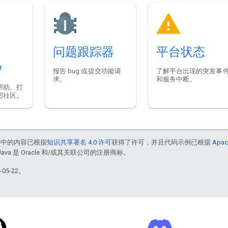
问题跟踪器
平台状态
w
报告 bug 或提交功能请
了解平台出现的突发事
求。
和服务中断。
帮助。打
图社区。
面中的内容已根据
知识共享署名 4.0 许可
获得了许可，并且代码示例已根据
Apac
Java 是 Oracle 和/或其关联公司的注册商标。
05-22。