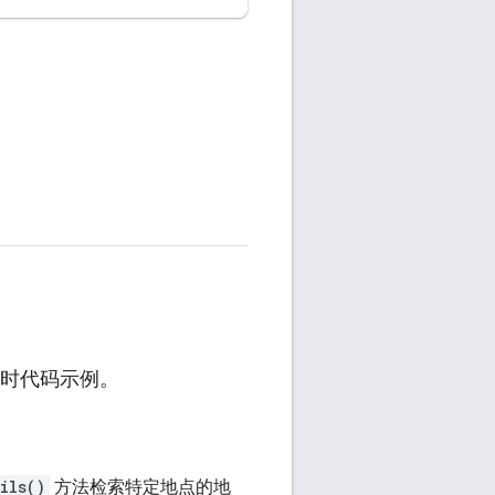
行实时代码示例。
ils()
方法检索特定地点的地