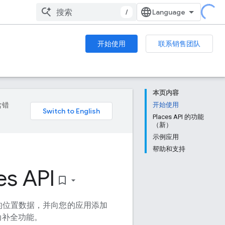
/
开始使用
联系销售团队
本页内容
含错
开始使用
Places API 的功能
（新）
示例应用
帮助和支持
es API
bookmark_border
点的位置数据，并向您的应用添加
动补全功能。