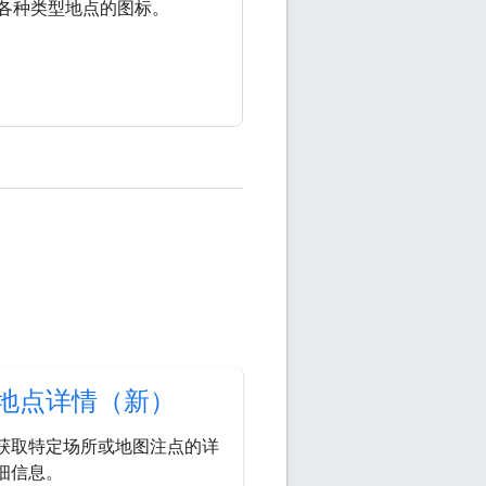
各种类型地点的图标。
地点详情（新）
获取特定场所或地图注点的详
细信息。