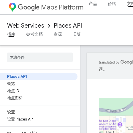
产品
价格
文
Maps Platform
Web Services
Places API
指南
参考文档
资源
旧版
误。
Places API
概览
地点 ID
地点图标
设置
设置 Places API