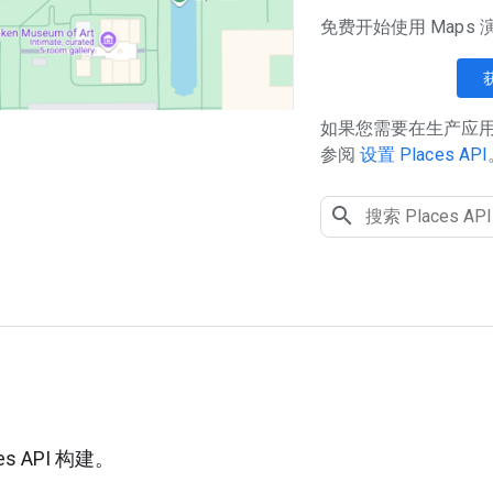
免费开始使用 Maps
如果您需要在生产应用中使
参阅
设置 Places API
用
es API 构建。