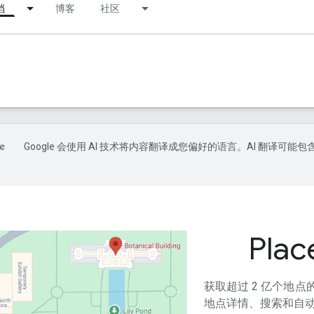
档
博客
社区
Google 会使用 AI 技术将内容翻译成您偏好的语言。AI 翻译可能包
Plac
获取超过 2 亿个地
地点详情、搜索和自