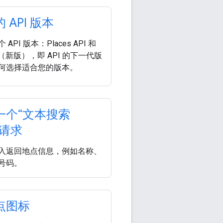
 API 版本
API 版本：Places API 和
API（新版），即 API 的下一代版
何选择适合您的版本。
一个“文本搜索
”请求
入返回地点信息，例如名称、
号码。
点图标