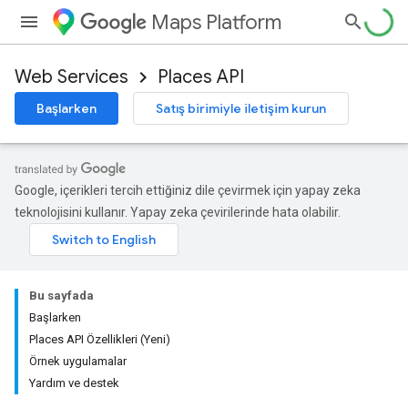
Maps Platform
Web Services
Places API
Başlarken
Satış birimiyle iletişim kurun
Google, içerikleri tercih ettiğiniz dile çevirmek için yapay zeka
teknolojisini kullanır. Yapay zeka çevirilerinde hata olabilir.
Bu sayfada
Başlarken
Places API Özellikleri (Yeni)
Örnek uygulamalar
Yardım ve destek