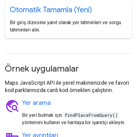
Otomatik Tamamla (Yeni)
Bir giriş dizesine yanıt olarak yer tahminleri ve sorgu
tahminleri alın.
Örnek uygulamalar
Maps JavaScript API ile yerel makinenizde ve favori
kod parklarınızda canlı kod örnekleri çalıştırın.
travel_explore
Yer arama
Bir yeri bulmak için
findPlaceFromQuery()
yöntemini kullanın ve haritaya bir işaretçi ekleyin.
Yer ayrıntıları