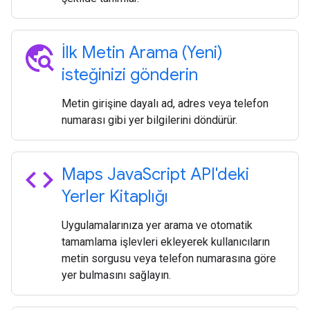
travel_explore
İlk Metin Arama (Yeni)
isteğinizi gönderin
Metin girişine dayalı ad, adres veya telefon
numarası gibi yer bilgilerini döndürür.
code
Maps Java
Script API'deki
Yerler Kitaplığı
Uygulamalarınıza yer arama ve otomatik
tamamlama işlevleri ekleyerek kullanıcıların
metin sorgusu veya telefon numarasına göre
yer bulmasını sağlayın.