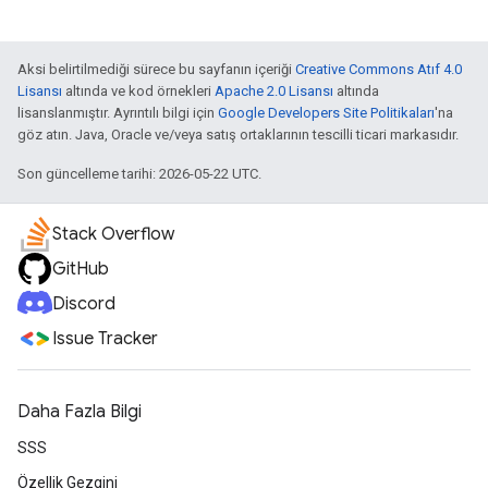
Aksi belirtilmediği sürece bu sayfanın içeriği
Creative Commons Atıf 4.0
Lisansı
altında ve kod örnekleri
Apache 2.0 Lisansı
altında
lisanslanmıştır. Ayrıntılı bilgi için
Google Developers Site Politikaları
'na
göz atın. Java, Oracle ve/veya satış ortaklarının tescilli ticari markasıdır.
Son güncelleme tarihi: 2026-05-22 UTC.
Stack Overflow
GitHub
Discord
Issue Tracker
Daha Fazla Bilgi
SSS
Özellik Gezgini