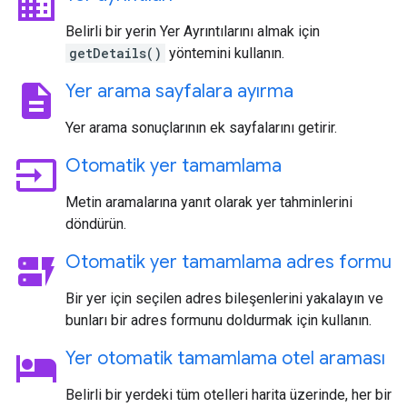
business
Belirli bir yerin Yer Ayrıntılarını almak için
getDetails()
yöntemini kullanın.
description
Yer arama sayfalara ayırma
Yer arama sonuçlarının ek sayfalarını getirir.
input
Otomatik yer tamamlama
Metin aramalarına yanıt olarak yer tahminlerini
döndürün.
dynamic_form
Otomatik yer tamamlama adres formu
Bir yer için seçilen adres bileşenlerini yakalayın ve
bunları bir adres formunu doldurmak için kullanın.
hotel
Yer otomatik tamamlama otel araması
Belirli bir yerdeki tüm otelleri harita üzerinde, her bir