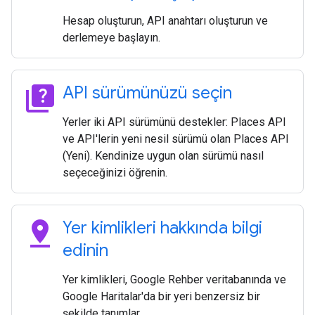
Hesap oluşturun, API anahtarı oluşturun ve
derlemeye başlayın.
quiz
API sürümünüzü seçin
Yerler iki API sürümünü destekler: Places API
ve API'lerin yeni nesil sürümü olan Places API
(Yeni). Kendinize uygun olan sürümü nasıl
seçeceğinizi öğrenin.
pin_drop
Yer kimlikleri hakkında bilgi
edinin
Yer kimlikleri, Google Rehber veritabanında ve
Google Haritalar'da bir yeri benzersiz bir
şekilde tanımlar.