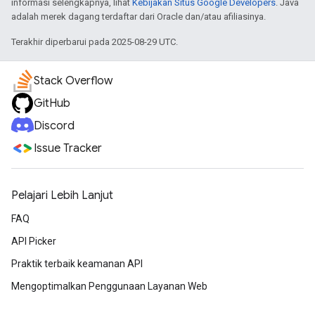
informasi selengkapnya, lihat
Kebijakan Situs Google Developers
. Java
adalah merek dagang terdaftar dari Oracle dan/atau afiliasinya.
Terakhir diperbarui pada 2025-08-29 UTC.
Stack Overflow
GitHub
Discord
Issue Tracker
Pelajari Lebih Lanjut
FAQ
API Picker
Praktik terbaik keamanan API
Mengoptimalkan Penggunaan Layanan Web