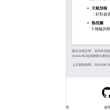
天氣預報
：針對超過
熱視圖
3 種輪詢
除非另有註明，否則本頁
Oracle 和/或其關聯企業
上次更新時間：2025-08-2
Stack Overflow
使用 google-maps 標記提出問
使用