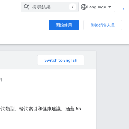
/
開始使用
聯絡銷售人員
。
料
 種輪詢類型、輪詢索引和健康建議。涵蓋 65