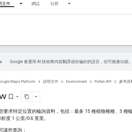
明文件
網誌
社群
Google 會運用 AI 技術將內容翻譯成你偏好的語言，但可能會出錯
oogle Maps Platform
說明文件
Environment
Pollen API
參考資
ew
bookmark_border
PI 可讓您要求特定位置的輪詢資料，包括：最多 15 種植物種種、3
度 1 公里/0.6 英里。
點可讓您查詢：