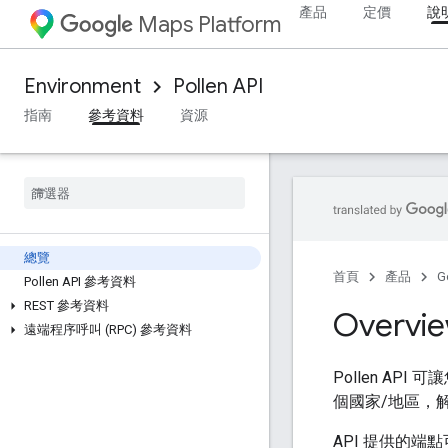
產品
定價
說
Maps Platform
Environment
Pollen API
指南
參考資料
資源
總覽
首頁
產品
G
Pollen API 參考資料
REST 參考資料
Overvi
遠端程序呼叫 (RPC) 參考資料
Pollen A
個國家/地區，解析
API 提供的端