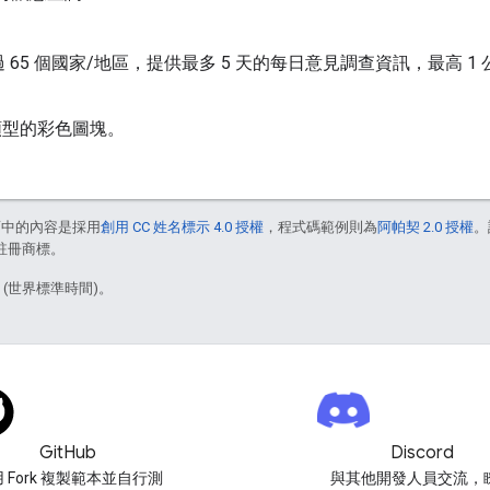
 65 個國家/地區，提供最多 5 天的每日意見調查資訊，最高 1 
類型的彩色圖塊。
面中的內容是採用
創用 CC 姓名標示 4.0 授權
，程式碼範例則為
阿帕契 2.0 授權
。
的註冊商標。
9 (世界標準時間)。
GitHub
Discord
 Fork 複製範本並自行測
與其他開發人員交流，