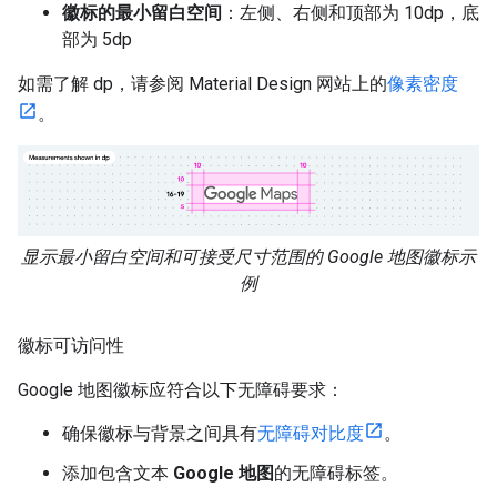
徽标的最小留白空间
：左侧、右侧和顶部为 10dp，底
部为 5dp
如需了解 dp，请参阅 Material Design 网站上的
像素密度
。
显示最小留白空间和可接受尺寸范围的 Google 地图徽标示
例
徽标可访问性
Google 地图徽标应符合以下无障碍要求：
确保徽标与背景之间具有
无障碍对比度
。
添加包含文本
Google 地图
的无障碍标签。