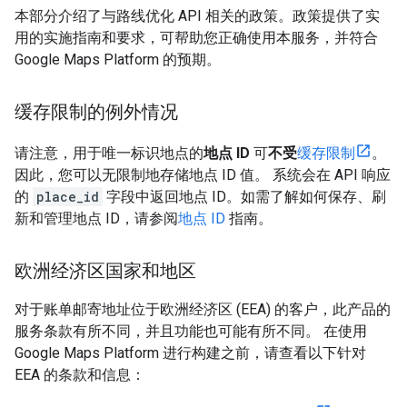
本部分介绍了与路线优化 API 相关的政策。政策提供了实
用的实施指南和要求，可帮助您正确使用本服务，并符合
Google Maps Platform 的预期。
缓存限制的例外情况
请注意，用于唯一标识地点的
地点 ID
可
不受
缓存限制
。
因此，您可以无限制地存储地点 ID 值。 系统会在 API 响应
的
place_id
字段中返回地点 ID。如需了解如何保存、刷
新和管理地点 ID，请参阅
地点 ID
指南。
欧洲经济区国家和地区
对于账单邮寄地址位于欧洲经济区 (EEA) 的客户，此产品的
服务条款有所不同，并且功能也可能有所不同。 在使用
Google Maps Platform 进行构建之前，请查看以下针对
EEA 的条款和信息：