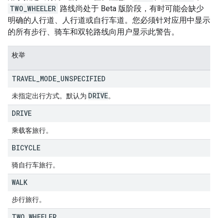
TWO_WHEELER
路线尚处于 Beta 版阶段，有时可能会缺少
明确的人行道、人行道或自行车道。您必须针对应用中显示
的所有步行、骑车和双轮路线向用户显示此警告。
枚举
TRAVEL
_
MODE
_
UNSPECIFIED
DRIVE
未指定出行方式。默认为
。
DRIVE
乘载客旅行。
BICYCLE
骑自行车旅行。
WALK
步行旅行。
TWO
_
WHEELER