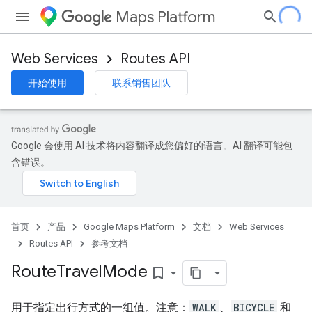
Maps Platform
Web Services
Routes API
开始使用
联系销售团队
Google 会使用 AI 技术将内容翻译成您偏好的语言。AI 翻译可能包
含错误。
首页
产品
Google Maps Platform
文档
Web Services
Routes API
参考文档
Route
Travel
Mode
bookmark_border
用于指定出行方式的一组值。注意：
WALK
、
BICYCLE
和